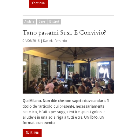
Continua
Andare
Bere
Bistrot
Tano passami Susi. E Convivio?
04/06/2016 |
Daniela Ferrando
Qui Milano. Non dite che non sapete dove andare.
Il
titolo dell’articolo qui presente, necessariamente
sintetico, è fatto per suggerirvi tre spunti golosi e
alludere in una sola riga a tutti e tre.
Un libro, un
format e un evento
…
Continua