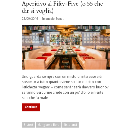
Aperitivo al Fifty-Five (o 55 che
dir si voglia)
23/09/2016 |
Emanuele Bonati
Uno guarda sempre con un misto di interesse e di
sospetto a tutto quanto viene scritto o detto con
l’etichetta “vegan” – come sarà? sarà davvero buono?
saranno verdurine crude con un po’ d’olio e niente
sale che fa male …
Continua
Bistrot
Mangiare e Bere
Ristoranti