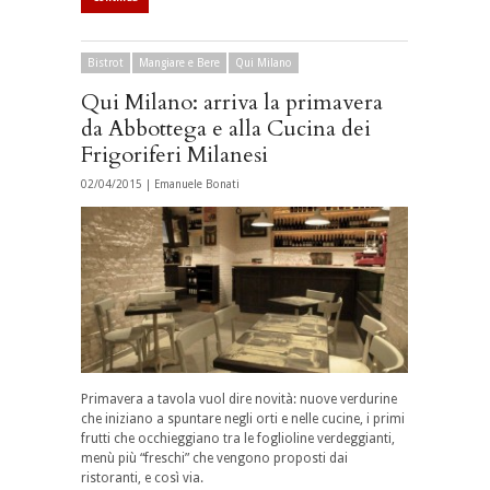
Bistrot
Mangiare e Bere
Qui Milano
Qui Milano: arriva la primavera
da Abbottega e alla Cucina dei
Frigoriferi Milanesi
02/04/2015 |
Emanuele Bonati
Primavera a tavola vuol dire novità: nuove verdurine
che iniziano a spuntare negli orti e nelle cucine, i primi
frutti che occhieggiano tra le foglioline verdeggianti,
menù più “freschi” che vengono proposti dai
ristoranti, e così via.