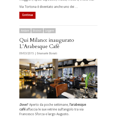
Via Tortona è diventato anche uno dei …
Continua
Andare
Bistrot
Leggere
Qui Milano: inaugurato
L’Arabesque Café
09/03/2015 |
Emanuele Bonati
Dove?
Aperto da poche settimane,
l’arabesque
café
affaccia le sue vetrine sull’angolo tra via
Francesco Sforza e largo Augusto.