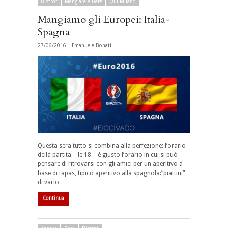
Bistrot
Mangiare e Bere
Qui Milano
Mangiamo gli Europei: Italia-
Spagna
27/06/2016 |
Emanuele Bonati
Questa sera tutto si combina alla perfezione: l’orario
della partita – le 18 – è giusto l’orario in cui si può
pensare di ritrovarsi con gli amici per un aperitivo a
base di tapas, tipico aperitivo alla spagnola:”piattini”
di vario …
Continua