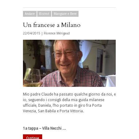
Andare
Bistrot
Mangiare e Bere
Un francese a Milano
22/04/2015 |
Florence Mérigaud
Mio padre Claude ha passato qualche giorno da noi, e
io, seguendo i consigli della mia guida milanese
ufficiale, Daniela, l’ho portato in giro fra Porta
Venezia, San Babila e Porta Vittoria.
1a tappa – Villa Necchi …
Continua