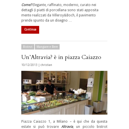
Come?
Elegante, raffinato, moderno, curato nei
dettagli (i piatti di porcellana sono stati apposita
mente realizzati da Villeroy&Boch, il pavimento
prende spunto da un disegno …
Continua
Bistrot
Mangiare e Bere
Un’Altravia? è in piazza Caiazzo
10/12/2013 |
christian
Piazza Caiazzo 1, a Milano – è qui che da questa
estate si può trovare
Altravia
, un piccolo bistrot