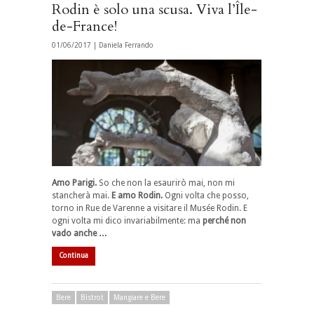
Rodin è solo una scusa. Viva l’Île-
de-France!
01/06/2017 |
Daniela Ferrando
Amo Parigi.
So che non la esaurirò mai, non mi
stancherà mai.
E amo Rodin.
Ogni volta che posso,
torno in Rue de Varenne a visitare il Musée Rodin. E
ogni volta mi dico invariabilmente: ma
perché non
vado anche …
Continua
Bere
Bistrot
Mangiare e Bere