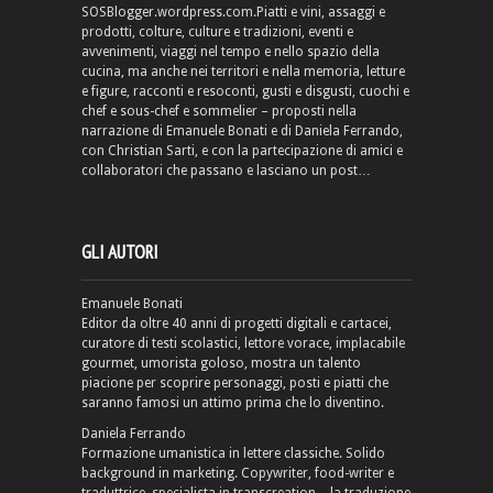
SOSBlogger.wordpress.com.Piatti e vini, assaggi e
prodotti, colture, culture e tradizioni, eventi e
avvenimenti, viaggi nel tempo e nello spazio della
cucina, ma anche nei territori e nella memoria, letture
e figure, racconti e resoconti, gusti e disgusti, cuochi e
chef e sous-chef e sommelier – proposti nella
narrazione di Emanuele Bonati e di Daniela Ferrando,
con Christian Sarti, e con la partecipazione di amici e
collaboratori che passano e lasciano un post…
GLI AUTORI
Emanuele Bonati
Editor da oltre 40 anni di progetti digitali e cartacei,
curatore di testi scolastici, lettore vorace, implacabile
gourmet, umorista goloso, mostra un talento
piacione per scoprire personaggi, posti e piatti che
saranno famosi un attimo prima che lo diventino.
Daniela Ferrando
Formazione umanistica in lettere classiche. Solido
background in marketing. Copywriter, food-writer e