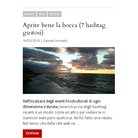
Andare
Bere
Bistrot
Aprite bene la bocca (7 hashtag
gustosi)
18/03/2016 |
Daniela Ferrando
Nell’incalzare degli eventi foodculturali di ogni
dimensione e durata,
tenere traccia degli hashtag
recenti è un modo come un altro per vedere se ci
siamo/vi siete persi qualcosa. Ne ho fatto una retata.
Nel senso che dalla rete web ne …
Continua