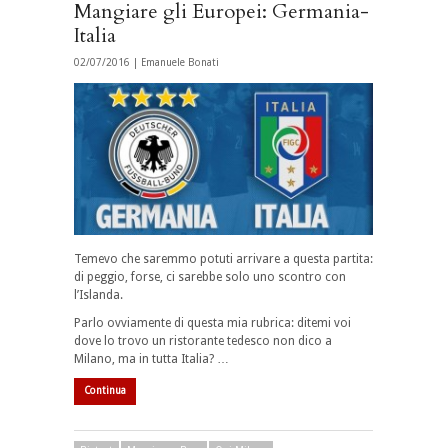
Mangiare gli Europei: Germania-
Italia
02/07/2016 |
Emanuele Bonati
Temevo che saremmo potuti arrivare a questa partita:
di peggio, forse, ci sarebbe solo uno scontro con
l’Islanda.
Parlo ovviamente di questa mia rubrica: ditemi voi
dove lo trovo un ristorante tedesco non dico a
Milano, ma in tutta Italia? …
Continua