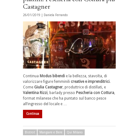
Castagner
26/01/2019 |
Daniela Ferrando
Continua
Modus bibendi
e la bellezza, stavolta, di
valorizzare figure femminili
creative e imprenditrici
.
Come
Giulia Castagner
, produttrice di distillati, e
Valentina Rizzi
, barlady presso
Pescheria con Cottura
,
format milanese che ha puntato sul banco pesce
all’ingresso del locale e …
Continua
Bistrot
Mangiare e Bere
Qui Milano