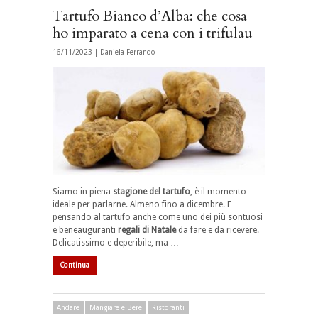
Tartufo Bianco d’Alba: che cosa
ho imparato a cena con i trifulau
16/11/2023 |
Daniela Ferrando
Siamo in piena
stagione del tartufo
, è il momento
ideale per parlarne. Almeno fino a dicembre. E
pensando al tartufo anche come uno dei più sontuosi
e beneauguranti
regali di Natale
da fare e da ricevere.
Delicatissimo e deperibile, ma …
Continua
Andare
Mangiare e Bere
Ristoranti