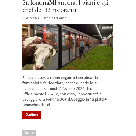
Sì, fontinaMI ancora. I piatti e gli
chef dei 12 ristoranti
22/02/2024 |
Daniela Ferrando
Sarà per questo
nome vagamente erotico
che
fontinaMI
si fa ricordare, anche quando lo si
acchiappa last minute? L’evento 2024 chiude
ufficialmente il 25/2 e, con esso, l’opportunità di
assaggiare la
Fontina DOP d’Alpeggio in 12 piatti +
amusebouche
di …
Continua
Andare