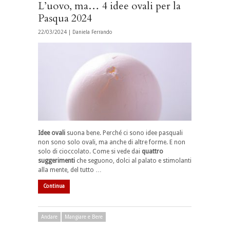
L’uovo, ma… 4 idee ovali per la
Pasqua 2024
22/03/2024 |
Daniela Ferrando
Idee ovali
suona bene. Perché ci sono idee pasquali
non sono solo ovali, ma anche di altre forme. E non
solo di cioccolato. Come si vede dai
quattro
suggerimenti
che seguono, dolci al palato e stimolanti
alla mente, del tutto …
Continua
Andare
Mangiare e Bere