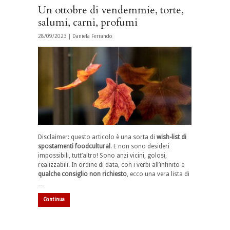
Un ottobre di vendemmie, torte,
salumi, carni, profumi
28/09/2023 |
Daniela Ferrando
Disclaimer: questo articolo è una sorta di
wish-list di
spostamenti foodcultural
. E non sono desideri
impossibili, tutt’altro! Sono anzi vicini, golosi,
realizzabili. In ordine di data, con i verbi all’infinito e
qualche consiglio non richiesto
, ecco una vera lista di
…
Continua