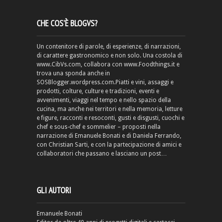
CHE COS’È BLOGVS?
Un contenitore di parole, di esperienze, di narrazioni,
di carattere gastronomico e non solo. Una costola di
www.CibVs.com, collabora con www.Foodthings.it e
trova una sponda anche in
SOSBlogger.wordpress.com.Piatti e vini, assaggi e
prodotti, colture, culture e tradizioni, eventi e
avvenimenti, viaggi nel tempo e nello spazio della
cucina, ma anche nei territori e nella memoria, letture
e figure, racconti e resoconti, gusti e disgusti, cuochi e
chef e sous-chef e sommelier – proposti nella
narrazione di Emanuele Bonati e di Daniela Ferrando,
con Christian Sarti, e con la partecipazione di amici e
collaboratori che passano e lasciano un post…
GLI AUTORI
Emanuele Bonati