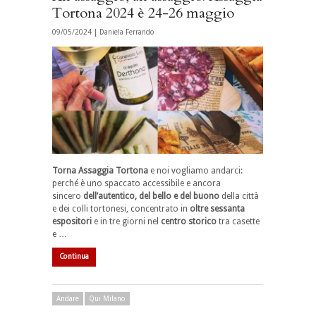
Tortona 2024 è 24-26 maggio
09/05/2024 |
Daniela Ferrando
Torna Assaggia Tortona
e noi vogliamo andarci:
perché è uno spaccato accessibile e ancora
sincero
dell’autentico, del bello e del buono
della città
e dei colli tortonesi, concentrato in
oltre sessanta
espositori
e in tre giorni nel
centro storico
tra casette
e …
Continua
Andare
Qui Milano