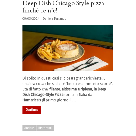
Deep Dish Chicago Style pizza
finché ce n’è!
09/03/2024 |
Daniela Ferrando
Di solito in questi casi si dice #agranderichiesta. E
un’altra cosa che si dice è “fino a esaurimento scorte”.
Sta di fatto che,
filante, altissima e ripiena, la Deep
Dish Chicago-Style Pizza
torna in Italia da
Hamerica’s
(il primo giorno il …
Continua
Andare
Ristoranti