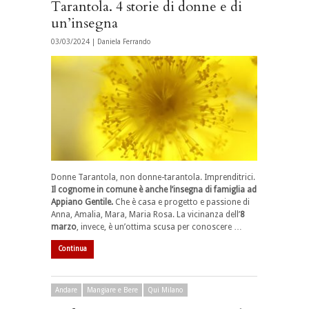
Tarantola. 4 storie di donne e di
un’insegna
03/03/2024 |
Daniela Ferrando
Donne Tarantola, non donne-tarantola. Imprenditrici.
Il cognome in comune è anche l’insegna di famiglia ad
Appiano Gentile.
Che è casa e progetto e passione di
Anna, Amalia, Mara, Maria Rosa. La vicinanza dell’
8
marzo
, invece, è un’ottima scusa per conoscere …
Continua
Andare
Mangiare e Bere
Qui Milano