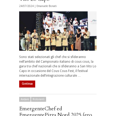
24/07/2024 |
Emanuele Bonati
Sono stati selezionati gli chef che si sfideranno
nell’ambito del
Campionato italiano di cous cous
, la
gara tra chef nazionali che si sfideranno a
San Vito Lo
Capo
in occasione del
Cous Cous Fest
, il
festival
internazionale dell’integrazione culturale …
Continua
Andare
Ristoranti
EmergenteChef ed
EmergentePizza Nord 2025 (ero