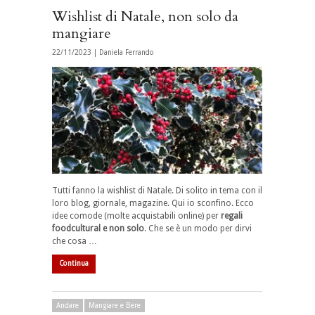
Wishlist di Natale, non solo da
mangiare
22/11/2023 |
Daniela Ferrando
Tutti fanno la wishlist di Natale. Di solito in tema con il
loro blog, giornale, magazine. Qui io sconfino. Ecco
idee comode (molte acquistabili online) per
regali
foodcultural e non solo
. Che se è un modo per dirvi
che cosa …
Continua
Andare
Mangiare e Bere