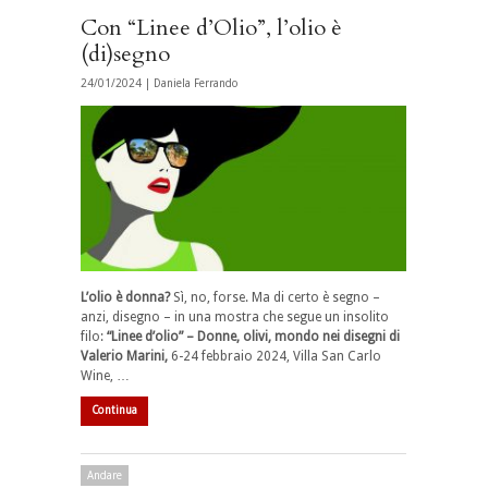
Con “Linee d’Olio”, l’olio è
(di)segno
24/01/2024 |
Daniela Ferrando
L’olio è donna?
Sì, no, forse. Ma di certo è segno –
anzi, disegno – in una mostra che segue un insolito
filo:
“Linee d’olio” – Donne, olivi, mondo nei disegni di
Valerio Marini,
6-24 febbraio 2024, Villa San Carlo
Wine, …
Continua
Andare