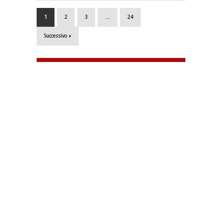
1
2
3
…
24
Successivo »