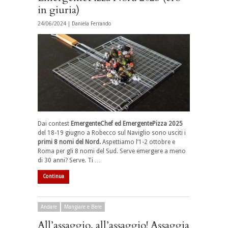
in giuria)
24/06/2024 |
Daniela Ferrando
Dai contest
EmergenteChef ed EmergentePizza 2025
del 18-19 giugno a Robecco sul Naviglio sono usciti i
primi 8 nomi del Nord.
Aspettiamo l’1-2 ottobre e
Roma per gli 8 nomi del Sud. Serve emergere a meno
di 30 anni? Serve. Ti …
Continua
Andare
Mangiare e Bere
All’assaggio, all’assaggio! Assaggia