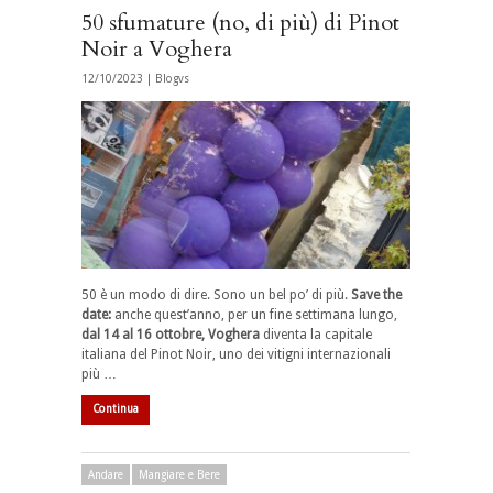
50 sfumature (no, di più) di Pinot
Noir a Voghera
12/10/2023 |
Blogvs
50 è un modo di dire. Sono un bel po’ di più.
Save the
date:
anche quest’anno, per un fine settimana lungo,
dal 14 al 16 ottobre, Voghera
diventa la capitale
italiana del Pinot Noir, uno dei vitigni internazionali
più …
Continua
Andare
Mangiare e Bere