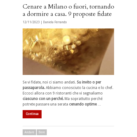
Cenare a Milano o fuori, tornando
a dormire a casa. 9 proposte fidate
12/11/2023 |
Daniela Ferrando
Se vi fidate, noi ci siamo andati.
Su invito o per
passaparola.
Abbiamo conosciuto la cucina e lo chef.
Eccoci allora con 9 ristoranti che vi segnaliamo
ciascuno con un perché.
Ma soprattutto perché
potrete passare una serata
cenando optime
…
Continua
Andare
Bere