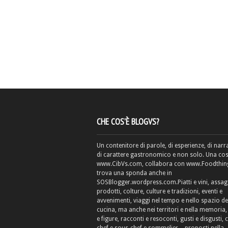
CHE COS’È BLOGVS?
Un contenitore di parole, di esperienze, di narr
di carattere gastronomico e non solo. Una cos
www.CibVs.com, collabora con www.Foodthings
trova una sponda anche in
SOSBlogger.wordpress.com.Piatti e vini, assag
prodotti, colture, culture e tradizioni, eventi e
avvenimenti, viaggi nel tempo e nello spazio de
cucina, ma anche nei territori e nella memoria, 
e figure, racconti e resoconti, gusti e disgusti, 