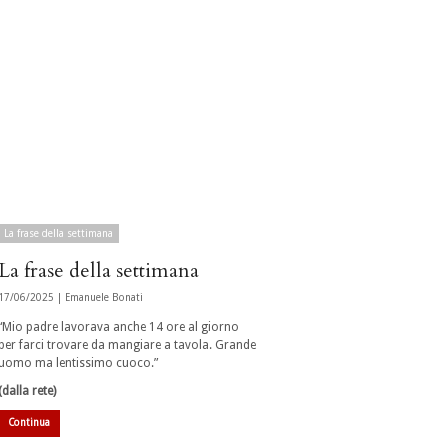
La frase della settimana
La frase della settimana
17/06/2025 |
Emanuele Bonati
“Mio padre lavorava anche 14 ore al giorno
per farci trovare da mangiare a tavola. Grande
uomo ma lentissimo cuoco.”
(dalla rete)
Continua