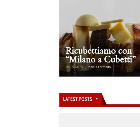
Ricubettiamo con
“Milano a Cubetti”
16/09/2025 | Daniela Ferrando
LATEST POSTS