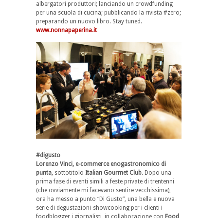
albergatori produttori; lanciando un crowdfunding
per una scuola di cucina; pubblicando la rivista #zero;
preparando un nuovo libro. Stay tuned.
www.nonnapaperina.it
#digusto
Lorenzo Vinci, e-commerce enogastronomico di
punta
, sottotitolo
Italian Gourmet Club
. Dopo una
prima fase di eventi simili a feste private di trentenni
(che ovviamente mi facevano sentire vecchissima),
ora ha messo a punto “Di Gusto”, una bella e nuova
serie di degustazioni-showcooking per i clienti i
foodblogger i giornalisti, in collaborazione con
Food