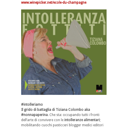
www.winepicker.net/ecole-du-champagne
#intolleriamo
Il grido di battaglia di Tiziana Colombo aka
#nonnapaperina
. Che sta: occupando tutti i fronti
dell’arte di convivere con le
intolleranze alimentari
;
mobilitando cuochi pasticceri blogger medici editori