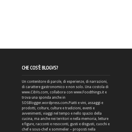
CHE COS’È BLOGVS?
Un contenitore di parole, di esperienze, di narrazioni,
di carattere gastronomico e non solo. Una costola di
www.CibVs.com, collabora con www.Foodthings.it e
trova una sponda anche in
SOSBlogger.wordpress.com.Piatti e vini, assaggi e
prodotti, colture, culture e tradizioni, eventi e
avvenimenti, viaggi nel tempo e nello spazio della
cucina, ma anche nei territori e nella memoria, letture
e figure, racconti e resoconti, gusti e disgusti, cuochi e
chef e sous-chef e sommelier – proposti nella