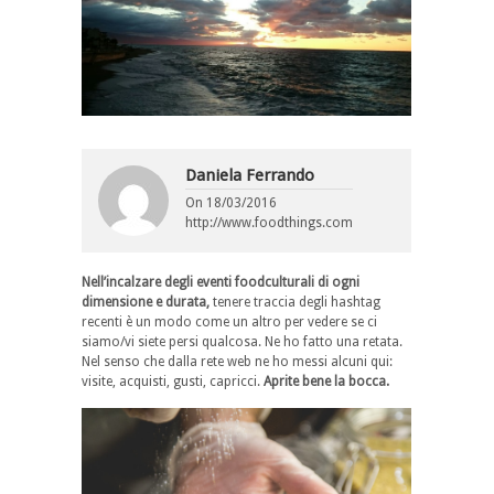
Daniela Ferrando
On
18/03/2016
http://www.foodthings.com
Nell’incalzare degli eventi foodculturali di ogni
dimensione e durata,
tenere traccia degli hashtag
recenti è un modo come un altro per vedere se ci
siamo/vi siete persi qualcosa. Ne ho fatto una retata.
Nel senso che dalla rete web ne ho messi alcuni qui:
visite, acquisti, gusti, capricci.
Aprite bene la bocca.