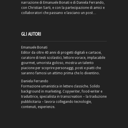
narrazione di Emanuele Bonati e di Daniela Ferrando,
con Christian Sarti, e con la partecipazione di amici e
collaboratori che passano e lasciano un post…
GLI AUTORI
Emanuele Bonati
Editor da oltre 40 anni di progetti digitali e cartacei,
curatore di testi scolastici, lettore vorace, implacabile
gourmet, umorista goloso, mostra un talento
piacione per scoprire personaggi, posti e piatti che
saranno famosi un attimo prima che lo diventino.
Daniela Ferrando
Formazione umanistica in lettere classiche. Solido
background in marketing. Copywriter, food-writer e
traduttrice, specialista in transcreation – la traduzione
pubblicitaria – lavora collegando tecnologie,
contenuti, esperienze.