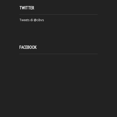
TWITTER
Tweets di @cibvs
FACEBOOK