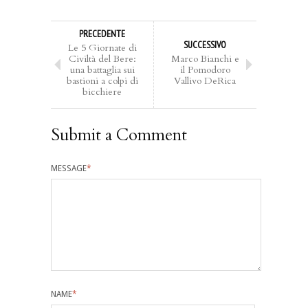
PRECEDENTE
SUCCESSIVO
Le 5 Giornate di
Civiltà del Bere:
Marco Bianchi e
una battaglia sui
il Pomodoro
bastioni a colpi di
Vallivo DeRica
bicchiere
Submit a Comment
MESSAGE
*
NAME
*