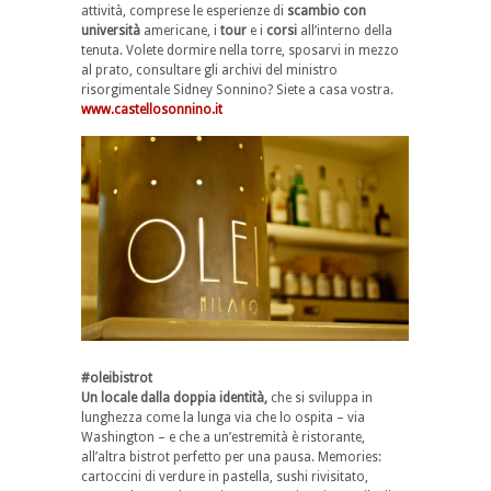
attività, comprese le esperienze di
scambio con
università
americane, i
tour
e i
corsi
all’interno della
tenuta. Volete dormire nella torre, sposarvi in mezzo
al prato, consultare gli archivi del ministro
risorgimentale Sidney Sonnino? Siete a casa vostra.
www.castellosonnino.it
#oleibistrot
Un locale dalla doppia identità,
che si sviluppa in
lunghezza come la lunga via che lo ospita – via
Washington – e che a un’estremità è ristorante,
all’altra bistrot perfetto per una pausa. Memories:
cartoccini di verdure in pastella, sushi rivisitato,