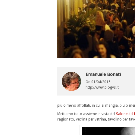
Emanuele Bonati
On
01/04/2015
http://www.blogvs.it
più o meno affollati, in cui si mangia, più o m
Mettiamo tutto assieme in vista del
Salone del
ragionato, vetrina per vetrina, tavolino per tav