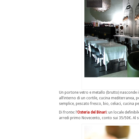
Un portone vetro e metallo (brutto) nasconde i
all’interno di un cortile, cucina mediterranea, 
semplice, pescato fresco, bio, celiaci, cucina p
Di fronte: l’
Osteria del Binari
: un locale definibi
arredi primo Novecento, conto sui 35/50€. Al suo