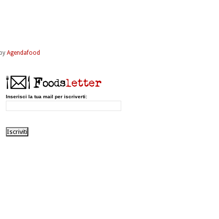
by
Agendafood
Inserisci la tua mail per iscriverti: