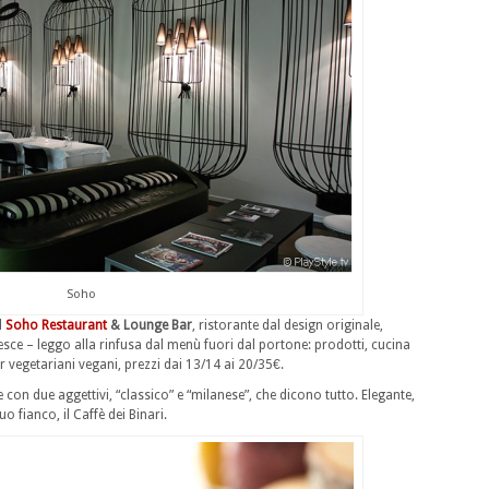
Soho
l
Soho Restaurant
& Lounge Bar
, ristorante dal design originale,
pesce – leggo alla rinfusa dal menù fuori dal portone: prodotti, cucina
er vegetariani vegani, prezzi dai 13/14 ai 20/35€.
le con due aggettivi, “classico” e “milanese”, che dicono tutto. Elegante,
 fianco, il Caffè dei Binari.