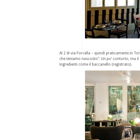
Al 2 di via Forcella – quindi praticamente in To
che teniamo nascosto”. Un po’ contorto, ma il 
ingredienti come il baccanello (registrato).