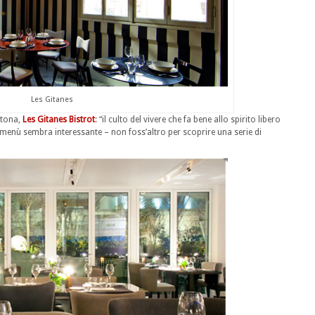
Les Gitanes
rtona,
Les Gitanes Bistrot
: “il culto del vivere che fa bene allo spirito libero
menù sembra interessante – non foss’altro per scoprire una serie di