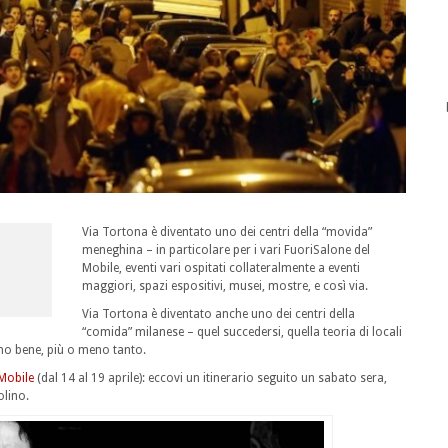
Via Tortona è diventato uno dei centri della “movida”
meneghina – in particolare per i vari FuoriSalone del
Mobile, eventi vari ospitati collateralmente a eventi
maggiori, spazi espositivi, musei, mostre, e così via.
Via Tortona è diventato anche uno dei centri della
“comida” milanese – quel succedersi, quella teoria di locali
eno bene, più o meno tanto.
 Mobile
(dal 14 al 19 aprile): eccovi un itinerario seguito un sabato sera,
olino.