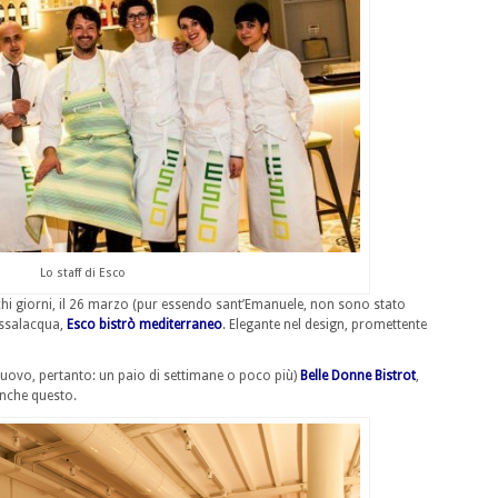
Lo staff di Esco
hi giorni, il 26 marzo (pur essendo sant’Emanuele, non sono stato
assalacqua,
Esco bistrò mediterraneo
. Elegante nel design, promettente
 (nuovo, pertanto: un paio di settimane o poco più)
Belle Donne Bistrot
,
anche questo.