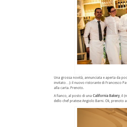
Una grossa novità, annunciata e aperta da poc
invitato…): il nuovo ristorante di Francesco P
alla carta. Prenoto.
A fianco, al posto di una
California Bakery
, il
dello chef pratese Angiolo Barni. Ok, prenoto 