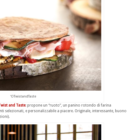
‘OTwistandTaste
Twist and Taste
: propone un “ruoto”, un panino rotondo di farina
ti selezionati, e personalizzabile a piacere. Originale, interessante, buono
zioni).