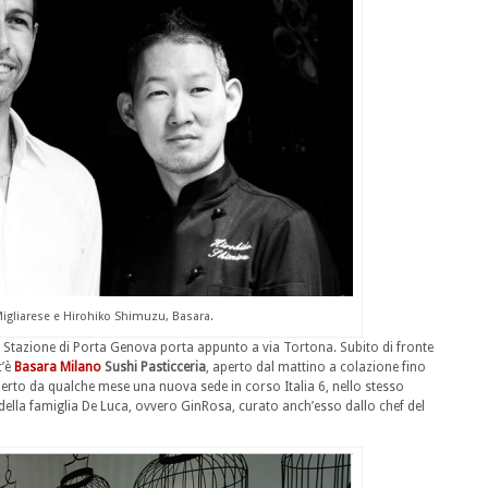
igliarese e Hirohiko Shimuzu, Basara.
 Stazione di Porta Genova porta appunto a via Tortona. Subito di fronte
c’è
Basara Milano
Sushi Pasticceria
, aperto dal mattino a colazione fino
perto da qualche mese una nuova sede in corso Italia 6, nello stesso
ale della famiglia De Luca, ovvero GinRosa, curato anch’esso dallo chef del