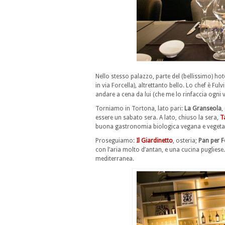
Nello stesso palazzo, parte del (bellissimo) hot
in via Forcella), altrettanto bello. Lo chef è F
andare a cena da lui (che me lo rinfaccia ogni 
Torniamo in Tortona, lato pari:
La Granseola
,
essere un sabato sera. A lato, chiuso la sera,
T
buona gastronomia biologica vegana e vegeta
Proseguiamo:
Il Giardinetto
, osteria;
Pan per F
con l’aria molto d’antan, e una cucina pugliese
mediterranea.