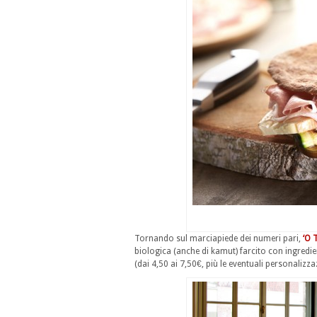
Tornando sul marciapiede dei numeri pari,
‘O 
biologica (anche di kamut) farcito con ingredien
(dai 4,50 ai 7,50€, più le eventuali personalizza