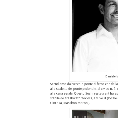
Daniele M
Scendiamo dal vecchio ponte di ferro che dalla
alla scaletta del ponte pedonale, al civico n. 2, 
alla cena serale. Questo Sushi restaurant ha a
stabile del traslocato Wicky’s, e di Sei.it (loc
Ginrosa, Massimo Moroni).