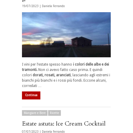
19/07/2023 |
Daniela Ferrando
I vini per l’estate spesso hanno
i colori delle albe e dei
tramonti.
Non ci avevo fatto caso prima. E quindi
colori
dorati, rosati, aranciati
, lasciando agli estremi i
bianchi più bianchi e i rossi più fondi. Eccone alcuni,
corredati …
Continua
Mangiare e Bere
Ricette
Estate astuta: Ice Cream Cocktail
07/07/2023 |
Daniela Ferrando