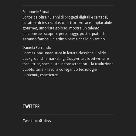
Emanuele Bonati
Editor da oltre 40 anni di progetti digitali e cartacei,
curatore di testi scolastici, lettore vorace, implacabile
gourmet, umorista goloso, mostra un talento
piacione per scoprire personaggi, posti e piatti che
saranno famosi un attimo prima che lo diventino.
Daniela Ferrando
Formazione umanistica in lettere classiche. Solido
background in marketing. Copywriter, food-writer e
traduttrice, specialista in transcreation – la traduzione
pubblicitaria – lavora collegando tecnologie,
contenuti, esperienze.
TWITTER
Tweets di @cibvs