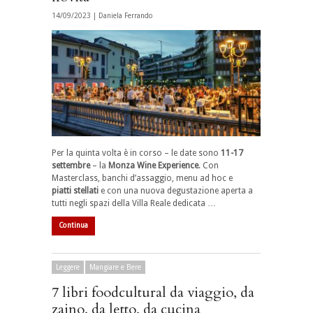
14/09/2023 |
Daniela Ferrando
Per la quinta volta è in corso – le date sono
11-17
settembre
– la
Monza Wine Experience
. Con
Masterclass, banchi d’assaggio, menu ad hoc e
piatti stellati
e con una nuova degustazione aperta a
tutti negli spazi della Villa Reale dedicata …
Continua
Leggere
Mangiare e Bere
7 libri foodcultural da viaggio, da
zaino, da letto, da cucina