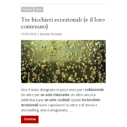
Andare
Bere
Tre bicchieri eccezionali (e il loro
contenuto)
31/05/2023 |
Daniela Ferrando
Uno è stato disegnato in pezzi unici per i
collezionisti
.
Un altro per
un solo ristorante.
Un altro ancora
addirittura per
un solo cocktail.
Questi
tre bicchieri
eccezionali
sono capolavori in vetro e di storia e
storytelling, arte e artigianato, …
Continua