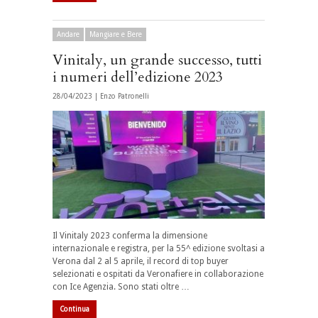
Andare
Mangiare e Bere
Vinitaly, un grande successo, tutti
i numeri dell’edizione 2023
28/04/2023 |
Enzo Patronelli
Il
Vinitaly 2023
conferma la dimensione
internazionale e registra, per la
55^ edizione
svoltasi a
Verona
dal 2 al 5 aprile, il
record di top buyer
selezionati e ospitati da Veronafiere in collaborazione
con Ice Agenzia. Sono stati
oltre …
Continua