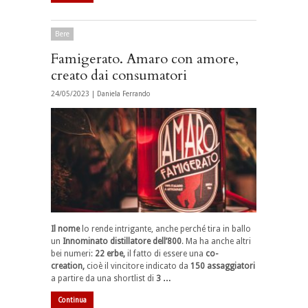
Bere
Famigerato. Amaro con amore,
creato dai consumatori
24/05/2023 |
Daniela Ferrando
Il nome
lo rende intrigante, anche perché tira in ballo
un
Innominato distillatore dell’800
. Ma ha anche altri
bei numeri:
22 erbe,
il fatto di essere una
co-
creation,
cioè il vincitore indicato da
150 assaggiatori
a partire da una shortlist di
3 …
Continua