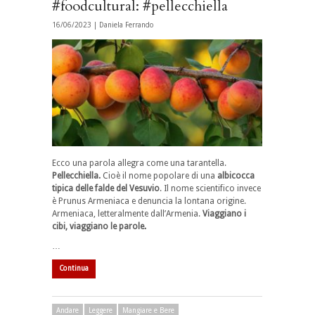
#foodcultural: #pellecchiella
16/06/2023 |
Daniela Ferrando
Ecco una parola allegra come una tarantella.
Pellecchiella.
Cioè il nome popolare di una
albicocca
tipica delle falde del Vesuvio
. Il nome scientifico invece
è Prunus Armeniaca e denuncia la lontana origine.
Armeniaca, letteralmente dall’Armenia.
Viaggiano i
cibi, viaggiano le parole.
…
Continua
Andare
Leggere
Mangiare e Bere