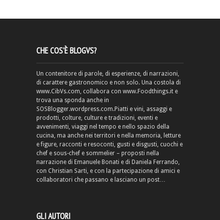
CHE COS’È BLOGVS?
Un contenitore di parole, di esperienze, di narrazioni,
di carattere gastronomico e non solo. Una costola di
www.CibVs.com, collabora con www.Foodthings.it e
trova una sponda anche in
SOSBlogger.wordpress.com.Piatti e vini, assaggi e
prodotti, colture, culture e tradizioni, eventi e
avvenimenti, viaggi nel tempo e nello spazio della
cucina, ma anche nei territori e nella memoria, letture
e figure, racconti e resoconti, gusti e disgusti, cuochi e
chef e sous-chef e sommelier – proposti nella
narrazione di Emanuele Bonati e di Daniela Ferrando,
con Christian Sarti, e con la partecipazione di amici e
collaboratori che passano e lasciano un post…
GLI AUTORI