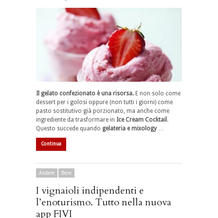
Il gelato confezionato è una risorsa.
E non solo come
dessert per i golosi oppure (non tutti i giorni) come
pasto sostitutivo già porzionato, ma anche come
ingrediente da trasformare in
Ice Cream Cocktail
.
Questo succede quando
gelateria e mixology
…
Continua
Andare
Bere
I vignaioli indipendenti e
l’enoturismo. Tutto nella nuova
app FIVI