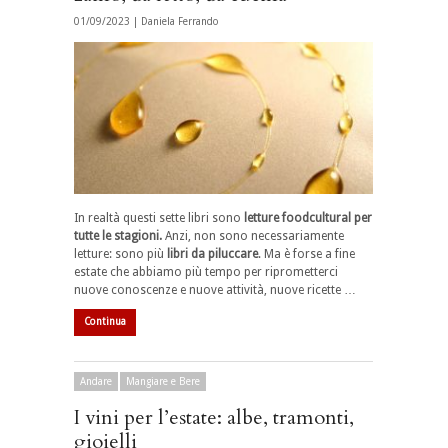
01/09/2023 |
Daniela Ferrando
In realtà questi sette libri sono
letture foodcultural per
tutte le stagioni.
Anzi, non sono necessariamente
letture: sono più
libri da piluccare
. Ma è forse a fine
estate che abbiamo più tempo per riprometterci
nuove conoscenze e nuove attività, nuove ricette …
Continua
Andare
Mangiare e Bere
I vini per l’estate: albe, tramonti,
gioielli