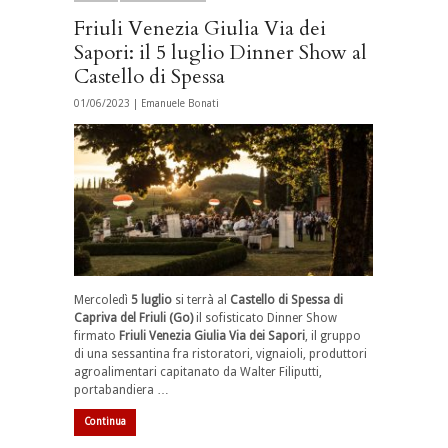
Friuli Venezia Giulia Via dei
Sapori: il 5 luglio Dinner Show al
Castello di Spessa
01/06/2023 |
Emanuele Bonati
Mercoledì
5 luglio
si terrà al
Castello di Spessa di
Capriva del Friuli (Go)
il sofisticato Dinner Show
firmato
Friuli Venezia Giulia Via dei Sapori
, il gruppo
di una sessantina fra ristoratori, vignaioli, produttori
agroalimentari capitanato da Walter Filiputti,
portabandiera …
Continua