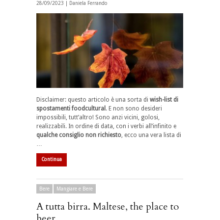
28/09/2023 |
Daniela Ferrando
Disclaimer: questo articolo è una sorta di
wish-list di
spostamenti foodcultural
. E non sono desideri
impossibili, tutt’altro! Sono anzi vicini, golosi,
realizzabili. In ordine di data, con i verbi all’infinito e
qualche consiglio non richiesto
, ecco una vera lista di
…
Continua
Bere
Mangiare e Bere
A tutta birra. Maltese, the place to
beer