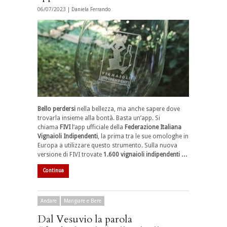
06/07/2023 |
Daniela Ferrando
Bello perdersi
nella bellezza, ma anche sapere dove
trovarla insieme alla bontà. Basta un’app. Si
chiama
FIVI
l’app ufficiale della
Federazione Italiana
Vignaioli Indipendenti
, la prima tra le sue omologhe in
Europa a utilizzare questo strumento. Sulla nuova
versione di FIVI trovate
1.600 vignaioli indipendenti …
Continua
Andare
Mangiare e Bere
Dal Vesuvio la parola