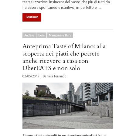
teatralizzazioni insincere del pasto che più di tutti da
ha essere spontaneo e istintivo, imperfetto e …
Continua
Andare
Bere
Mangiare e Bere
Anteprima Taste of Milano: alla
scoperta dei piatti che potrete
anche ricevere a casa con
UberEATS e non solo
02/05/2017 |
Daniela Ferrando