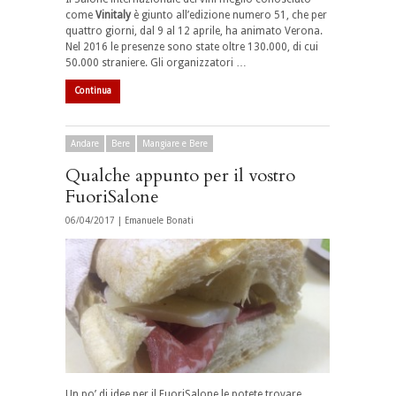
come
Vinitaly
è giunto all’edizione numero 51, che per
quattro giorni, dal 9 al 12 aprile, ha animato Verona.
Nel 2016 le presenze sono state oltre 130.000, di cui
50.000 straniere. Gli organizzatori …
Continua
Andare
Bere
Mangiare e Bere
Qualche appunto per il vostro
FuoriSalone
06/04/2017 |
Emanuele Bonati
Un po’ di idee per il FuoriSalone le potete trovare