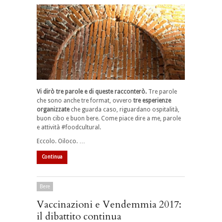
Vi dirò tre parole e di queste racconterò.
Tre parole
che sono anche tre format, ovvero
tre esperienze
organizzate
che guarda caso, riguardano ospitalità,
buon cibo e buon bere. Come piace dire a me, parole
e attività #foodcultural.
Eccolo. Oiloco. …
Continua
Bere
Vaccinazioni e Vendemmia 2017:
il dibattito continua