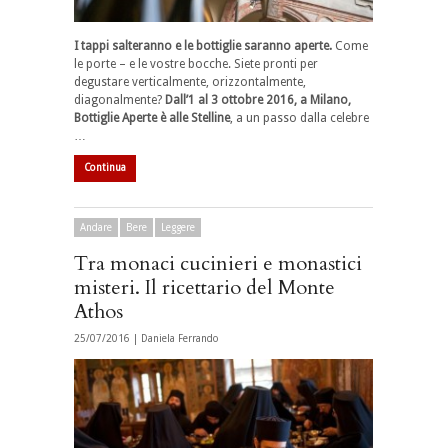
I tappi salteranno e le bottiglie saranno aperte.
Come
le porte – e le vostre bocche. Siete pronti per
degustare verticalmente, orizzontalmente,
diagonalmente?
Dall’1 al 3 ottobre 2016, a Milano,
Bottiglie Aperte è alle Stelline
, a un passo dalla celebre
…
Continua
Andare
Bere
Leggere
Tra monaci cucinieri e monastici
misteri. Il ricettario del Monte
Athos
25/07/2016 |
Daniela Ferrando