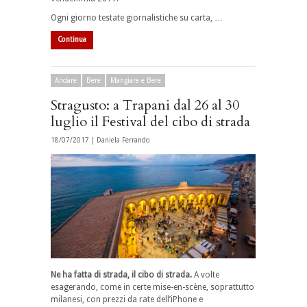
Ogni giorno testate giornalistiche su carta, …
Continua
Andare
Bere
Mangiare e Bere
Stragusto: a Trapani dal 26 al 30
luglio il Festival del cibo di strada
18/07/2017 |
Daniela Ferrando
Ne ha fatta di strada, il cibo di strada.
A volte
esagerando, come in certe mise-en-scène, soprattutto
milanesi, con prezzi da rate dell’iPhone e