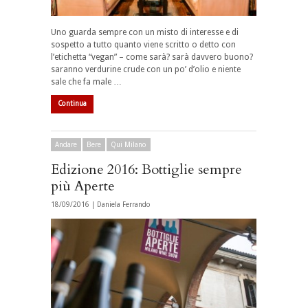
Uno guarda sempre con un misto di interesse e di
sospetto a tutto quanto viene scritto o detto con
l’etichetta “vegan” – come sarà? sarà davvero buono?
saranno verdurine crude con un po’ d’olio e niente
sale che fa male …
Continua
Andare
Bere
Qui Milano
Edizione 2016: Bottiglie sempre
più Aperte
18/09/2016 |
Daniela Ferrando