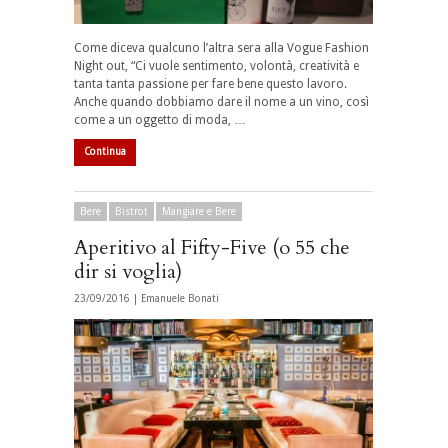
Come diceva qualcuno l’altra sera alla Vogue Fashion
Night out, “Ci vuole sentimento, volontà, creatività e
tanta tanta passione per fare bene questo lavoro.
Anche quando dobbiamo dare il nome a un vino, così
come a un oggetto di moda, …
Continua
Bere
Bistrot
Mangiare e Bere
Aperitivo al Fifty-Five (o 55 che
dir si voglia)
23/09/2016 |
Emanuele Bonati