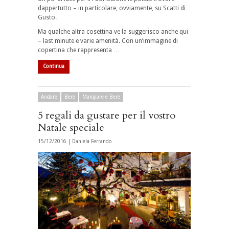
dappertutto – in particolare, ovviamente, su Scatti di
Gusto.
Ma qualche altra cosettina ve la suggerisco anche qui
– last minute e varie amenità. Con un’immagine di
copertina che rappresenta …
Continua
Andare
Bere
Mangiare e Bere
5 regali da gustare per il vostro
Natale speciale
15/12/2016 |
Daniela Ferrando