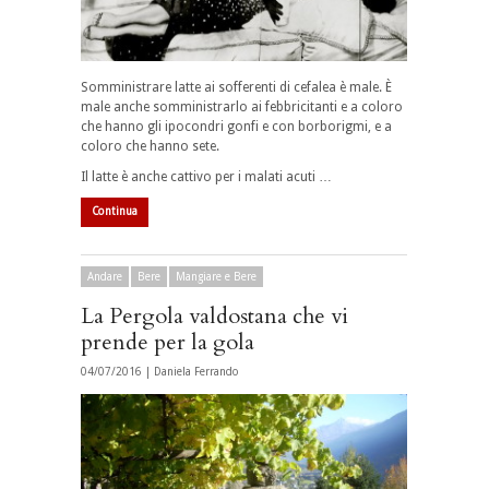
Somministrare latte ai sofferenti di cefalea è male. È
male anche somministrarlo ai febbricitanti e a coloro
che hanno gli ipocondri gonfi e con borborigmi, e a
coloro che hanno sete.
Il latte è anche cattivo per i malati acuti …
Continua
Andare
Bere
Mangiare e Bere
La Pergola valdostana che vi
prende per la gola
04/07/2016 |
Daniela Ferrando