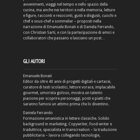
avvenimenti, viaggi nel tempo e nello spazio della
cucina, ma anche nei territori e nella memoria, letture
e figure, racconti e resoconti, gusti e disgusti, cuochi e
chef e sous-chef e sommelier – proposti nella
narrazione di Emanuele Bonati e di Daniela Ferrando,
con Christian Sarti, e con la partecipazione di amici e
collaboratori che passano e lasciano un post…
GLI AUTORI
Emanuele Bonati
Editor da oltre 40 anni di progetti digitali e cartacei,
curatore di testi scolastici, lettore vorace, implacabile
gourmet, umorista goloso, mostra un talento
piacione per scoprire personaggi, posti e piatti che
saranno famosi un attimo prima che lo diventino.
Daniela Ferrando
Formazione umanistica in lettere classiche. Solido
background in marketing. Copywriter, food-writer e
traduttrice, specialista in transcreation – la traduzione
pubblicitaria – lavora collegando tecnologie,