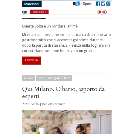
Questa volta è un po’ dura, ahimè.
Mi riferisco – ovviamente – alla ricerca di un itinerario
gastronomico che ci accompagni prima-durante-
dopo la partita di stasera. E – senza nulla togliere alla
cucina irlandese – non ho trovato un gran …
Continua
Andare
Bere
Mangiare e Bere
Qui Milano. Cibario, asporto da
esperti
20/06/2016 |
Daniela Ferrando