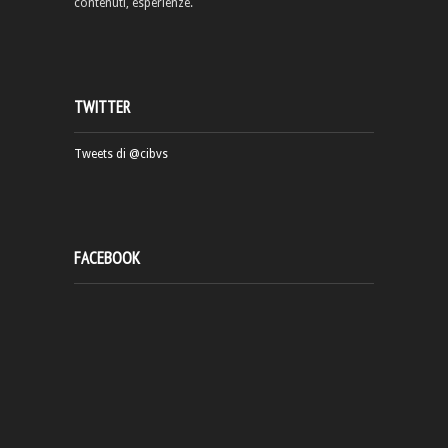
contenuti, esperienze.
TWITTER
Tweets di @cibvs
FACEBOOK