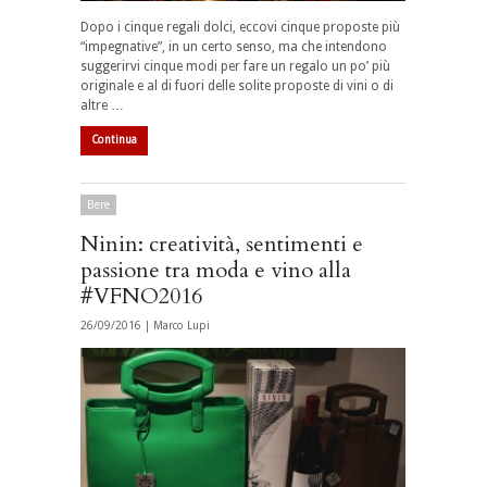
Dopo i cinque regali dolci, eccovi cinque proposte più
“impegnative”, in un certo senso, ma che intendono
suggerirvi cinque modi per fare un regalo un po’ più
originale e al di fuori delle solite proposte di vini o di
altre …
Continua
Bere
Ninin: creatività, sentimenti e
passione tra moda e vino alla
#VFNO2016
26/09/2016 |
Marco Lupi