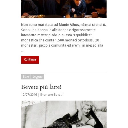
Non sono mai stata sul Monte Athos, né mai ci andrò.
Sono una donna, e alle donne è rigorosamente
interdetto metter piede in questa “repubblica”
monastica che conta 1.500 monaci ortodossi, 20
monasteri, piccole comunità ed eremi, in mezzo alla
…
Continua
Bere
Leggere
Bevete più latte!
12/07/2016 |
Emanuele Bonati