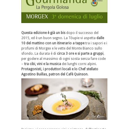
Questa edizione è già un bis
dopo il successo del
2015, ed è un buon segno. La Tòupie vi aspetta
dalle
10 del mattino con un itinerario a tappe
tra i sapori e i
profumi di Morgex e le vette del Monte Bianco sullo
sfondo. La durata è di
circa 3 ore e si parte a gruppi
,
per godere al massimo di ogni sosta senza fare code
–
tra cibi, vini e la musica
dei lunghi corni alpini.
Protagonisti, i produttori locali e lo Chef stellato
Agostino Buillas, patron del Cafè Quinson
.