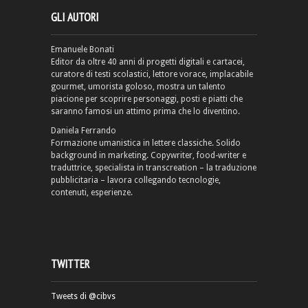
GLI AUTORI
Emanuele Bonati
Editor da oltre 40 anni di progetti digitali e cartacei,
curatore di testi scolastici, lettore vorace, implacabile
gourmet, umorista goloso, mostra un talento
piacione per scoprire personaggi, posti e piatti che
saranno famosi un attimo prima che lo diventino.
Daniela Ferrando
Formazione umanistica in lettere classiche. Solido
background in marketing. Copywriter, food-writer e
traduttrice, specialista in transcreation – la traduzione
pubblicitaria – lavora collegando tecnologie,
contenuti, esperienze.
TWITTER
Tweets di @cibvs