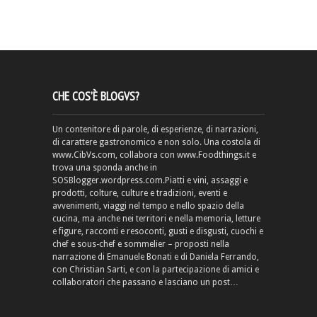
CHE COS’È BLOGVS?
Un contenitore di parole, di esperienze, di narrazioni,
di carattere gastronomico e non solo. Una costola di
www.CibVs.com, collabora con www.Foodthings.it e
trova una sponda anche in
SOSBlogger.wordpress.com.Piatti e vini, assaggi e
prodotti, colture, culture e tradizioni, eventi e
avvenimenti, viaggi nel tempo e nello spazio della
cucina, ma anche nei territori e nella memoria, letture
e figure, racconti e resoconti, gusti e disgusti, cuochi e
chef e sous-chef e sommelier – proposti nella
narrazione di Emanuele Bonati e di Daniela Ferrando,
con Christian Sarti, e con la partecipazione di amici e
collaboratori che passano e lasciano un post…