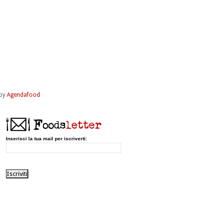
by
Agendafood
Inserisci la tua mail per iscriverti: