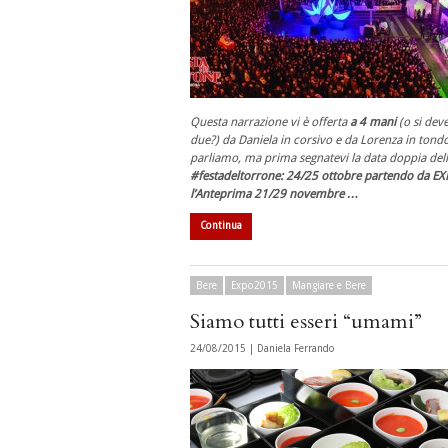
Questa narrazione vi è offerta
a 4 mani
(o si deve
due?) da Daniela in corsivo e da Lorenza in tondo
parliamo, ma prima segnatevi la data doppia del
#festadeltorrone: 24/25 ottobre partendo da EX
l’Anteprima 21/29 novembre …
Continua
Bere
Expo2015
Mangiare e Bere
Siamo tutti esseri “umami”
24/08/2015 |
Daniela Ferrando