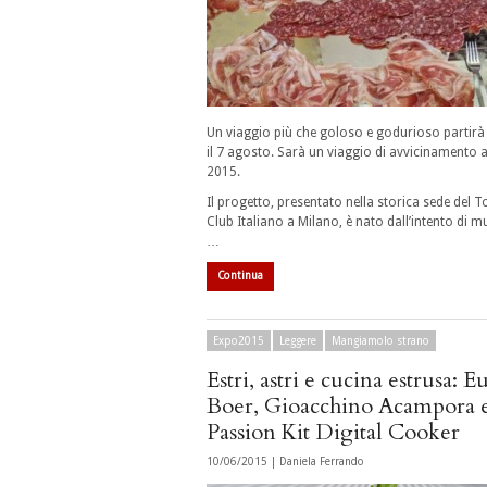
Un viaggio più che goloso e godurioso partirà
il 7 agosto. Sarà un viaggio di avvicinamento 
2015.
Il progetto, presentato nella storica sede del T
Club Italiano a Milano, è nato dall’intento di m
…
Continua
Expo2015
Leggere
Mangiamolo strano
Estri, astri e cucina estrusa: 
Boer, Gioacchino Acampora e
Passion Kit Digital Cooker
10/06/2015 |
Daniela Ferrando