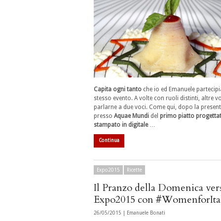
Capita ogni tanto
che io ed Emanuele partecip
stesso evento. A volte con ruoli distinti, altre v
parlarne a due voci. Come qui, dopo la presen
presso
Aquae Mundi
del
primo piatto progettat
stampato in digitale
…
Continua
Expo2015
Ricette
Il Pranzo della Domenica ver
Expo2015 con #WomenforIta
26/05/2015 |
Emanuele Bonati