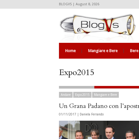
BLOGVS | August 8, 2026
Home
Mangiare e Bere
Bere
Expo2015
Andare
Expo2015
Mangiare e Bere
Un Grana Padano con l’apost
01/11/2017 |
Daniela Ferrando