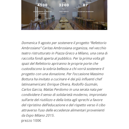
Domenica 9 agosto per sostenere il progetto “Refettorio
Ambrosiano” Caritas Ambrosiana organizza, nel vecchio
teatro ristrutturato in Piazza Greco a Milano, una cena di
raccolta fondi aperta al pubblico. Per la prima volta gli
spazi del Refettorio apriranno le proprie porte che
custodiscono la sobria bellezza a chi vorrà sostenere il
progetto con una donazione. Per l’occasione Massimo
Bottura ha invitato a cucinare 4 dei più influenti chef
latinoamericani: Enrique Olvera, Rodolfo Guzmán,
Carlos Garcia, Matías Perdomo in una serata nata per
condividere il senso di solidarietà moderno, improntato
sull’arte del riutilizzo e della lotta agli sprechi a favore
del ripristino dell’educazione e del rispetto verso il cibo
attraverso l’uso delle eccedenze alimentari provenienti
da Expo Milano 2015.
prezzo 100€