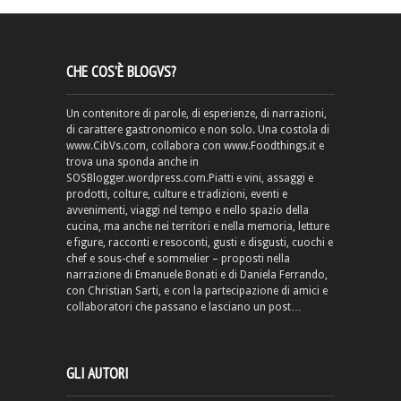
CHE COS’È BLOGVS?
Un contenitore di parole, di esperienze, di narrazioni,
di carattere gastronomico e non solo. Una costola di
www.CibVs.com, collabora con www.Foodthings.it e
trova una sponda anche in
SOSBlogger.wordpress.com.Piatti e vini, assaggi e
prodotti, colture, culture e tradizioni, eventi e
avvenimenti, viaggi nel tempo e nello spazio della
cucina, ma anche nei territori e nella memoria, letture
e figure, racconti e resoconti, gusti e disgusti, cuochi e
chef e sous-chef e sommelier – proposti nella
narrazione di Emanuele Bonati e di Daniela Ferrando,
con Christian Sarti, e con la partecipazione di amici e
collaboratori che passano e lasciano un post…
GLI AUTORI