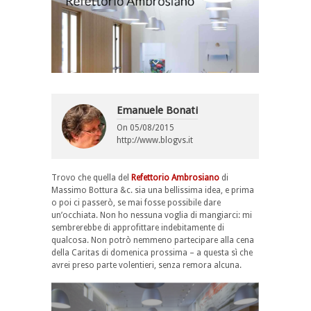
Emanuele Bonati
On
05/08/2015
http://www.blogvs.it
Trovo che quella del
Refettorio Ambrosiano
di
Massimo Bottura &c. sia una bellissima idea, e prima
o poi ci passerò, se mai fosse possibile dare
un’occhiata. Non ho nessuna voglia di mangiarci: mi
sembrerebbe di approfittare indebitamente di
qualcosa. Non potrò nemmeno partecipare alla cena
della Caritas di domenica prossima – a questa sì che
avrei preso parte volentieri, senza remora alcuna.