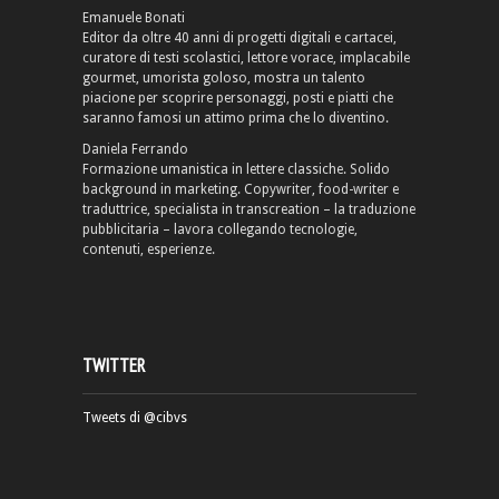
Emanuele Bonati
Editor da oltre 40 anni di progetti digitali e cartacei,
curatore di testi scolastici, lettore vorace, implacabile
gourmet, umorista goloso, mostra un talento
piacione per scoprire personaggi, posti e piatti che
saranno famosi un attimo prima che lo diventino.
Daniela Ferrando
Formazione umanistica in lettere classiche. Solido
background in marketing. Copywriter, food-writer e
traduttrice, specialista in transcreation – la traduzione
pubblicitaria – lavora collegando tecnologie,
contenuti, esperienze.
TWITTER
Tweets di @cibvs