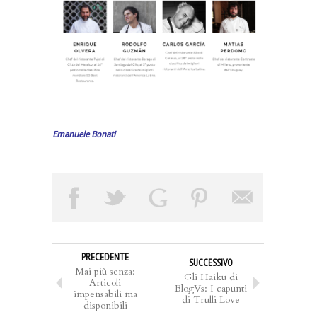
Emanuele Bonati
PRECEDENTE
SUCCESSIVO
Mai più senza:
Gli Haiku di
Articoli
BlogVs: I capunti
impensabili ma
di Trulli Love
disponibili