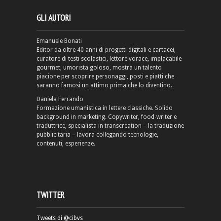
GLI AUTORI
Emanuele Bonati
Editor da oltre 40 anni di progetti digitali e cartacei,
curatore di testi scolastici, lettore vorace, implacabile
gourmet, umorista goloso, mostra un talento
piacione per scoprire personaggi, posti e piatti che
saranno famosi un attimo prima che lo diventino.
Daniela Ferrando
Formazione umanistica in lettere classiche. Solido
background in marketing. Copywriter, food-writer e
traduttrice, specialista in transcreation – la traduzione
pubblicitaria – lavora collegando tecnologie,
contenuti, esperienze.
TWITTER
Tweets di @cibvs