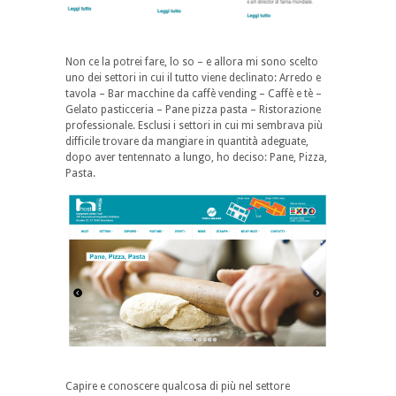
Non ce la potrei fare, lo so – e allora mi sono scelto
uno dei settori in cui il tutto viene declinato:
Arredo e
tavola
–
Bar macchine da caffè vending
–
Caffè e tè –
Gelato pasticceria
–
Pane
pizza
pasta
–
Ristorazione
professionale
. Esclusi i settori in cui mi sembrava più
difficile trovare da mangiare in quantità adeguate,
dopo aver tentennato a lungo, ho deciso:
Pane, Pizza,
Pasta
.
Capire e conoscere qualcosa di più nel settore