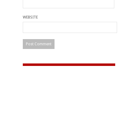
WEBSITE