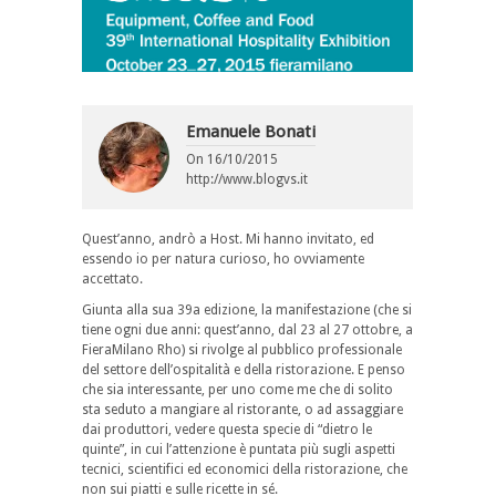
Emanuele Bonati
On
16/10/2015
http://www.blogvs.it
Quest’anno, andrò a Host. Mi hanno invitato, ed
essendo io per natura curioso, ho ovviamente
accettato.
Giunta alla sua 39a edizione, la manifestazione (che si
tiene ogni due anni: quest’anno, dal 23 al 27 ottobre, a
FieraMilano Rho) si rivolge al pubblico professionale
del settore dell’ospitalità e della ristorazione. E penso
che sia interessante, per uno come me che di solito
sta seduto a mangiare al ristorante, o ad assaggiare
dai produttori, vedere questa specie di “dietro le
quinte”, in cui l’attenzione è puntata più sugli aspetti
tecnici, scientifici ed economici della ristorazione, che
non sui piatti e sulle ricette in sé.