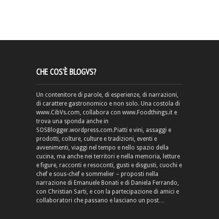
CHE COS’È BLOGVS?
Un contenitore di parole, di esperienze, di narrazioni,
di carattere gastronomico e non solo. Una costola di
www.CibVs.com, collabora con www.Foodthings.it e
trova una sponda anche in
SOSBlogger.wordpress.com.Piatti e vini, assaggi e
prodotti, colture, culture e tradizioni, eventi e
avvenimenti, viaggi nel tempo e nello spazio della
cucina, ma anche nei territori e nella memoria, letture
e figure, racconti e resoconti, gusti e disgusti, cuochi e
chef e sous-chef e sommelier – proposti nella
narrazione di Emanuele Bonati e di Daniela Ferrando,
con Christian Sarti, e con la partecipazione di amici e
collaboratori che passano e lasciano un post…