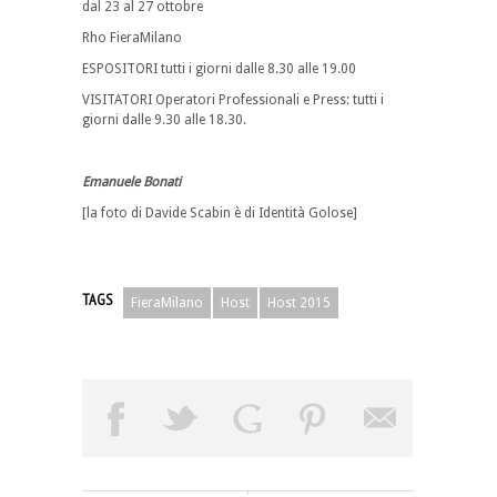
dal 23 al 27 ottobre
Rho FieraMilano
ESPOSITORI tutti i giorni dalle 8.30 alle 19.00
VISITATORI Operatori Professionali e Press: tutti i
giorni dalle 9.30 alle 18.30.
Emanuele Bonati
[la foto di Davide Scabin è di Identità Golose]
TAGS
FieraMilano
Host
Host 2015