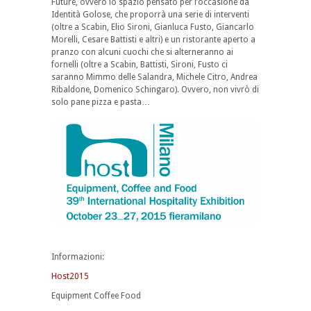
Future, ovvero lo spazio pensato per l’occasione da
Identità Golose, che proporrà una serie di interventi
(oltre a Scabin, Elio Sironi, Gianluca Fusto, Giancarlo
Morelli, Cesare Battisti e altri) e un ristorante aperto a
pranzo con alcuni cuochi che si alterneranno ai
fornelli (oltre a Scabin, Battisti, Sironi, Fusto ci
saranno Mimmo delle Salandra, Michele Citro, Andrea
Ribaldone, Domenico Schingaro). Ovvero, non vivrò di
solo pane pizza e pasta…
Informazioni:
Host2015
Equipment Coffee Food