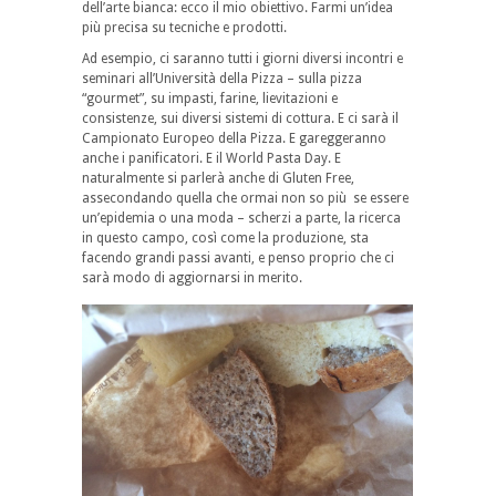
dell’arte bianca: ecco il mio obiettivo. Farmi un’idea
più precisa su tecniche e prodotti.
Ad esempio, ci saranno tutti i giorni diversi incontri e
seminari all’Università della Pizza – sulla pizza
“gourmet”, su impasti, farine, lievitazioni e
consistenze, sui diversi sistemi di cottura. E ci sarà il
Campionato Europeo della Pizza. E gareggeranno
anche i panificatori. E il World Pasta Day. E
naturalmente si parlerà anche di Gluten Free,
assecondando quella che ormai non so più se essere
un’epidemia o una moda – scherzi a parte, la ricerca
in questo campo, così come la produzione, sta
facendo grandi passi avanti, e penso proprio che ci
sarà modo di aggiornarsi in merito.