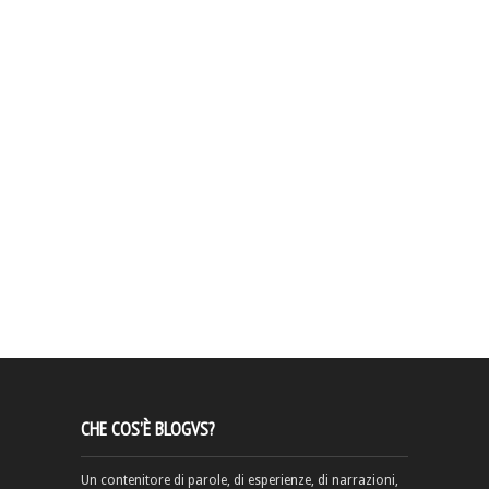
CHE COS’È BLOGVS?
Un contenitore di parole, di esperienze, di narrazioni,