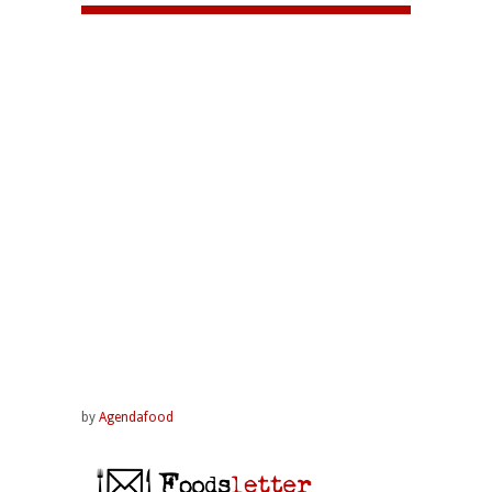
by
Agendafood