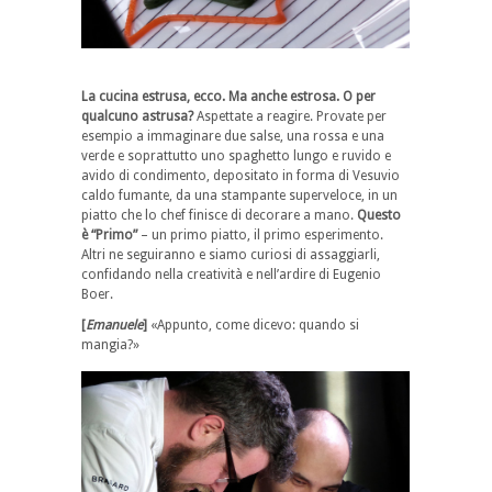
La cucina estrusa, ecco. Ma anche estrosa. O per
qualcuno astrusa?
Aspettate a reagire. Provate per
esempio a immaginare due salse, una rossa e una
verde e soprattutto uno spaghetto lungo e ruvido e
avido di condimento, depositato in forma di Vesuvio
caldo fumante, da una stampante superveloce, in un
piatto che lo chef finisce di decorare a mano.
Questo
è “Primo”
– un primo piatto, il primo esperimento.
Altri ne seguiranno e siamo curiosi di assaggiarli,
confidando nella creatività e nell’ardire di Eugenio
Boer.
[
Emanuele
]
«Appunto, come dicevo: quando si
mangia?»