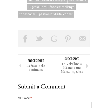
Eugenio Boer
foodies' challenge
foodshaper
passion kit digital cooker
SUCCESSIVO
PRECEDENTE
La Valtellina a
La frase della
Milano e una
settimana
Mela… spaziale
Submit a Comment
MESSAGE
*