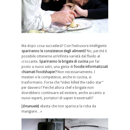
Ma dopo cosa succederà? Con l’estrusore intelligente
spariranno le consistenze degli alimenti?
No, perché è
possibile ottenerne un’infinita varietà dal fluido al
croccante.
Spariranno le brigate di cucina
per far
posto a nuovi astri, una genìa di
foodie informatizzati
chiamati foodshaper?
Non necessariamente. I
mestieri e le competenze, anche in cucina, si
trasformano. Forse che “video killed the radio star”
per davvero? Perché allora chef e brigate non
dovrebbero continuare ad esistere, anche accanto a
nuovi esperti, portatori di saperi trasversali!?
[
Emanuele
]
«Basta che non sparisca la roba da
mangiare…»