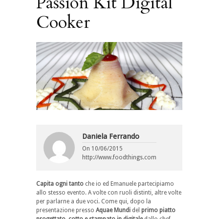
Passion Kit Digital
Cooker
Daniela Ferrando
On
10/06/2015
http://www.foodthings.com
Capita ogni tanto
che io ed Emanuele partecipiamo
allo stesso evento. A volte con ruoli distinti, altre volte
per parlarne a due voci. Come qui, dopo la
presentazione presso
Aquae Mundi
del
primo piatto
progettato, cotto e stampato in digitale
dallo chef