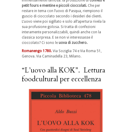
immensamente famosa: la produzione di
confetti e
petit fours e mentine e piccoli cioccolati.
Che per
restare in tema con l’uovo di Pasqua, riempiono il
guscio di cioccolato secondo i desideri dei clienti.
L’uovo viene poi sigillato e solo all’apertura rivela la
sua profusione golosa. Si tratta di confezioni
interamente personalizzabili, quindi anche con la
classica sorpresa. E se non vi interessasse il
cioccolato? Ci sono le
uova di zucchero.
Romanengo 1780.
Via Soziglia 74 e Via Roma 51,
Genova. Via Caminadella 23, Milano.
“L’uovo alla KOK”. Lettura
foodcultural per eccellenza