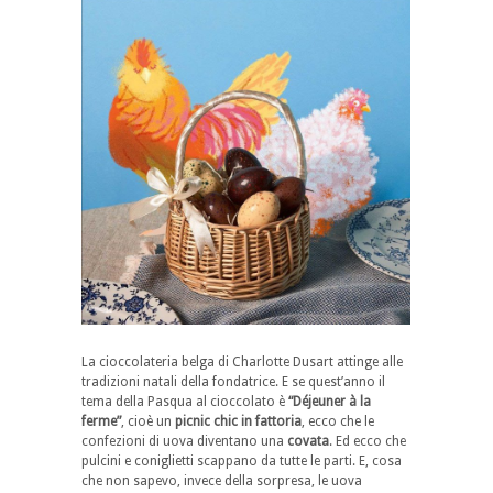
La cioccolateria belga di Charlotte Dusart attinge alle
tradizioni natali della fondatrice. E se quest’anno il
tema della Pasqua al cioccolato è
“Déjeuner à la
ferme”
, cioè un
picnic chic in fattoria
, ecco che le
confezioni di uova diventano una
covata
. Ed ecco che
pulcini e coniglietti scappano da tutte le parti. E, cosa
che non sapevo, invece della sorpresa, le uova