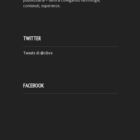
pubblicitaria – lavora collegando tecnologie,
contenuti, esperienze.
TWITTER
Tweets di @cibvs
FACEBOOK