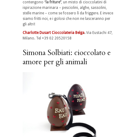
contengono “
la friture”
, un misto di cioccolatini di
ispirazione marinara – pesciolini, alghe, sassolini,
stelle marine – come se fossero lì da friggere. E invece
siamo fritti noi, e i golosi che non ne lasceranno per
gli altri!
Charlotte Dusart Cioccolateria Belga
.
Via Eustachi 47,
Milano. Tel +39 02 20520158
Simona Solbiati: cioccolato e
amore per gli animali