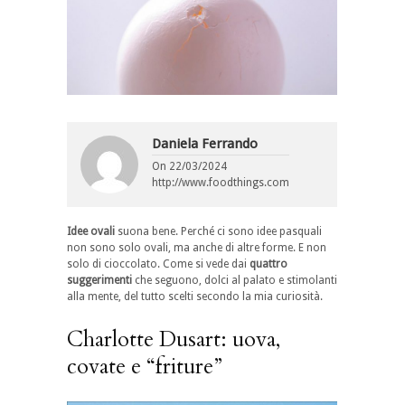
Daniela Ferrando
On
22/03/2024
http://www.foodthings.com
Idee ovali
suona bene. Perché ci sono idee pasquali
non sono solo ovali, ma anche di altre forme. E non
solo di cioccolato. Come si vede dai
quattro
suggerimenti
che seguono, dolci al palato e stimolanti
alla mente, del tutto scelti secondo la mia curiosità.
Charlotte Dusart: uova,
covate e “friture”