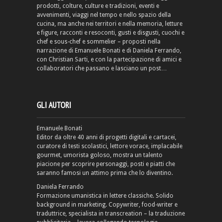
prodotti, colture, culture e tradizioni, eventi e
avvenimenti, viaggi nel tempo e nello spazio della
cucina, ma anche nei territori e nella memoria, letture
e figure, racconti e resoconti, gusti e disgusti, cuochi e
chef e sous-chef e sommelier – proposti nella
narrazione di Emanuele Bonati e di Daniela Ferrando,
con Christian Sarti, e con la partecipazione di amici e
collaboratori che passano e lasciano un post…
GLI AUTORI
Emanuele Bonati
Editor da oltre 40 anni di progetti digitali e cartacei,
curatore di testi scolastici, lettore vorace, implacabile
gourmet, umorista goloso, mostra un talento
piacione per scoprire personaggi, posti e piatti che
saranno famosi un attimo prima che lo diventino.
Daniela Ferrando
Formazione umanistica in lettere classiche. Solido
background in marketing. Copywriter, food-writer e
traduttrice, specialista in transcreation – la traduzione