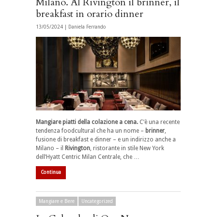
Milano. Al Rivington il brinner, il
breakfast in orario dinner
13/05/2024 |
Daniela Ferrando
Mangiare piatti della colazione a cena.
C’è una recente
tendenza foodcultural che ha un nome –
brinner
,
fusione di breakfast e dinner – e un indirizzo anche a
Milano – il
Rivington
, ristorante in stile New York
dell’Hyatt Centric Milan Centrale, che …
Continua
Mangiare e Bere
Uncategorized