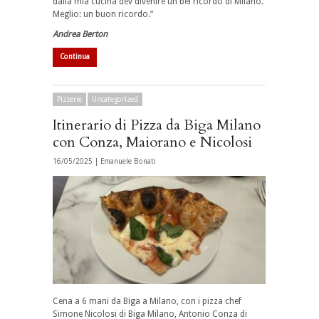
dalla mia cucina dev divenire un bel ricordo di Milano.
Meglio: un buon ricordo.”
Andrea Berton
Continua
Pizzerie
Uncategorized
Itinerario di Pizza da Biga Milano
con Conza, Maiorano e Nicolosi
16/05/2025 |
Emanuele Bonati
Cena a 6 mani da Biga a Milano, con i pizza chef
Simone Nicolosi di Biga Milano, Antonio Conza di