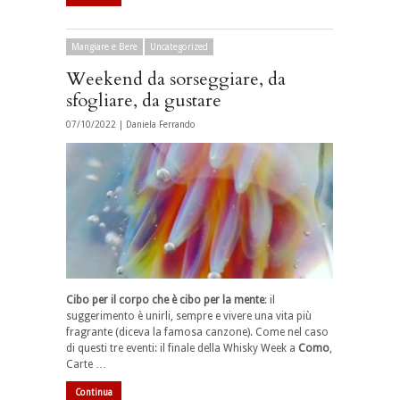
Mangiare e Bere
Uncategorized
Weekend da sorseggiare, da
sfogliare, da gustare
07/10/2022 |
Daniela Ferrando
Cibo per il corpo che è cibo per la mente
: il
suggerimento è unirli, sempre e vivere una vita più
fragrante (diceva la famosa canzone). Come nel caso
di questi tre eventi: il finale della Whisky Week a
Como
,
Carte …
Continua