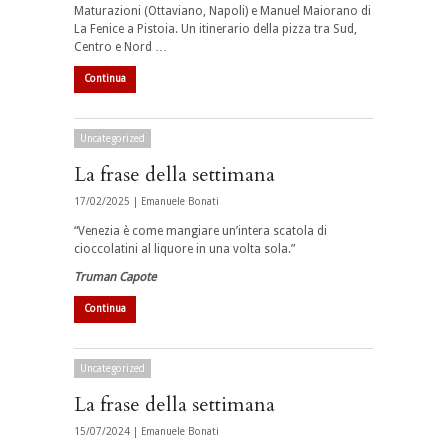
Maturazioni (Ottaviano, Napoli) e Manuel Maiorano di
La Fenice a Pistoia. Un itinerario della pizza tra Sud,
Centro e Nord …
Continua
Uncategorized
La frase della settimana
17/02/2025 |
Emanuele Bonati
“Venezia è come mangiare un’intera scatola di
cioccolatini al liquore in una volta sola.”
Truman Capote
Continua
Uncategorized
La frase della settimana
15/07/2024 |
Emanuele Bonati