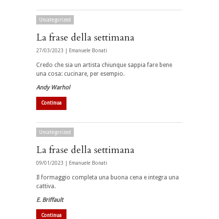
Uncategorized
La frase della settimana
27/03/2023 |
Emanuele Bonati
Credo che sia un artista chiunque sappia fare bene
una cosa: cucinare, per esempio.
Andy Warhol
Continua
Uncategorized
La frase della settimana
09/01/2023 |
Emanuele Bonati
Il formaggio completa una buona cena e integra una
cattiva.
E. Briffault
Continua