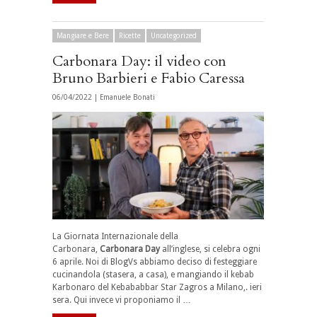
Mangiare e Bere
Ricette
Uncategorized
Carbonara Day: il video con
Bruno Barbieri e Fabio Caressa
06/04/2022 |
Emanuele Bonati
La Giornata Internazionale della
Carbonara,
Carbonara Day
all’inglese, si celebra ogni
6 aprile. Noi di BlogVs abbiamo deciso di festeggiare
cucinandola (stasera, a casa), e mangiando il kebab
Karbonaro del Kebababbar Star Zagros a Milano,. ieri
sera. Qui invece vi proponiamo il …