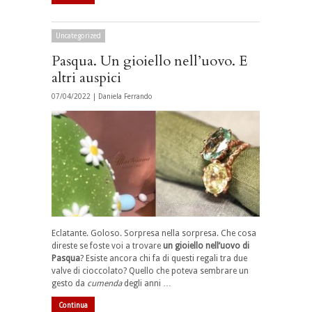
Uncategorized
Pasqua. Un gioiello nell’uovo. E
altri auspici
07/04/2022 |
Daniela Ferrando
Eclatante. Goloso. Sorpresa nella sorpresa. Che cosa
direste se foste voi a trovare
un gioiello nell’uovo di
Pasqua
? Esiste ancora chi fa di questi regali tra due
valve di cioccolato? Quello che poteva sembrare un
gesto da
cumenda
degli anni …
Continua