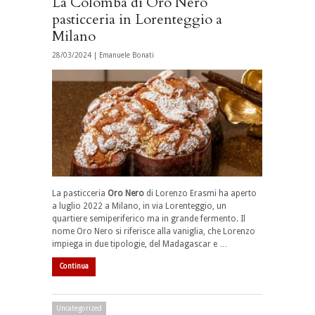
La Colomba di Oro Nero
pasticceria in Lorenteggio a
Milano
28/03/2024 |
Emanuele Bonati
La pasticceria
Oro Nero
di Lorenzo Erasmi ha aperto
a luglio 2022 a Milano, in via Lorenteggio, un
quartiere semiperiferico ma in grande fermento. Il
nome Oro Nero si riferisce alla vaniglia, che Lorenzo
impiega in due tipologie, del Madagascar e …
Continua
Uncategorized