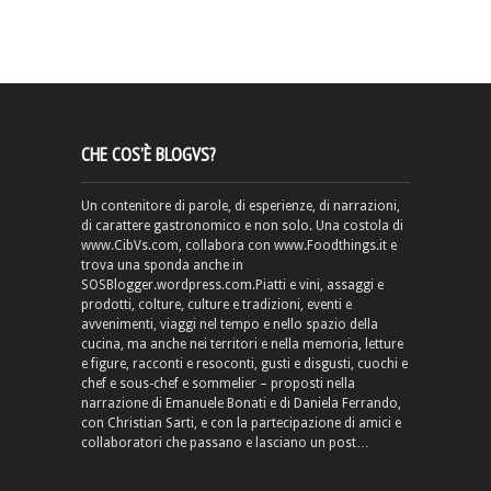
CHE COS’È BLOGVS?
Un contenitore di parole, di esperienze, di narrazioni,
di carattere gastronomico e non solo. Una costola di
www.CibVs.com, collabora con www.Foodthings.it e
trova una sponda anche in
SOSBlogger.wordpress.com.Piatti e vini, assaggi e
prodotti, colture, culture e tradizioni, eventi e
avvenimenti, viaggi nel tempo e nello spazio della
cucina, ma anche nei territori e nella memoria, letture
e figure, racconti e resoconti, gusti e disgusti, cuochi e
chef e sous-chef e sommelier – proposti nella
narrazione di Emanuele Bonati e di Daniela Ferrando,
con Christian Sarti, e con la partecipazione di amici e
collaboratori che passano e lasciano un post…