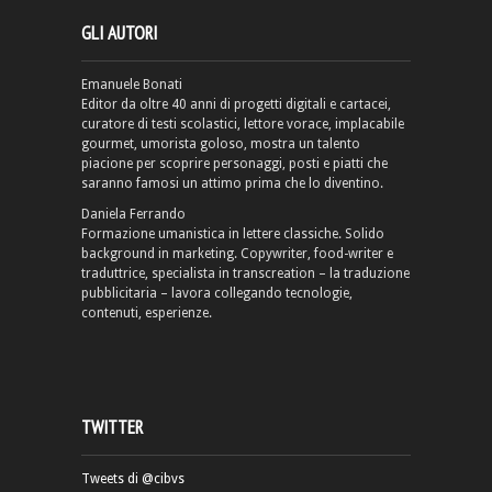
GLI AUTORI
Emanuele Bonati
Editor da oltre 40 anni di progetti digitali e cartacei,
curatore di testi scolastici, lettore vorace, implacabile
gourmet, umorista goloso, mostra un talento
piacione per scoprire personaggi, posti e piatti che
saranno famosi un attimo prima che lo diventino.
Daniela Ferrando
Formazione umanistica in lettere classiche. Solido
background in marketing. Copywriter, food-writer e
traduttrice, specialista in transcreation – la traduzione
pubblicitaria – lavora collegando tecnologie,
contenuti, esperienze.
TWITTER
Tweets di @cibvs