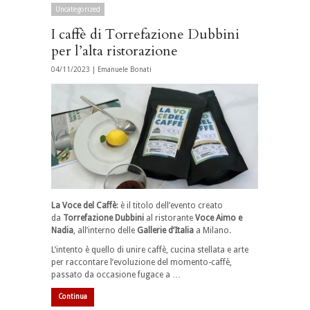
Uncategorized
I caffè di Torrefazione Dubbini
per l’alta ristorazione
04/11/2023 |
Emanuele Bonati
La Voce del Caffè
: è il titolo dell’evento creato
da
Torrefazione
Dubbini
al ristorante
Voce Aimo e
Nadia
, all’interno delle
Gallerie d’Italia
a Milano.
L’intento è quello di unire caffè, cucina stellata e arte
per raccontare l’evoluzione del momento-caffè,
passato da occasione fugace a …
Continua