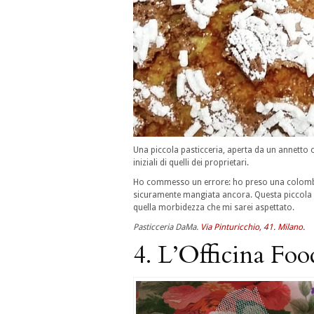
Una piccola pasticceria, aperta da un annetto o 
iniziali di quelli dei proprietari.
Ho commesso un errore: ho preso una colomba 
sicuramente mangiata ancora. Questa piccola e
quella morbidezza che mi sarei aspettato.
Pasticceria DaMa.
Via Pinturicchio, 41. Milano.
4. L’Officina Foo