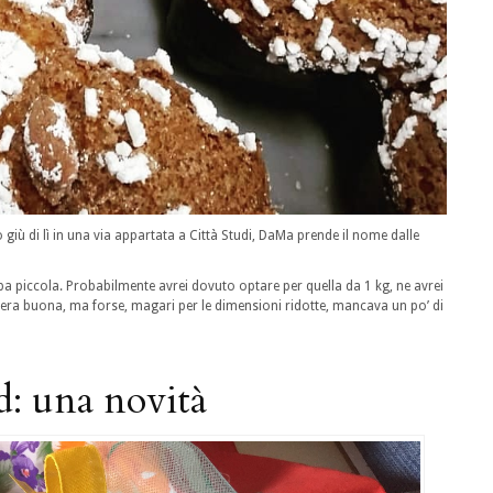
giù di lì in una via appartata a Città Studi, DaMa prende il nome dalle
piccola. Probabilmente avrei dovuto optare per quella da 1 kg, ne avrei
ra buona, ma forse, magari per le dimensioni ridotte, mancava un po’ di
d: una novità