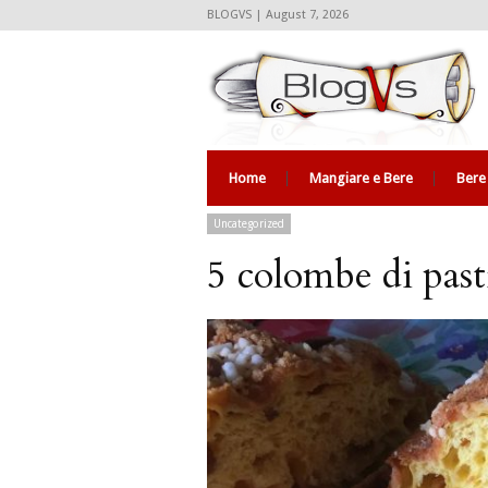
BLOGVS | August 7, 2026
Home
Mangiare e Bere
Bere
Uncategorized
5 colombe di past