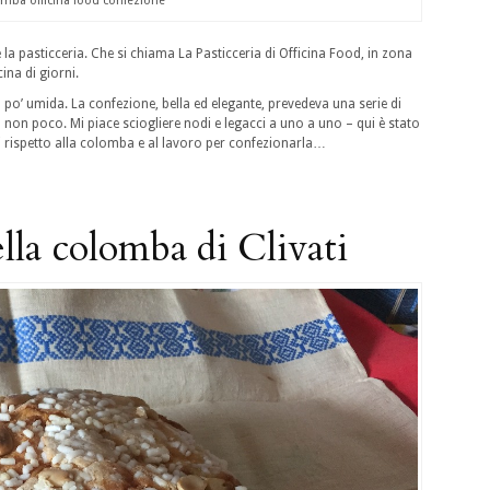
mba officina food confezione
pasticceria. Che si chiama La Pasticceria di Officina Food, in zona
na di giorni.
po’ umida. La confezione, bella ed elegante, prevedeva una serie di
 non poco. Mi piace sciogliere nodi e legacci a uno a uno – qui è stato
i rispetto alla colomba e al lavoro per confezionarla…
lla colomba di Clivati