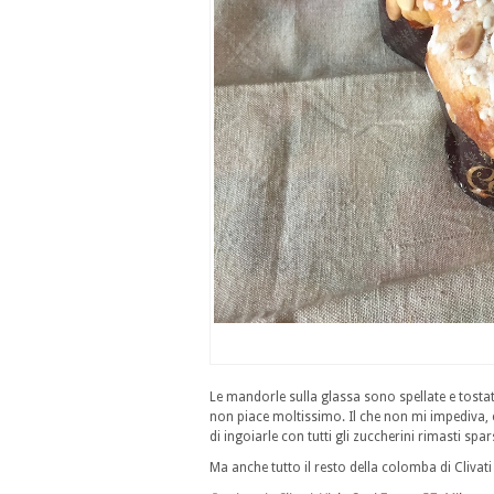
Le mandorle sulla glassa sono spellate e tostate
non piace moltissimo. Il che non mi impediva, 
di ingoiarle con tutti gli zuccherini rimasti spar
Ma anche tutto il resto della colomba di Clivati