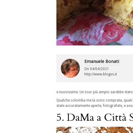
Emanuele Bonati
On
04/04/2021
http://www.blogvs.it
e nuovissime. Un tour più ampio sarebbe stato
Qualche colomba me la sono comprata, qualcuna
state accuratamente aperte, fotografate, e ass
5. DaMa a Città 