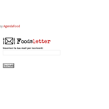
by
Agendafood
Inserisci la tua mail per iscriverti: