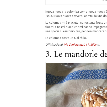
colo
Nuova nuova la colomba come nuova nuova è la 
Isola. Nuova nuova davvero, aperta da una deci
La colomba mi è piaciuta, nonostante fosse un 
fiocchi e nastri e lacci che mi hanno impegnato
una specie di esercizio zen, per non mancare d
La colomba costa 35 € al chilo.
Officina Food.
Via Confalonieri, 11. Milan
o.
3. Le mandorle de