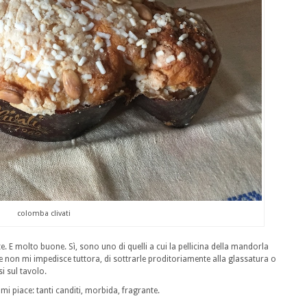
colomba clivati
. E molto buone. Sì, sono uno di quelli a cui la pellicina della mandorla
e non mi impedisce tuttora, di sottrarle proditoriamente alla glassatura o
si sul tavolo.
 mi piace: tanti canditi, morbida, fragrante.