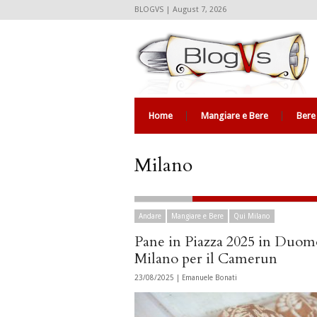
BLOGVS | August 7, 2026
Home
Mangiare e Bere
Bere
Milano
Andare
Mangiare e Bere
Qui Milano
Pane in Piazza 2025 in Duom
Milano per il Camerun
23/08/2025 |
Emanuele Bonati