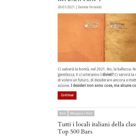
28/01/2021 |
Daniela Ferrando
Ci salverà la bontà, nel 2021. No, la bellezza. N
gentilezza. E ci urteranno
i divieti?
Ci servirà la
di volere un futuro, di desiderare ancora e mett
azione.
I desideri non sono cose, ma alcune c
Continua
Bere
Mangiare e Bere
Tutti i locali italiani della clas
Top 500 Bars