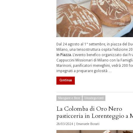
Dal 24 agosto al 1° settembre, in piazza del 
Milano, una tensostruttura ospita l’edizione 2
in Piazza
. L’evento benefico organizzato dai
Fra
Cappuccini Missionari
di Milano con la
Famigli
Marinoni
, panificatori meneghini, vedrà 200 fo
impegnati a preparare golosità …
Continua
Mangiare e Bere
Uncategorized
La Colomba di Oro Nero
pasticceria in Lorenteggio a 
28/03/2024 |
Emanuele Bonati