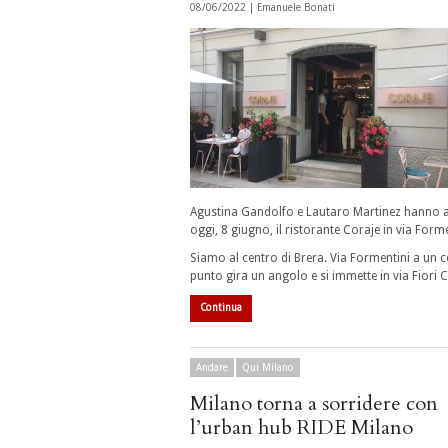
08/06/2022 |
Emanuele Bonati
Agustina Gandolfo e Lautaro Martinez hanno 
oggi, 8 giugno, il ristorante Coraje in via Form
Siamo al centro di Brera. Via Formentini a un c
punto gira un angolo e si immette in via Fiori C
Continua
Andare
Qui Milano
Milano torna a sorridere con
l’urban hub RIDE Milano