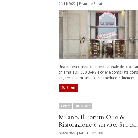
04/11/2020 |
Emanuele Bonati
Una nuova classifica internazionale dei cocktail
chiama TOP 500 BARS e cviene compilata con
siti, recensioni, articoli sui media e influencer
Continua
Andare
Qui Milano
Milano. Il Forum Olio &
Ristorazione è servito. Sul car
28/09/2020 |
Daniela Ferrando