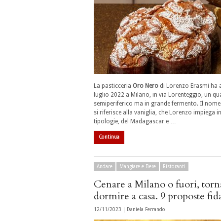
La pasticceria
Oro Nero
di Lorenzo Erasmi ha 
luglio 2022 a Milano, in via Lorenteggio, un qu
semiperiferico ma in grande fermento. Il nom
si riferisce alla vaniglia, che Lorenzo impiega i
tipologie, del Madagascar e …
Continua
Andare
Mangiare e Bere
Ristoranti
Cenare a Milano o fuori, tor
dormire a casa. 9 proposte fid
12/11/2023 |
Daniela Ferrando