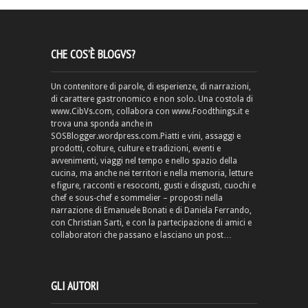
CHE COS’È BLOGVS?
Un contenitore di parole, di esperienze, di narrazioni,
di carattere gastronomico e non solo. Una costola di
www.CibVs.com, collabora con www.Foodthings.it e
trova una sponda anche in
SOSBlogger.wordpress.com.Piatti e vini, assaggi e
prodotti, colture, culture e tradizioni, eventi e
avvenimenti, viaggi nel tempo e nello spazio della
cucina, ma anche nei territori e nella memoria, letture
e figure, racconti e resoconti, gusti e disgusti, cuochi e
chef e sous-chef e sommelier – proposti nella
narrazione di Emanuele Bonati e di Daniela Ferrando,
con Christian Sarti, e con la partecipazione di amici e
collaboratori che passano e lasciano un post…
GLI AUTORI