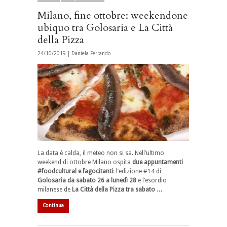
Milano, fine ottobre: weekendone
ubiquo tra Golosaria e La Città
della Pizza
24/10/2019 |
Daniela Ferrando
La data è calda, il meteo non si sa. Nell’ultimo
weekend di ottobre Milano ospita
due appuntamenti
#foodcultural e fagocitanti
: l’edizione #14 di
Golosaria da sabato 26 a lunedì 28
e l’esordio
milanese de
La Città della Pizza tra sabato …
Continua