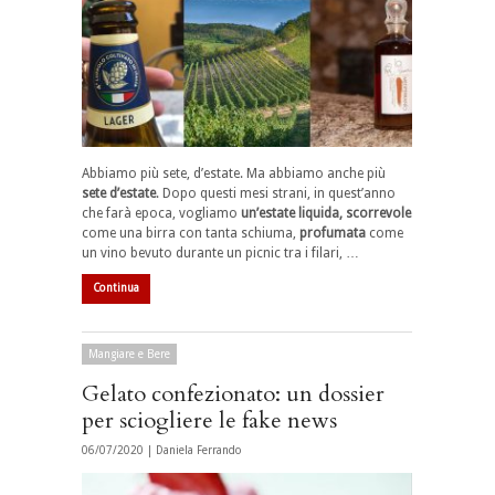
Abbiamo più sete, d’estate. Ma abbiamo anche più
sete d’estate
. Dopo questi mesi strani, in quest’anno
che farà epoca, vogliamo
un’estate liquida, scorrevole
come una birra con tanta schiuma,
profumata
come
un vino bevuto durante un picnic tra i filari, …
Continua
Mangiare e Bere
Gelato confezionato: un dossier
per sciogliere le fake news
06/07/2020 |
Daniela Ferrando