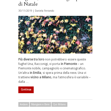
di Natale
30/11/2019 |
Daniela Ferrando
Più diverse tra loro
non potrebbero essere queste
fughe! Una, Racconigi, vi porta
in Piemonte
– un
Piemonte nobile, campagnolo e cinematografico.
Un’altra
in Emilia
, si spera prima della neve. Una vi
trattiene
vicino a Milano
, ma l’atmosfera è variabile –
dalla …
Continua
Andare
Mangiare e Bere
Qui Milano