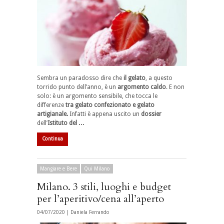
Sembra un paradosso dire che
il gelato
, a questo
torrido punto dell’anno, è un
argomento caldo
. E non
solo: è un argomento sensibile, che tocca le
differenze
tra gelato confezionato e gelato
artigianale.
Infatti è appena uscito un
dossier
dell’
Istituto del …
Continua
Mangiare e Bere
Qui Milano
Milano. 3 stili, luoghi e budget
per l’aperitivo/cena all’aperto
04/07/2020 |
Daniela Ferrando