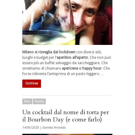
Milano si risveglia dal lockdown
con diversi stili,
luoghi e budget per l’
aperitivo all’aperto
. Che non può
essere più un buffet selvaggio da saccheggiare. Che
smettiamo di chiamare
apericena o happy hour
. Che
forse ridiventa l’anteprima di un pasto leggero. …
Continua
Bere
Ricette
Un cocktail dal nome di torta per
il Bourbon Day (e come farlo)
14/06/2020 |
Daniela Ferrando