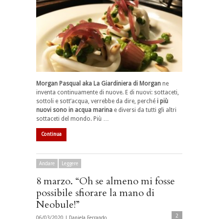
Morgan Pasqual aka La Giardiniera di Morgan
ne
inventa continuamente di nuove. E di nuovi: sottaceti,
sottoli e sott’acqua, verrebbe da dire, perché
i più
nuovi sono in acqua marina
e diversi da tutti gli altri
sottaceti del mondo. Più …
Continua
Andare
Leggere
8 marzo. “Oh se almeno mi fosse
possibile sfiorare la mano di
Neobule!”
2
06/03/2020 |
Daniela Ferrando