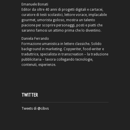
Emanuele Bonati
Editor da oltre 40 anni di progetti digitali e cartacei,
curatore di testi scolastici, lettore vorace, implacabile
gourmet, umorista goloso, mostra un talento
piacione per scoprire personaggi, posti e piatti che
saranno famosi un attimo prima che lo diventino.
Daniela Ferrando
Formazione umanistica in lettere classiche. Solido
background in marketing. Copywriter, food-writer e
traduttrice, specialista in transcreation – la traduzione
pubblicitaria – lavora collegando tecnologie,
contenuti, esperienze.
TWITTER
Tweets di @cibvs