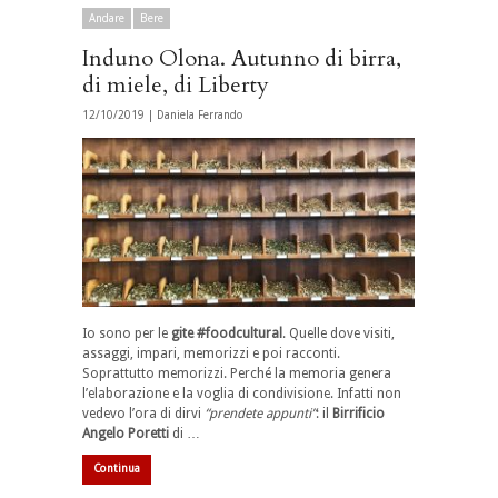
Andare
Bere
Induno Olona. Autunno di birra,
di miele, di Liberty
12/10/2019 |
Daniela Ferrando
Io sono per le
gite #foodcultural
. Quelle dove visiti,
assaggi, impari, memorizzi e poi racconti.
Soprattutto memorizzi. Perché la memoria genera
l’elaborazione e la voglia di condivisione. Infatti non
vedevo l’ora di dirvi
“prendete appunti”
: il
Birrificio
Angelo Poretti
di …
Continua