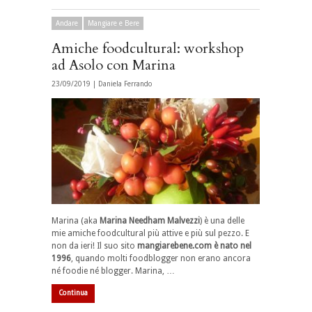
Andare
Mangiare e Bere
Amiche foodcultural: workshop
ad Asolo con Marina
23/09/2019 |
Daniela Ferrando
Marina (aka
Marina Needham Malvezzi
) è una delle
mie amiche foodcultural più attive e più sul pezzo. E
non da ieri! Il suo sito
mangiarebene.com è nato nel
1996
, quando molti foodblogger non erano ancora
né foodie né blogger. Marina, …
Continua