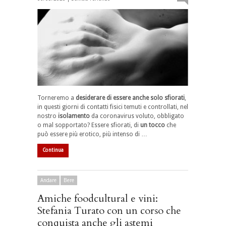
Torneremo a
desiderare di essere anche solo sfiorati
,
in questi giorni di contatti fisici temuti e controllati, nel
nostro
isolamento
da coronavirus voluto, obbligato
o mal sopportato? Essere sfiorati, di
un tocco
che
può essere più erotico, più intenso di …
Continua
Andare
Bere
Amiche foodcultural e vini:
Stefania Turato con un corso che
conquista anche gli astemi