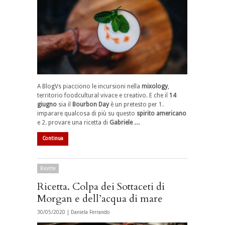
A BlogVs piacciono le incursioni nella
mixology
,
territorio foodcultural vivace e creativo. E che il
14
giugno
sia il
Bourbon Day
è un pretesto per 1.
imparare qualcosa di più su questo
spirito americano
e 2. provare una ricetta di
Gabriele …
Continua
Ricette
Ricetta. Colpa dei Sottaceti di
Morgan e dell’acqua di mare
30/05/2020 |
Daniela Ferrando