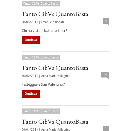
Tanto CibVs QuantoBasta
Tanto CibVs QuantoBasta
4
08/06/2011 |
Emanuele Bonati
Chi ha visto il batterio killer?
Continua
Tanto CibVs QuantoBasta
Tanto CibVs QuantoBasta
14
10/02/2011 |
Anna Maria Pellegrino
Festeggiare San Valentino?
Continua
Tanto CibVs QuantoBasta
Tanto CibVs QuantoBasta
1
09/01/2011 |
Anna Maria Pellegrino