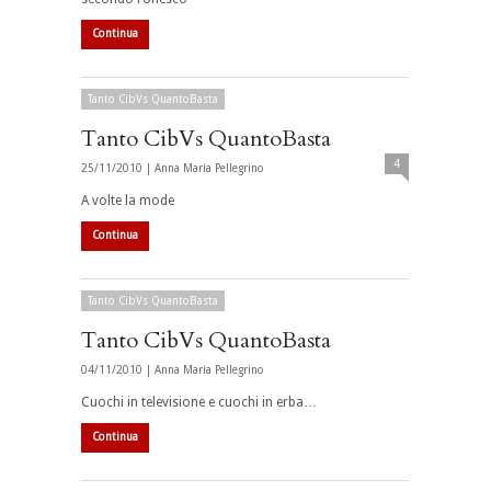
Continua
Tanto CibVs QuantoBasta
Tanto CibVs QuantoBasta
4
25/11/2010 |
Anna Maria Pellegrino
A volte la mode
Continua
Tanto CibVs QuantoBasta
Tanto CibVs QuantoBasta
04/11/2010 |
Anna Maria Pellegrino
Cuochi in televisione e cuochi in erba…
Continua