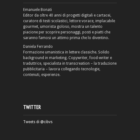
Emanuele Bonati
Editor da oltre 40 anni di progetti digitali e cartacei,
curatore di testi scolastici, lettore vorace, implacabile
gourmet, umorista goloso, mostra un talento
piacione per scoprire personaggi, posti e piatti che
saranno famosi un attimo prima che lo diventino.
Daniela Ferrando
Formazione umanistica in lettere classiche. Solido
background in marketing. Copywriter, food-writer e
traduttrice, specialista in transcreation – la traduzione
pubblicitaria – lavora collegando tecnologie,
contenuti, esperienze.
TWITTER
Tweets di @cibvs