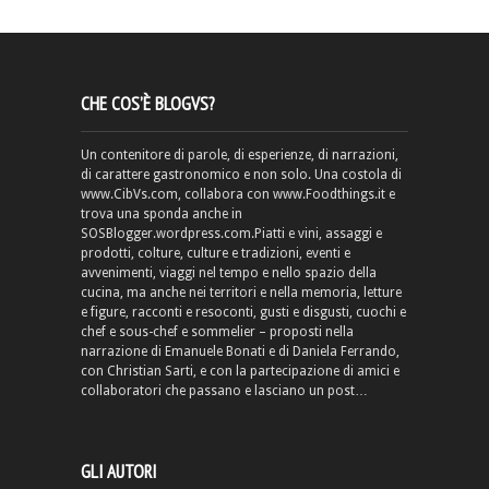
CHE COS’È BLOGVS?
Un contenitore di parole, di esperienze, di narrazioni,
di carattere gastronomico e non solo. Una costola di
www.CibVs.com, collabora con www.Foodthings.it e
trova una sponda anche in
SOSBlogger.wordpress.com.Piatti e vini, assaggi e
prodotti, colture, culture e tradizioni, eventi e
avvenimenti, viaggi nel tempo e nello spazio della
cucina, ma anche nei territori e nella memoria, letture
e figure, racconti e resoconti, gusti e disgusti, cuochi e
chef e sous-chef e sommelier – proposti nella
narrazione di Emanuele Bonati e di Daniela Ferrando,
con Christian Sarti, e con la partecipazione di amici e
collaboratori che passano e lasciano un post…
GLI AUTORI