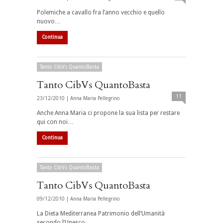
Polemiche a cavallo fra l’anno vecchio e quello
nuovo…
Continua
Tanto CibVs QuantoBasta
Tanto CibVs QuantoBasta
11
23/12/2010 |
Anna Maria Pellegrino
Anche Anna Maria ci propone la sua lista per restare
qui con noi…
Continua
Tanto CibVs QuantoBasta
Tanto CibVs QuantoBasta
09/12/2010 |
Anna Maria Pellegrino
La Dieta Mediterranea Patrimonio dell’Umanità
secondo l’Unesco