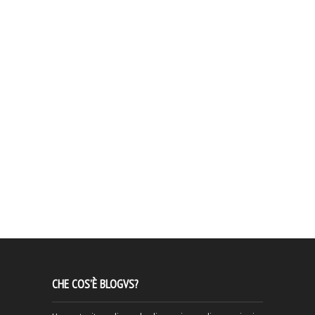
CHE COS’È BLOGVS?