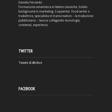
Daniela Ferrando
Formazione umanistica in lettere classiche. Solido
background in marketing. Copywriter, food-writer e
traduttrice, specialista in transcreation – la traduzione
pubblicitaria – lavora collegando tecnologie,
contenuti, esperienze.
TWITTER
Tweets di @cibvs
FACEBOOK