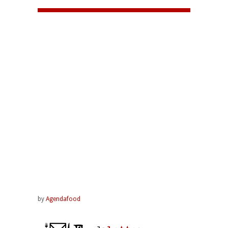
by
Agendafood