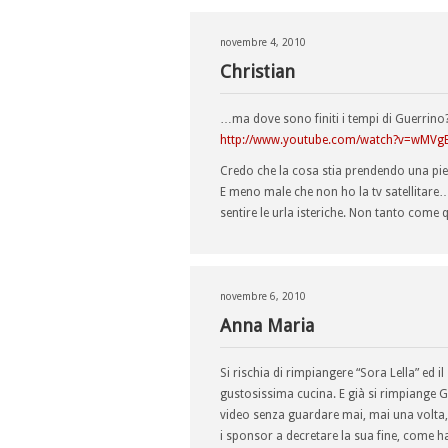
novembre 4, 2010
Christian
…ma dove sono finiti i tempi di Guerrino
http://www.youtube.com/watch?v=wMVg
Credo che la cosa stia prendendo una pie
E meno male che non ho la tv satellitare…
sentire le urla isteriche. Non tanto come
novembre 6, 2010
Anna Maria
Si rischia di rimpiangere “Sora Lella” ed
gustosissima cucina. E già si rimpiange G
video senza guardare mai, mai una volta,
i sponsor a decretare la sua fine, come 