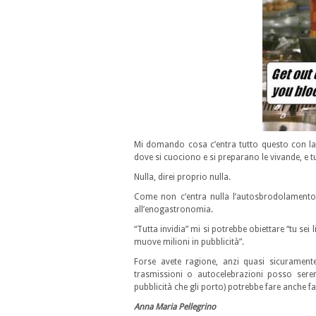
Mi domando cosa c’entra tutto questo con la c
dove si cuociono e si preparano le vivande, e t
Nulla, direi proprio nulla.
Come non c’entra nulla l’autosbrodolamento
all’enogastronomia.
“Tutta invidia” mi si potrebbe obiettare “tu sei
muove milioni in pubblicità”.
Forse avete ragione, anzi quasi sicurament
trasmissioni o autocelebrazioni posso sere
pubblicità che gli porto) potrebbe fare anche fat
Anna Maria Pellegrino