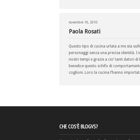
novembre 10, 2010
Paola Rosati
Questo tipo di cucina urlata a me sta sull
personaggi senza una precisa identità. I ve
nostri tempi e grazie a cio’ tanti datori d
benedice questo schifo di comportamento 
coglioni. Loro la cucina l’hanno importata
CHE COS’È BLOGVS?