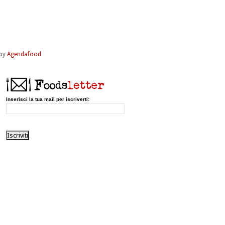
by
Agendafood
Inserisci la tua mail per iscriverti: