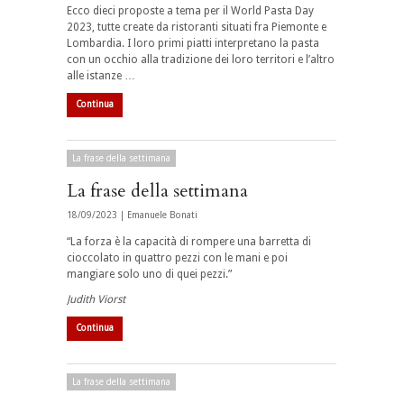
Ecco dieci proposte a tema per il
World Pasta Day
2023
, tutte create da ristoranti situati fra Piemonte e
Lombardia. I loro primi piatti interpretano la pasta
con un occhio alla tradizione dei loro territori e l’altro
alle istanze …
Continua
La frase della settimana
La frase della settimana
18/09/2023 |
Emanuele Bonati
“La forza è la capacità di rompere una barretta di
cioccolato in quattro pezzi con le mani e poi
mangiare solo uno di quei pezzi.”
Judith Viorst
Continua
La frase della settimana