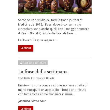
Secondo uno studio del New England Journal of
Medicine del 2012, i Paesi dove si consuma più
cioccolato sono anche quelli con il maggior numero
di Premi Nobel. Quindi – diamoci da fare…
Le Uova di Pasqua vegan e …
Continua
La frase della settimana
La frase della settimana
03/04/2023 |
Emanuele Bonati
Niente – non una conversazione, non una stretta di
mano e neppure un abbraccio – fonda un’amicizia
con tanta forza come mangiare insieme.
Jonathan Safran Foer
Continua