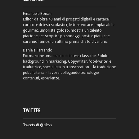
Emanuele Bonati
Editor da oltre 40 anni di progetti digitali e cartacei,
curatore di testi scolastici, lettore vorace, implacabile
gourmet, umorista goloso, mostra un talento
piacione per scoprire personaggi, posti e piatti che
saranno famosi un attimo prima che lo diventino.
Daniela Ferrando
Formazione umanistica in lettere classiche. Solido
background in marketing. Copywriter, food-writer e
traduttrice, specialista in transcreation – la traduzione
pubblicitaria – lavora collegando tecnologie,
contenuti, esperienze.
TWITTER
Tweets di @cibvs