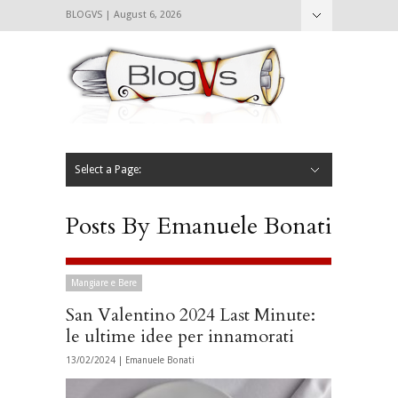
BLOGVS | August 6, 2026
Nascondi
Chi siamo
Contattaci
CIBVS
Blogvs
Foodthings
Foodsletter
Select a Page:
Nascondi
Home
Mangiare e Bere
Bere
Andare
Leggere
L’AntipatiCibVs
Qui Milano
Posts By Emanuele Bonati
Mangiare e Bere
San Valentino 2024 Last Minute:
le ultime idee per innamorati
13/02/2024 |
Emanuele Bonati