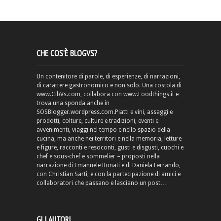
CHE COS’È BLOGVS?
Un contenitore di parole, di esperienze, di narrazioni,
di carattere gastronomico e non solo. Una costola di
www.CibVs.com, collabora con www.Foodthings.it e
trova una sponda anche in
SOSBlogger.wordpress.com.Piatti e vini, assaggi e
prodotti, colture, culture e tradizioni, eventi e
avvenimenti, viaggi nel tempo e nello spazio della
cucina, ma anche nei territori e nella memoria, letture
e figure, racconti e resoconti, gusti e disgusti, cuochi e
chef e sous-chef e sommelier – proposti nella
narrazione di Emanuele Bonati e di Daniela Ferrando,
con Christian Sarti, e con la partecipazione di amici e
collaboratori che passano e lasciano un post…
GLI AUTORI