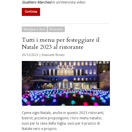
Gualtiero Marchesi
in un’intervista video
Continua
Mangiare e Bere
Ristoranti
Tutti i menu per festeggiare il
Natale 2023 al ristorante
20/12/2023 |
Emanuele Bonati
Cpme ogni Natale, anche in questo 2023 ristoranti,
bistrot, pizzerie propongono i loro menu natalizi,
vuoi per la cena della Viglia, vuoi per il pranzo di
Natale vero e proprio.