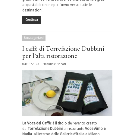
acquistabili online per l’invio verso tutte le
destinazioni.
Continua
Uncategorized
I caffè di Torrefazione Dubbini
per l’alta ristorazione
04/11/2023 |
Emanuele Bonati
La Voce del Caffè
: è il titolo dell’evento creato
da
Torrefazione
Dubbini
al ristorante
Voce Aimo e
Nadia
, all’interno delle
Gallerie d’Italia
a Milano.