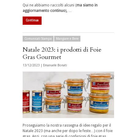
Qui ne abbiamo raccolti alcuni (
ma siamo in
aggiornamento
continuo
)
,
…
Continua
Comunicati Stampa
Mangiare e Bere
Natale 2023: i prodotti di Foie
Gras Gourmet
13/12/2023 |
Emanuele Bonati
Proseguiamo la nostra rassegna di idee regalo per il
Natale 2023 (ma anche per dopo le feste…) con il foie
gras. Anzi, con una serie di confezioni di foie gras