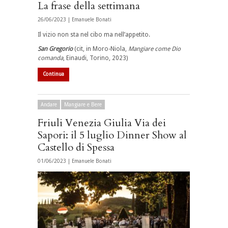
La frase della settimana
26/06/2023 |
Emanuele Bonati
Il vizio non sta nel cibo ma nell’appetito.
San Gregorio
(cit, in Moro-Niola,
Mangiare come Dio
comanda
, Einaudi, Torino, 2023)
Continua
Andare
Mangiare e Bere
Friuli Venezia Giulia Via dei
Sapori: il 5 luglio Dinner Show al
Castello di Spessa
01/06/2023 |
Emanuele Bonati