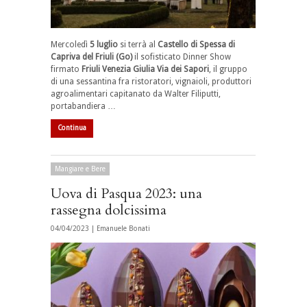
Mercoledì
5 luglio
si terrà al
Castello di Spessa di
Capriva del Friuli (Go)
il sofisticato Dinner Show
firmato
Friuli Venezia Giulia Via dei Sapori
, il gruppo
di una sessantina fra ristoratori, vignaioli, produttori
agroalimentari capitanato da Walter Filiputti,
portabandiera …
Continua
Mangiare e Bere
Uova di Pasqua 2023: una
rassegna dolcissima
04/04/2023 |
Emanuele Bonati