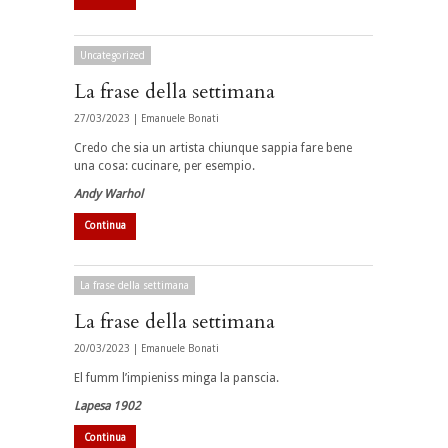
Uncategorized
La frase della settimana
27/03/2023 |
Emanuele Bonati
Credo che sia un artista chiunque sappia fare bene
una cosa: cucinare, per esempio.
Andy Warhol
Continua
La frase della settimana
La frase della settimana
20/03/2023 |
Emanuele Bonati
El fumm l’impieniss minga la panscia.
Lapesa 1902
Continua