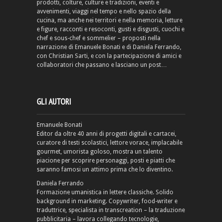
prodotti, colture, culture e tradizioni, eventi e
avvenimenti, viaggi nel tempo e nello spazio della
cucina, ma anche nei territori e nella memoria, letture
e figure, racconti e resoconti, gusti e disgusti, cuochi e
chef e sous-chef e sommelier – proposti nella
narrazione di Emanuele Bonati e di Daniela Ferrando,
con Christian Sarti, e con la partecipazione di amici e
collaboratori che passano e lasciano un post…
GLI AUTORI
Emanuele Bonati
Editor da oltre 40 anni di progetti digitali e cartacei,
curatore di testi scolastici, lettore vorace, implacabile
gourmet, umorista goloso, mostra un talento
piacione per scoprire personaggi, posti e piatti che
saranno famosi un attimo prima che lo diventino.
Daniela Ferrando
Formazione umanistica in lettere classiche. Solido
background in marketing. Copywriter, food-writer e
traduttrice, specialista in transcreation – la traduzione
pubblicitaria – lavora collegando tecnologie,