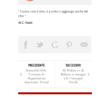
” Cucino coin il vino, e a volte ci aggiungo anche del
cibo ”
W.C. Fields
PRECEDENTE
SUCCESSIVO
EustachiORA.
Al Nabucco di
Tornano le
Milano si mangia
degustazioni
à la Giuseppe
itineranti. Prosit!
Verdi