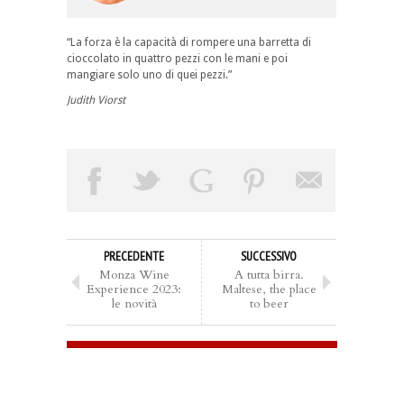
“La forza è la capacità di rompere una barretta di
cioccolato in quattro pezzi con le mani e poi
mangiare solo uno di quei pezzi.”
Judith Viorst
PRECEDENTE
SUCCESSIVO
Monza Wine
A tutta birra.
Experience 2023:
Maltese, the place
le novità
to beer