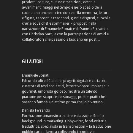
prodotti, colture, culture e tradizioni, eventi e
avvenimenti, viaggi nel tempo e nello spazio della
cucina, ma anche nei territori e nella memoria, letture
e figure, racconti e resoconti, gusti e disgusti, cuochi e
chef e sous-chef e sommelier – proposti nella
narrazione di Emanuele Bonati e di Daniela Ferrando,
con Christian Sarti, e con la partecipazione di amici e
collaboratori che passano e lasciano un post…
GLI AUTORI
Emanuele Bonati
Editor da oltre 40 anni di progetti digitali e cartacei,
curatore di testi scolastici, lettore vorace, implacabile
gourmet, umorista goloso, mostra un talento
piacione per scoprire personaggi, posti e piatti che
saranno famosi un attimo prima che lo diventino.
Daniela Ferrando
Formazione umanistica in lettere classiche. Solido
background in marketing. Copywriter, food-writer e
traduttrice, specialista in transcreation – la traduzione
pubblicitaria – lavora collegando tecnologie,