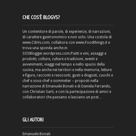
CHE COS’È BLOGVS?
Un contenitore di parole, di esperienze, di narrazioni,
di carattere gastronomico e non solo. Una costola di
www.CibVs.com, collabora con www.Foodthings.it e
trova una sponda anche in
SOSBlogger.wordpress.com.Piatti e vini, assaggi e
prodotti, colture, culture e tradizioni, eventi e
avvenimenti, viaggi nel tempo e nello spazio della
cucina, ma anche nei territori e nella memoria, letture
e figure, racconti e resoconti, gusti e disgusti, cuochi e
chef e sous-chef e sommelier – proposti nella
narrazione di Emanuele Bonati e di Daniela Ferrando,
con Christian Sarti, e con la partecipazione di amici e
collaboratori che passano e lasciano un post…
GLI AUTORI
Emanuele Bonati