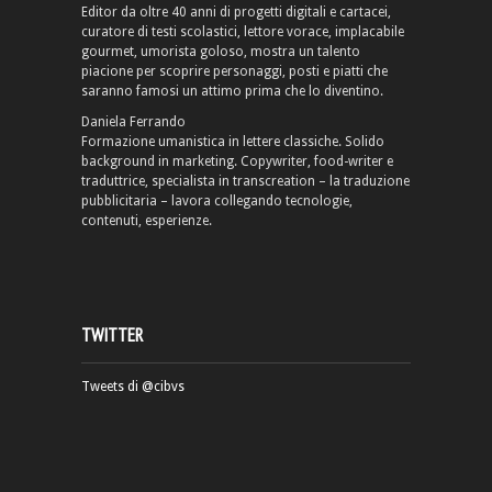
Editor da oltre 40 anni di progetti digitali e cartacei,
curatore di testi scolastici, lettore vorace, implacabile
gourmet, umorista goloso, mostra un talento
piacione per scoprire personaggi, posti e piatti che
saranno famosi un attimo prima che lo diventino.
Daniela Ferrando
Formazione umanistica in lettere classiche. Solido
background in marketing. Copywriter, food-writer e
traduttrice, specialista in transcreation – la traduzione
pubblicitaria – lavora collegando tecnologie,
contenuti, esperienze.
TWITTER
Tweets di @cibvs