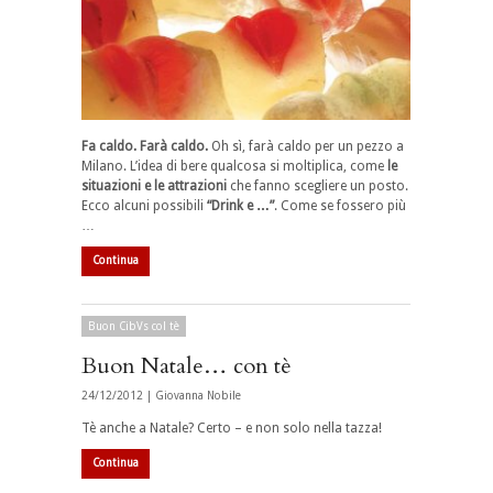
Fa caldo. Farà caldo.
Oh sì, farà caldo per un pezzo a
Milano. L’idea di bere qualcosa si moltiplica, come
le
situazioni e le attrazioni
che fanno scegliere un posto.
Ecco alcuni possibili
“Drink e …”
. Come se fossero più
…
Continua
Buon CibVs col tè
Buon Natale… con tè
24/12/2012 |
Giovanna Nobile
Tè anche a Natale? Certo – e non solo nella tazza!
Continua