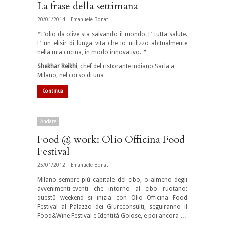
La frase della settimana
20/01/2014 |
Emanuele Bonati
”
L’olio da olive sta salvando il mondo. E’ tutta salute.
E’ un elisir di lunga vita che io utilizzo abitualmente
nella mia cucina, in modo innovativo.
“
Shekhar Reikhi
, chef del ristorante indiano Sarla a
Milano, nel corso di una …
Continua
Andare
Food @ work: Olio Officina Food
Festival
25/01/2012 |
Emanuele Bonati
Milano sempre più capitale del cibo, o almeno degli
avvenimenti-eventi che intorno al cibo ruotano:
quest0 weekend si inizia con Olio Officina Food
Festival al Palazzo dei Giureconsulti, seguiranno il
Food&Wine Festival e Identità Golose, e poi ancora …