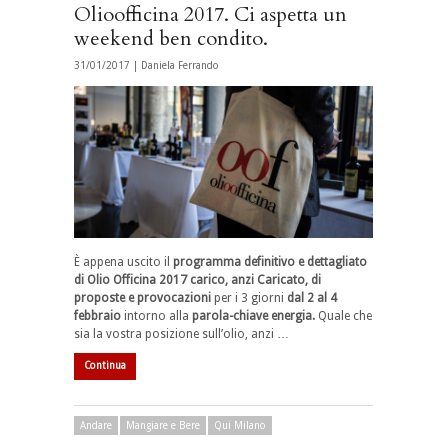
Olioofficina 2017. Ci aspetta un
weekend ben condito.
31/01/2017 |
Daniela Ferrando
È appena uscito il
programma definitivo e dettagliato
di Olio Officina 2017 carico, anzi Caricato, di
proposte e provocazioni
per i 3 giorni
dal 2 al 4
febbraio
intorno alla
parola-chiave energia.
Quale che
sia la vostra posizione sull’olio, anzi …
Continua
Andare
Mangiare e Bere
Qui Milano