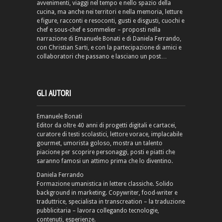
avvenimenti, viaggi nel tempo e nello spazio della
cucina, ma anche nei territori e nella memoria, letture
e figure, racconti e resoconti, gusti e disgusti, cuochi e
chef e sous-chef e sommelier – proposti nella
narrazione di Emanuele Bonati e di Daniela Ferrando,
con Christian Sarti, e con la partecipazione di amici e
collaboratori che passano e lasciano un post…
GLI AUTORI
Emanuele Bonati
Editor da oltre 40 anni di progetti digitali e cartacei,
curatore di testi scolastici, lettore vorace, implacabile
gourmet, umorista goloso, mostra un talento
piacione per scoprire personaggi, posti e piatti che
saranno famosi un attimo prima che lo diventino.
Daniela Ferrando
Formazione umanistica in lettere classiche. Solido
background in marketing. Copywriter, food-writer e
traduttrice, specialista in transcreation – la traduzione
pubblicitaria – lavora collegando tecnologie,
contenuti, esperienze.