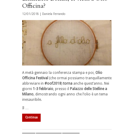
Officina?
12/01/2018 |
Daniela Ferrando
A metà gennaio la conferenza stampa e poi,
Olio
Officina Festival
(che ormai possiamo tranquillamente
abbreviare in
#oof2018
)
torna
anche quest’anno. Nei
giorni
1-3 febbraio
, presso il
Palazzo delle Stelline a
Milano
, dimostrando ogni anno che l’olio è un tema
inesauribile.
Il …
Continua