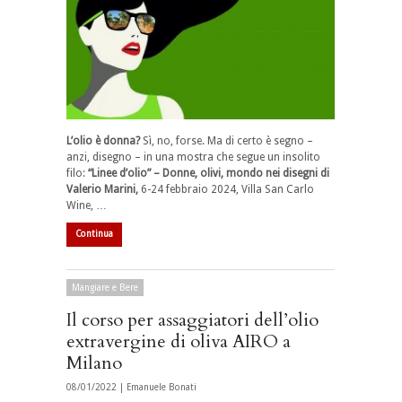
L’olio è donna?
Sì, no, forse. Ma di certo è segno –
anzi, disegno – in una mostra che segue un insolito
filo:
“Linee d’olio” – Donne, olivi, mondo nei disegni di
Valerio Marini,
6-24 febbraio 2024, Villa San Carlo
Wine, …
Continua
Mangiare e Bere
Il corso per assaggiatori dell’olio
extravergine di oliva AIRO a
Milano
08/01/2022 |
Emanuele Bonati