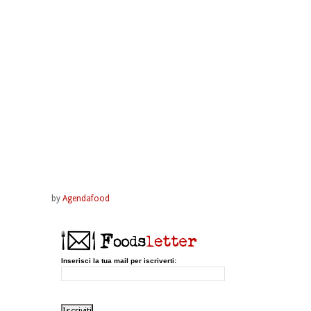
by
Agendafood
Inserisci la tua mail per iscriverti: