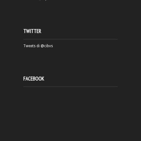
TWITTER
Tweets di @cibvs
FACEBOOK