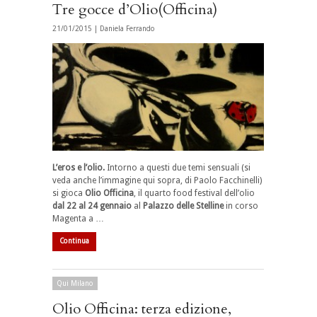
Tre gocce d’Olio(Officina)
21/01/2015 |
Daniela Ferrando
L’eros e l’olio.
Intorno a questi due temi sensuali (si
veda anche l’immagine qui sopra, di Paolo Facchinelli)
si gioca
Olio Officina
, il quarto food festival dell’olio
dal 22 al 24 gennaio
al
Palazzo delle Stelline
in corso
Magenta a …
Continua
Qui Milano
Olio Officina: terza edizione,