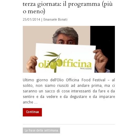
terza giornata: il programma (più
o meno)
25/01/2014 |
Emanuele Bonati
Ultimo giorno dell’Olio Officina Food Festival – al
solito, non siamo riusciti ad andare prima, ma ci
saranno un sacco di cose interessanti da fare e da
sentire e da vedere e da degustare e da imparare
anche …
Continua
La frase della settimana