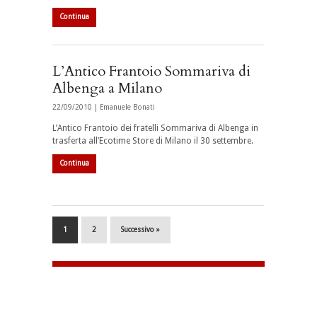
Continua
L’Antico Frantoio Sommariva di
Albenga a Milano
22/09/2010 |
Emanuele Bonati
L’Antico Frantoio dei fratelli Sommariva di Albenga in
trasferta all’Ecotime Store di Milano il 30 settembre.
Continua
1
2
Successivo »