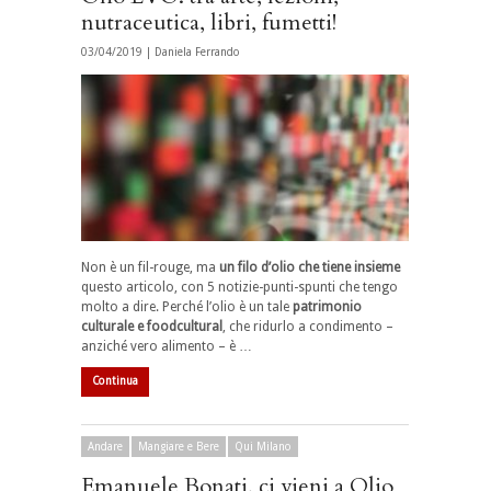
nutraceutica, libri, fumetti!
03/04/2019 |
Daniela Ferrando
Non è un fil-rouge, ma
un filo d’olio che tiene insieme
questo articolo, con 5 notizie-punti-spunti che tengo
molto a dire. Perché l’olio è un tale
patrimonio
culturale e foodcultural
, che ridurlo a condimento –
anziché vero alimento – è …
Continua
Andare
Mangiare e Bere
Qui Milano
Emanuele Bonati, ci vieni a Olio