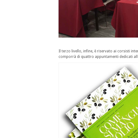
Il terzo livello, infine, è riservato ai corsisti in
comporrà di quattro appuntamenti dedicati alle 