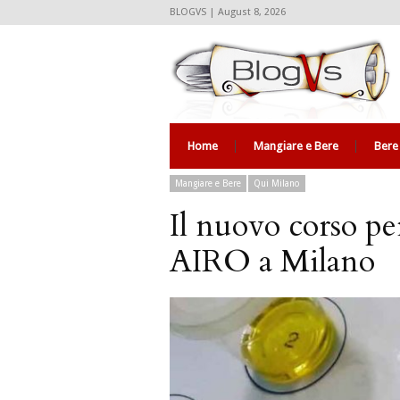
BLOGVS | August 8, 2026
Home
Mangiare e Bere
Bere
Mangiare e Bere
Qui Milano
Il nuovo corso per
AIRO a Milano