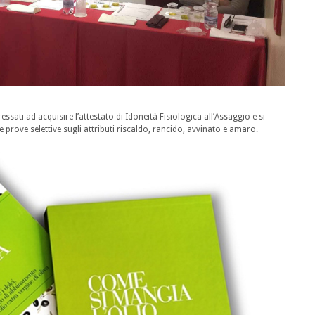
teressati ad acquisire l’attestato di Idoneità Fisiologica all’Assaggio e si
prove selettive sugli attributi riscaldo, rancido, avvinato e amaro.