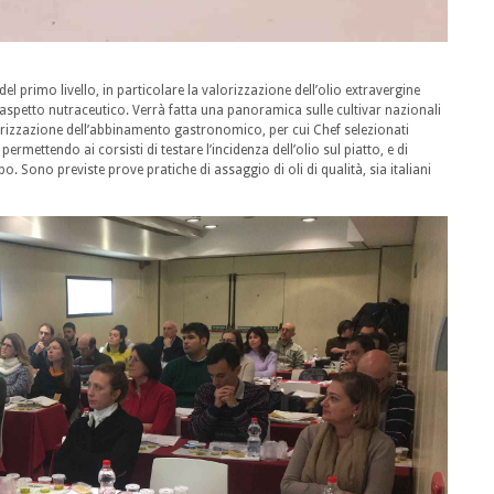
el primo livello, in particolare la valorizzazione dell’olio extravergine
a, l’aspetto nutraceutico. Verrà fatta una panoramica sulle cultivar nazionali
alorizzazione dell’abbinamento gastronomico, per cui Chef selezionati
rmettendo ai corsisti di testare l’incidenza dell’olio sul piatto, e di
o. Sono previste prove pratiche di assaggio di oli di qualità, sia italiani