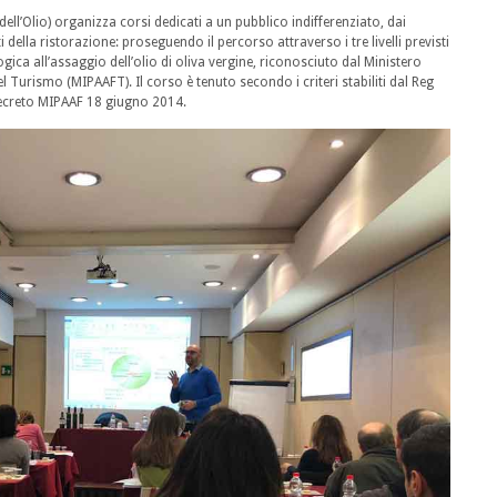
ell’Olio) organizza corsi dedicati a un pubblico indifferenziato, dai
 della ristorazione: proseguendo il percorso attraverso i tre livelli previsti
logica all’assaggio dell’olio di oliva vergine, riconosciuto dal Ministero
del Turismo (MIPAAFT). Il corso è tenuto secondo i criteri stabiliti dal Reg
decreto MIPAAF 18 giugno 2014.