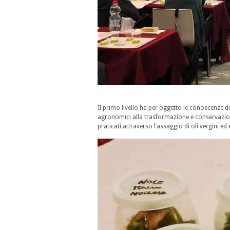
Il primo livello ha per oggetto le conoscenze di b
agronomici alla trasformazione e conservazione
praticati attraverso l’assaggio di oli vergini ed