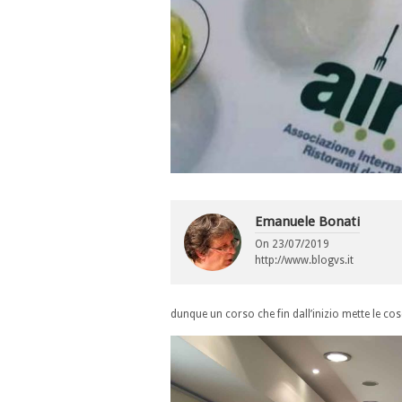
Emanuele Bonati
On
23/07/2019
http://www.blogvs.it
dunque un corso che fin dall’inizio mette le cos