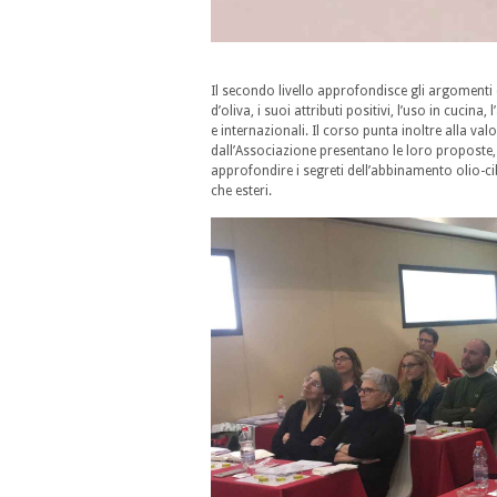
Il secondo livello approfondisce gli argomenti d
d’oliva, i suoi attributi positivi, l’uso in cucin
e internazionali. Il corso punta inoltre alla v
dall’Associazione presentano le loro proposte, pe
approfondire i segreti dell’abbinamento olio-cib
che esteri.