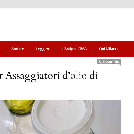
Andare
Leggere
L’AntipatiCibVs
Qui Milano
One Comment
 Assaggiatori d’olio di