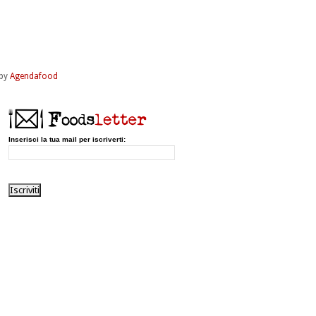
by
Agendafood
Inserisci la tua mail per iscriverti: