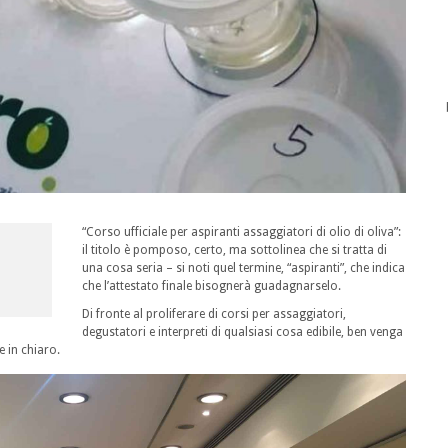
“Corso ufficiale per aspiranti assaggiatori di olio di oliva”:
il titolo è pomposo, certo, ma sottolinea che si tratta di
una cosa seria – si noti quel termine, “aspiranti”, che indica
che l’attestato finale bisognerà guadagnarselo.
Di fronte al proliferare di corsi per assaggiatori,
degustatori e interpreti di qualsiasi cosa edibile, ben venga
e in chiaro.