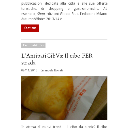
pubblicazioni dedicate alla città e alle sue offerte
turistiche, di shopping e gastronomiche. Ad
esempio,
Shop
, edizioni Global Blue. L’edizione Milano
Autumn/Winter 2013/14 è …
Continua
L'AntipatiCibVs
L’AntipatiCibVs: Il cibo PER
strada
08/11/2013 |
Emanuele Bonati
In attesa di nuovi trend – il cibo da picnic? il cibo