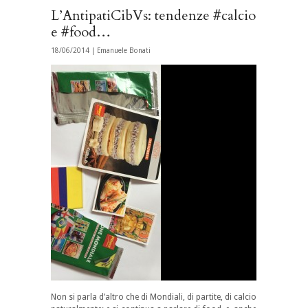
L’AntipatiCibVs: tendenze #calcio
e #food…
18/06/2014 |
Emanuele Bonati
Non si parla d’altro che di Mondiali, di partite, di calcio