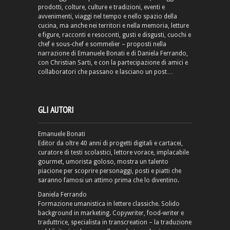
prodotti, colture, culture e tradizioni, eventi e
avvenimenti, viaggi nel tempo e nello spazio della
cucina, ma anche nei territori e nella memoria, letture
e figure, racconti e resoconti, gusti e disgusti, cuochi e
chef e sous-chef e sommelier – proposti nella
narrazione di Emanuele Bonati e di Daniela Ferrando,
con Christian Sarti, e con la partecipazione di amici e
collaboratori che passano e lasciano un post…
GLI AUTORI
Emanuele Bonati
Editor da oltre 40 anni di progetti digitali e cartacei,
curatore di testi scolastici, lettore vorace, implacabile
gourmet, umorista goloso, mostra un talento
piacione per scoprire personaggi, posti e piatti che
saranno famosi un attimo prima che lo diventino.
Daniela Ferrando
Formazione umanistica in lettere classiche. Solido
background in marketing. Copywriter, food-writer e
traduttrice, specialista in transcreation – la traduzione