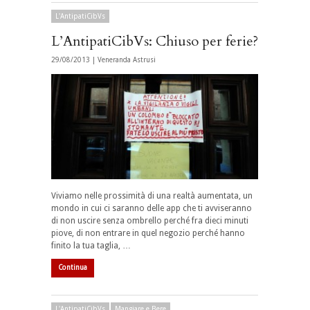
L'AntipatiCibVs
L’AntipatiCibVs: Chiuso per ferie?
29/08/2013 |
Veneranda Astrusi
Viviamo nelle prossimità di una realtà aumentata, un
mondo in cui ci saranno delle app che ti avviseranno
di non uscire senza ombrello perché fra dieci minuti
piove, di non entrare in quel negozio perché hanno
finito la tua taglia, …
Continua
L'AntipatiCibVs
Mangiare e Bere