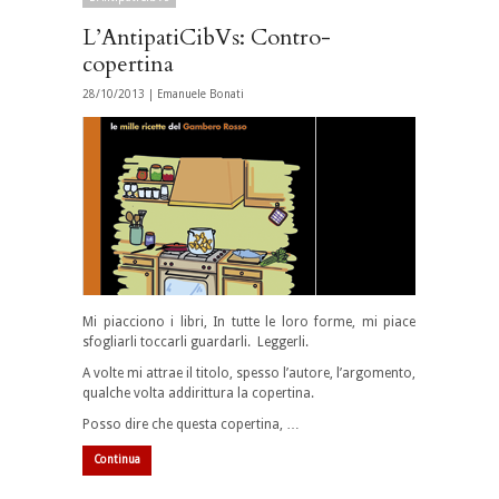
L’AntipatiCibVs: Contro-
copertina
28/10/2013 |
Emanuele Bonati
Mi piacciono i libri, In tutte le loro forme, mi piace
sfogliarli toccarli guardarli. Leggerli.
A volte mi attrae il titolo, spesso l’autore, l’argomento,
qualche volta addirittura la copertina.
Posso dire che questa copertina, …
Continua