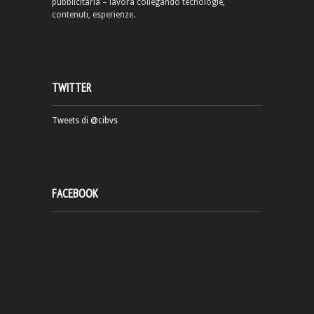
pubblicitaria – lavora collegando tecnologie,
contenuti, esperienze.
TWITTER
Tweets di @cibvs
FACEBOOK