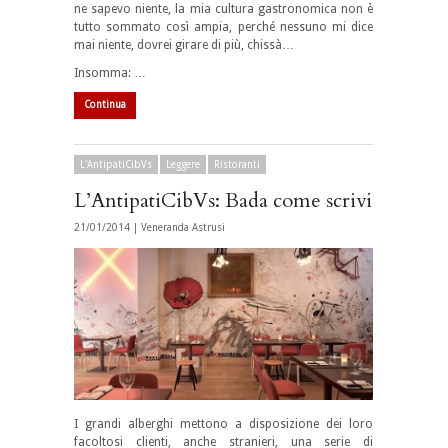
ne sapevo niente, la mia cultura gastronomica non è
tutto sommato così ampia, perché nessuno mi dice
mai niente, dovrei girare di più, chissà…
Insomma: …
Continua
L'AntipatiCibVs
Leggere
Ristoranti
L’AntipatiCibVs: Bada come scrivi
21/01/2014 |
Veneranda Astrusi
I grandi alberghi mettono a disposizione dei loro
facoltosi clienti, anche stranieri, una serie di