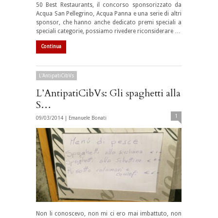
50 Best Restaurants, il concorso sponsorizzato da
Acqua San Pellegrino, Acqua Panna e una serie di altri
sponsor, che hanno anche dedicato premi speciali a
speciali categorie, possiamo rivedere riconsiderare …
Continua
L'AntipatiCibVs
L’AntipatiCibVs: Gli spaghetti alla
S…
1
09/03/2014 |
Emanuele Bonati
Non li conoscevo, non mi ci ero mai imbattuto, non