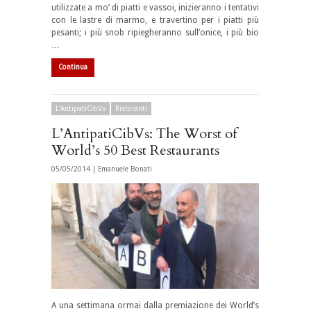
utilizzate a mo’ di piatti e vassoi, inizieranno i tentativi
con le lastre di marmo, e travertino per i piatti più
pesanti; i più snob ripiegheranno sull’onice, i più bio
…
Continua
L'AntipatiCibVs
Ristoranti
L’AntipatiCibVs: The Worst of
World’s 50 Best Restaurants
05/05/2014 |
Emanuele Bonati
A una settimana ormai dalla premiazione dei World’s