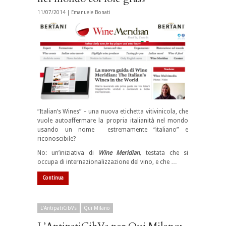
11/07/2014 |
Emanuele Bonati
“Italian’s Wines” – una nuova etichetta vitivinicola, che
vuole autoaffermare la propria italianità nel mondo
usando un nome estremamente “italiano” e
riconoscibile?
No: un’iniziativa di
Wine
Meridian
,
testata che si
occupa di internazionalizzazione del vino, e che …
Continua
L'AntipatiCibVs
Qui Milano