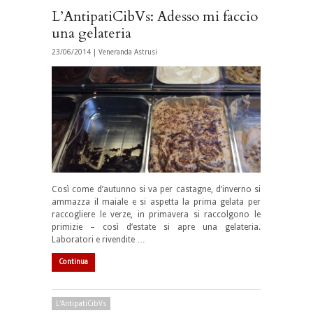
L’AntipatiCibVs: Adesso mi faccio
una gelateria
23/06/2014 |
Veneranda Astrusi
Così come d’autunno si va per castagne, d’inverno si
ammazza il maiale e si aspetta la prima gelata per
raccogliere le verze, in primavera si raccolgono le
primizie – così d’estate si apre una gelateria.
Laboratori e rivendite …
Continua
L'AntipatiCibVs