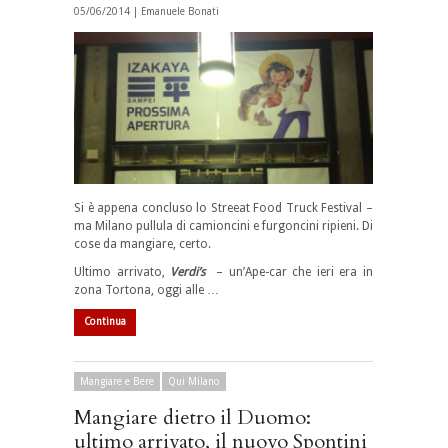
05/06/2014 |
Emanuele Bonati
Si è appena concluso lo Streeat Food Truck Festival –
ma Milano pullula di camioncini e furgoncini ripieni. Di
cose da mangiare, certo.
Ultimo arrivato,
Verdi’s
– un’Ape-car che ieri era in
zona Tortona, oggi alle …
Continua
Mangiare e Bere
Qui Milano
Mangiare dietro il Duomo:
ultimo arrivato, il nuovo Spontini