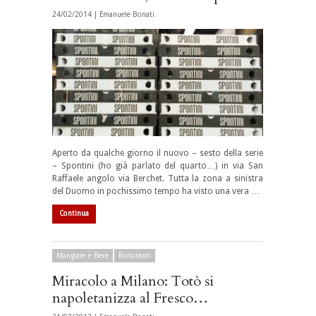
24/02/2014 |
Emanuele Bonati
Aperto da qualche giorno il nuovo – sesto della serie
– Spontini (ho già parlato del quarto…) in via San
Raffaele angolo via Berchet. Tutta la zona a sinistra
del Duomo in pochissimo tempo ha visto una vera …
Continua
Mangiare e Bere
Ristoranti
Miracolo a Milano: Totò si
napoletanizza al Fresco…