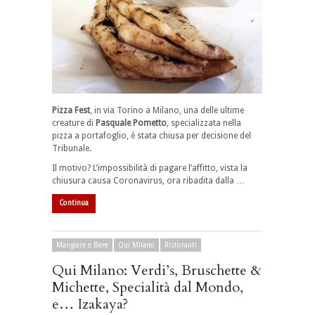
Pizza Fest
, in via Torino a Milano, una delle ultime
creature di
Pasquale Pometto
, specializzata nella
pizza a portafoglio, è stata chiusa per decisione del
Tribunale.
Il motivo? L’impossibilità di pagare l’affitto, vista la
chiusura causa Coronavirus, ora ribadita dalla …
Continua
Mangiare e Bere
Qui Milano
Ristoranti
Qui Milano: Verdi’s, Bruschette &
Michette, Specialità dal Mondo,
e… Izakaya?