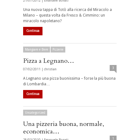
21/07/2012 |
Emanuele Bonati
Una nuova tappa di Totò alla ricerca del Miracolo a
Milano – questa volta da Fresco & Cimmino: un
miracolo napoletano?
Continua
Mangiare e Bere
Pizzerie
Pizza a Legnano…
3
07/02/2011 |
christian
A Legnano una pizza buonissima – forse la più buona
di Lombardia…
Continua
Uncategorized
Una pizzeria buona, normale,
economica…
1
28/03/2010 |
Emanuele Bonati