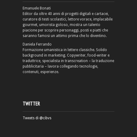
Emanuele Bonati
Editor da oltre 40 anni di progetti digitali e cartacei,
curatore di testi scolastici, lettore vorace, implacabile
gourmet, umorista goloso, mostra un talento
piacione per scoprire personaggi, posti e piatti che
saranno famosi un attimo prima che lo diventino.
Daniela Ferrando
Formazione umanistica in lettere classiche. Solido
background in marketing. Copywriter, food-writer e
traduttrice, specialista in transcreation – la traduzione
pubblicitaria – lavora collegando tecnologie,
contenuti, esperienze.
TWITTER
Tweets di @cibvs