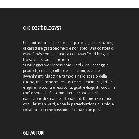
CHE COS’È BLOGVS?
Un contenitore di parole, di esperienze, di narrazioni,
di carattere gastronomico e non solo. Una costola di
www.CibVs.com, collabora con www.Foodthings.it e
trova una sponda anche in
SOSBlogger.wordpress.com.Piatti e vini, assaggi e
prodotti, colture, culture e tradizioni, eventi e
avvenimenti, viaggi nel tempo e nello spazio della
cucina, ma anche nei territori e nella memoria, letture
e figure, racconti e resoconti, gusti e disgusti, cuochi e
chef e sous-chef e sommelier – proposti nella
narrazione di Emanuele Bonati e di Daniela Ferrando,
con Christian Sarti, e con la partecipazione di amici e
collaboratori che passano e lasciano un post…
GLI AUTORI