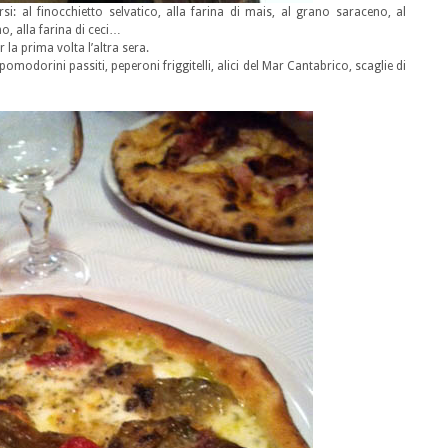
si: al finocchietto selvatico, alla farina di mais, al grano saraceno, al
no, alla farina di ceci…
 la prima volta l’altra sera.
 pomodorini passiti, peperoni friggitelli, alici del Mar Cantabrico, scaglie di