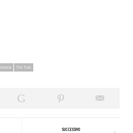
pizzeria
Tric Trac
SUCCESSIVO