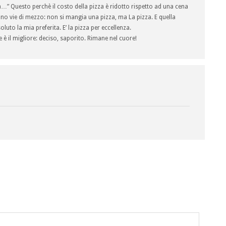
…” Questo perchè il costo della pizza è ridotto rispetto ad una cena
ono vie di mezzo: non si mangia una pizza, ma La pizza. E quella
soluto la mia preferita. E’ la pizza per eccellenza.
è il migliore: deciso, saporito. Rimane nel cuore!