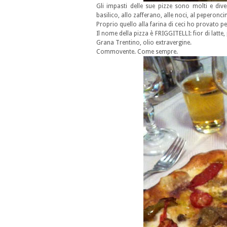
Gli impasti delle sue pizze sono molti e diver
basilico, allo zafferano, alle noci, al peperonci
Proprio quello alla farina di ceci ho provato per
Il nome della pizza è FRIGGITELLI: fior di latte,
Grana Trentino, olio extravergine.
Commovente. Come sempre.