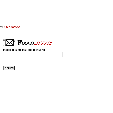
by
Agendafood
Inserisci la tua mail per iscriverti: