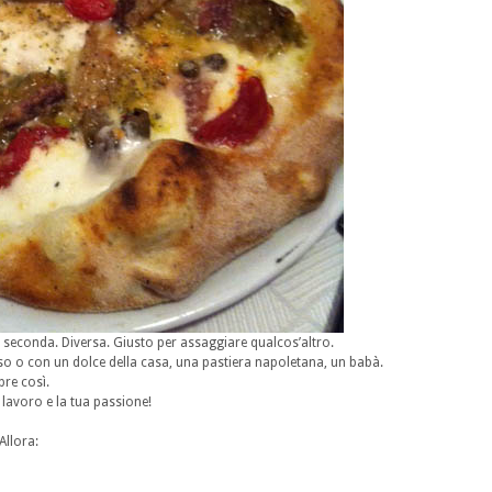
seconda. Diversa. Giusto per assaggiare qualcos’altro.
Riso o con un dolce della casa, una pastiera napoletana, un babà.
pre così.
 lavoro e la tua passione!
Allora: