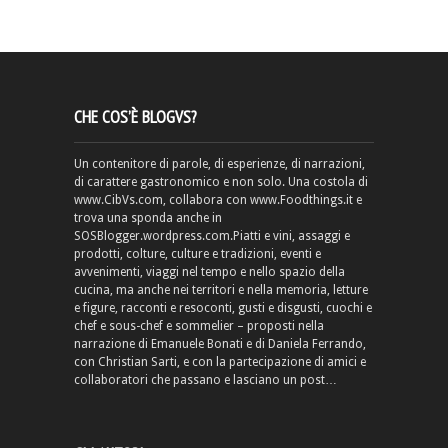
CHE COS’È BLOGVS?
Un contenitore di parole, di esperienze, di narrazioni,
di carattere gastronomico e non solo. Una costola di
www.CibVs.com, collabora con www.Foodthings.it e
trova una sponda anche in
SOSBlogger.wordpress.com.Piatti e vini, assaggi e
prodotti, colture, culture e tradizioni, eventi e
avvenimenti, viaggi nel tempo e nello spazio della
cucina, ma anche nei territori e nella memoria, letture
e figure, racconti e resoconti, gusti e disgusti, cuochi e
chef e sous-chef e sommelier – proposti nella
narrazione di Emanuele Bonati e di Daniela Ferrando,
con Christian Sarti, e con la partecipazione di amici e
collaboratori che passano e lasciano un post…