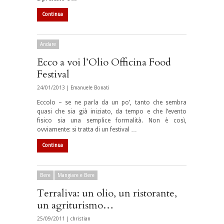
Continua
Andare
Ecco a voi l’Olio Officina Food
Festival
24/01/2013 |
Emanuele Bonati
Eccolo – se ne parla da un po’, tanto che sembra
quasi che sia già iniziato, da tempo e che l’evento
fisico sia una semplice formalità. Non è così,
ovviamente: si tratta di un festival …
Continua
Bere
Mangiare e Bere
Terraliva: un olio, un ristorante,
un agriturismo…
25/09/2011 |
christian