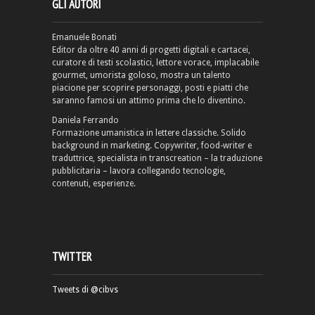
GLI AUTORI
Emanuele Bonati
Editor da oltre 40 anni di progetti digitali e cartacei,
curatore di testi scolastici, lettore vorace, implacabile
gourmet, umorista goloso, mostra un talento
piacione per scoprire personaggi, posti e piatti che
saranno famosi un attimo prima che lo diventino.
Daniela Ferrando
Formazione umanistica in lettere classiche. Solido
background in marketing. Copywriter, food-writer e
traduttrice, specialista in transcreation – la traduzione
pubblicitaria – lavora collegando tecnologie,
contenuti, esperienze.
TWITTER
Tweets di @cibvs