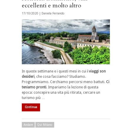
eccellenti e molto altro
17/10/2020 |
Daniela Ferrando
In queste settimane e i questi mesi in cui
i viaggi son
desideri
, che cosa facciamo? Studiamo.
Programmiamo. Cerchiamo percorsi meno battuti.
Ci
teniamo pronti
. Impariamo la lezione di questa
epoca: concepire una vita più ritirata, cercare un
turismo più …
Continua
Andare
Qui Milano