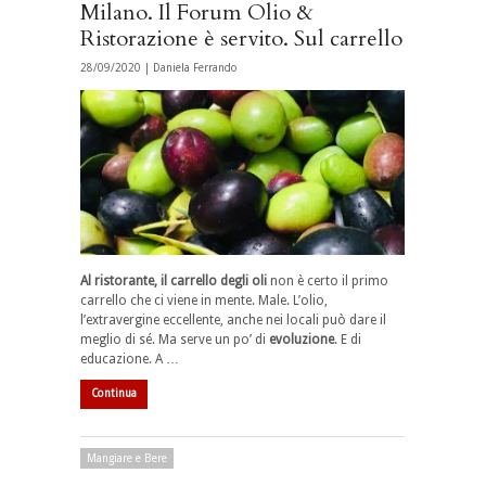
Milano. Il Forum Olio &
Ristorazione è servito. Sul carrello
28/09/2020 |
Daniela Ferrando
Al ristorante, il carrello degli oli
non è certo il primo
carrello che ci viene in mente. Male. L’olio,
l’extravergine eccellente, anche nei locali può dare il
meglio di sé. Ma serve un po’ di
evoluzione
. E di
educazione. A …
Continua
Mangiare e Bere