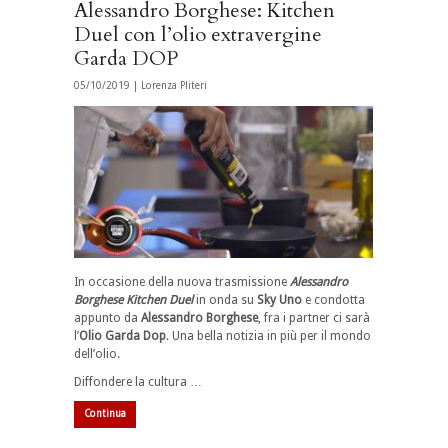
Alessandro Borghese: Kitchen
Duel con l’olio extravergine
Garda DOP
05/10/2019 |
Lorenza Pliteri
In occasione della nuova trasmissione
Alessandro
Borghese Kitchen Duel
in onda su
Sky Uno
e condotta
appunto da
Alessandro
Borghese
, fra i partner ci sarà
l’
Olio Garda Dop
. Una bella notizia in più per il mondo
dell’olio.
Diffondere la cultura …
Continua