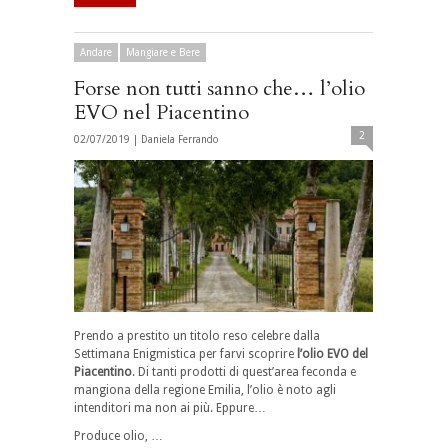
Andare
Mangiare e Bere
Forse non tutti sanno che… l’olio
EVO nel Piacentino
2
02/07/2019 |
Daniela Ferrando
Prendo a prestito un titolo reso celebre dalla
Settimana Enigmistica per farvi scoprire
l’olio EVO del
Piacentino
. Di tanti prodotti di quest’area feconda e
mangiona della regione Emilia, l’olio è noto agli
intenditori ma non ai più. Eppure…
Produce olio, …