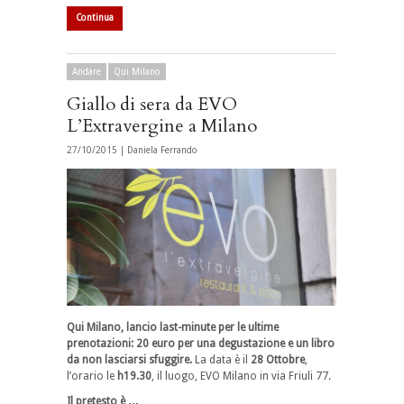
Continua
Andare
Qui Milano
Giallo di sera da EVO
L’Extravergine a Milano
27/10/2015 |
Daniela Ferrando
Qui Milano, lancio last-minute per le ultime
prenotazioni: 20 euro per una degustazione e un libro
da non lasciarsi sfuggire.
La data è il
28 Ottobre
,
l’orario le
h19.30
, il luogo, EVO Milano in via Friuli 77.
Il pretesto è …