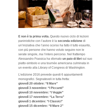
E non è la prima volta.
Questo nuovo ciclo di lezioni
paninistiche con l’autore è la
seconda edizione
di
un’iniziativa che l’anno scorso ha fatto il tutto esaurito,
con più persone che hanno voluto seguire non le
serate singole, ma l’intero percorso. Nel frattempo
Alessandro Frassica ha sfornato
un paio di libri
sul suo
piatto-simbolo e una tournée americana culminata in
un evento alla Library of Congress di Washington.
L’edizione 2016 prevede questi 6 appuntamenti
monografici. Segnateveli in tutta fretta:
giovedì 20 ottobre: “Il Mare”
giovedì 3 novembre: “I Piccanti”
giovedì 10 novembre: “I Veggie”
giovedì 17 novembre: “La Terra”
giovedì 1 dicembre: “I Classici”
giovedì 15 dicembre: “Il Mare 2”