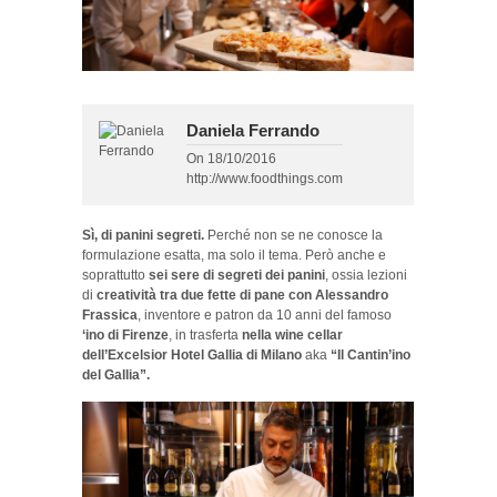
Daniela Ferrando
On
18/10/2016
http://www.foodthings.com
Sì, di panini segreti.
Perché non se ne conosce la
formulazione esatta, ma solo il tema. Però anche e
soprattutto
sei sere di segreti dei panini
, ossia lezioni
di
creatività tra due fette di pane con Alessandro
Frassica
, inventore e patron da 10 anni del famoso
‘ino di Firenze
, in trasferta
nella wine cellar
dell’Excelsior Hotel Gallia di Milano
aka
“Il Cantin’ino
del Gallia”.