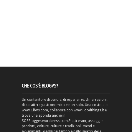
CHE COS’È BLOGVS?
Un contenitore di parole, di esperienze, di narrazioni,
di carattere gastronomico e non solo. Una costola di
www.CibVs.com, collabora con www.Foodthings.it e
trova una sponda anche in
SOSBlogger.wordpress.com.Piatti e vini, assaggi e
prodotti, colture, culture e tradizioni, eventi e
avvenimenti, viaggi nel tempo e nello spazio della