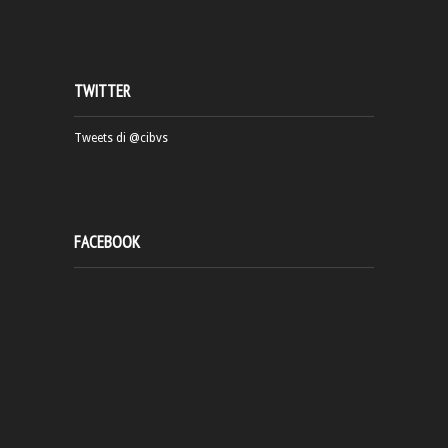
TWITTER
Tweets di @cibvs
FACEBOOK