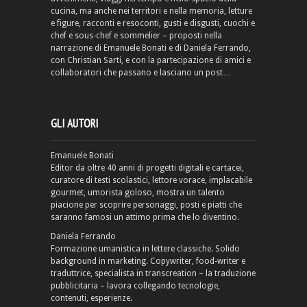
cucina, ma anche nei territori e nella memoria, letture
e figure, racconti e resoconti, gusti e disgusti, cuochi e
chef e sous-chef e sommelier – proposti nella
narrazione di Emanuele Bonati e di Daniela Ferrando,
con Christian Sarti, e con la partecipazione di amici e
collaboratori che passano e lasciano un post…
GLI AUTORI
Emanuele Bonati
Editor da oltre 40 anni di progetti digitali e cartacei,
curatore di testi scolastici, lettore vorace, implacabile
gourmet, umorista goloso, mostra un talento
piacione per scoprire personaggi, posti e piatti che
saranno famosi un attimo prima che lo diventino.
Daniela Ferrando
Formazione umanistica in lettere classiche. Solido
background in marketing. Copywriter, food-writer e
traduttrice, specialista in transcreation – la traduzione
pubblicitaria – lavora collegando tecnologie,
contenuti, esperienze.