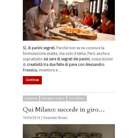
Sì, di panini segreti.
Perché non se ne conosce la
formulazione esatta, ma solo il tema. Però anche e
soprattutto
sei sere di segreti dei panini
, ossia lezioni
di
creatività tra due fette di pane con Alessandro
Frassica
, inventore e …
Continua
Gelaterie
Mangiare e Bere
Qui Milano
Qui Milano: succede in giro…
10/04/2014 |
Emanuele Bonati