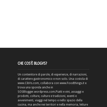
CHE COS’È BLOGVS?
Un contenitore di parole, di esperienze, di narrazioni,
di carattere gastronomico e non solo. Una costola di
www.CibVs.com, collabora con www.Foodthings.it e
trova una sponda anche in
SOSBlogger.wordpress.com.Piatti e vini, assaggi e
prodotti, colture, culture e tradizioni, eventi e
avvenimenti, viaggi nel tempo e nello spazio della
cucina, ma anche nei territori e nella memoria, letture