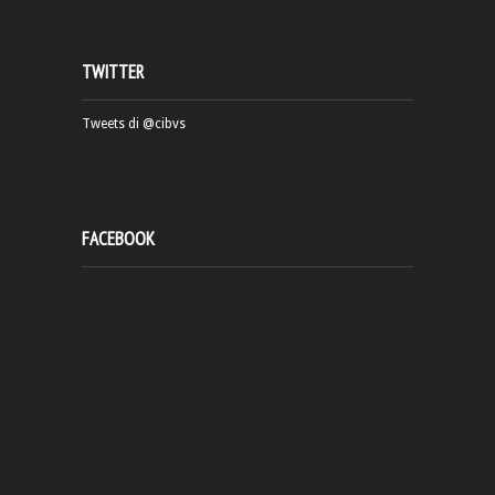
TWITTER
Tweets di @cibvs
FACEBOOK