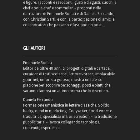
e figure, racconti e resoconti, gusti e disgusti, cuochi e
chef e sous-chef e sommelier – proposti nella
narrazione di Emanuele Bonati e di Daniela Ferrando,
con Christian Sarti, e con la partecipazione di amici e
collaboratori che passano e lasciano un post…
GLI AUTORI
Emanuele Bonati
Editor da oltre 40 anni di progetti digitali e cartacei,
curatore di testi scolastici, lettore vorace, implacabile
gourmet, umorista goloso, mostra un talento
piacione per scoprire personaggi, posti e piatti che
saranno famosi un attimo prima che lo diventino.
Daniela Ferrando
Formazione umanistica in lettere classiche. Solido
background in marketing. Copywriter, food-writer e
traduttrice, specialista in transcreation – la traduzione
pubblicitaria – lavora collegando tecnologie,
contenuti, esperienze.