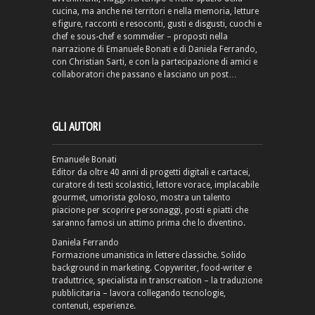
cucina, ma anche nei territori e nella memoria, letture
e figure, racconti e resoconti, gusti e disgusti, cuochi e
chef e sous-chef e sommelier – proposti nella
narrazione di Emanuele Bonati e di Daniela Ferrando,
con Christian Sarti, e con la partecipazione di amici e
collaboratori che passano e lasciano un post…
GLI AUTORI
Emanuele Bonati
Editor da oltre 40 anni di progetti digitali e cartacei,
curatore di testi scolastici, lettore vorace, implacabile
gourmet, umorista goloso, mostra un talento
piacione per scoprire personaggi, posti e piatti che
saranno famosi un attimo prima che lo diventino.
Daniela Ferrando
Formazione umanistica in lettere classiche. Solido
background in marketing. Copywriter, food-writer e
traduttrice, specialista in transcreation – la traduzione
pubblicitaria – lavora collegando tecnologie,
contenuti, esperienze.