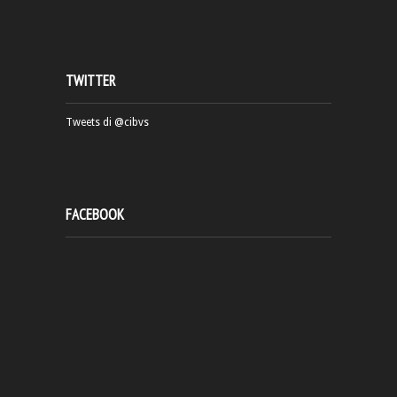
TWITTER
Tweets di @cibvs
FACEBOOK