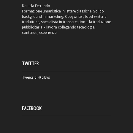
Daniela Ferrando
Formazione umanistica in lettere classiche. Solido
background in marketing. Copywriter, food-writer e
traduttrice, specialista in transcreation – la traduzione
pubblicitaria – lavora collegando tecnologie,
contenuti, esperienze.
TWITTER
Tweets di @cibvs
FACEBOOK