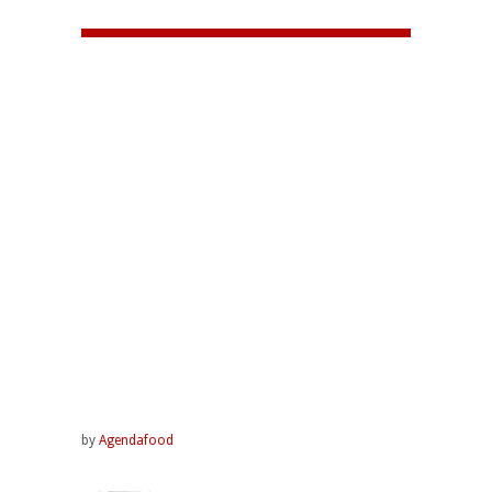
by
Agendafood