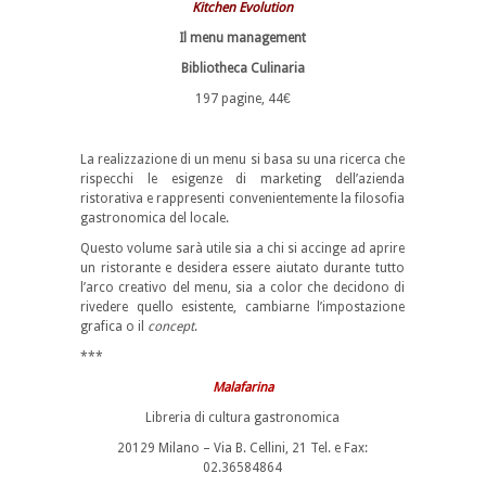
Kitchen Evolution
Il menu management
Bibliotheca Culinaria
197 pagine, 44€
La realizzazione di un menu si basa su una ricerca che
rispecchi le esigenze di marketing dell’azienda
ristorativa e rappresenti convenientemente la filosofia
gastronomica del locale.
Questo volume sarà utile sia a chi si accinge ad aprire
un ristorante e desidera essere aiutato durante tutto
l’arco creativo del menu, sia a color che decidono di
rivedere quello esistente, cambiarne l’impostazione
grafica o il
concept
.
***
Malafarina
Libreria di cultura gastronomica
20129 Milano – Via B. Cellini, 21 Tel. e Fax:
02.36584864