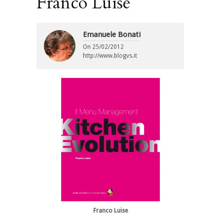
Franco Luise
Emanuele Bonati
On
25/02/2012
http://www.blogvs.it
Franco Luise