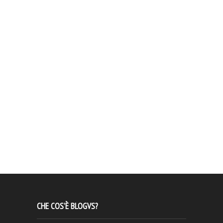
CHE COS’È BLOGVS?