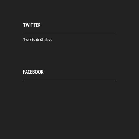
TWITTER
Tweets di @cibvs
FACEBOOK