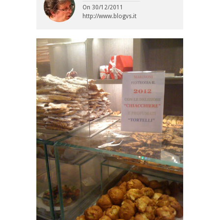
On
30/12/2011
http://www.blogvs.it