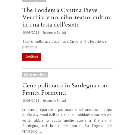
The Fooders a Cantina Pieve
Vecchia: vino, cibo, teatro, cultura
in una festa dell’estate
16/08/2011 |
Emanuele Bonati
Teatro, cultura, cibo, vino: il Circolo The Fooders si
presenta
Continua
Mangiare e Bere
Cene polimani: in Sardegna con
Franca Formenti
16/08/2011 |
Emanuele Bonati
Le cene preparate a più mani si diffondono – dopo
quelle a 4 mani dell’Aquila, di cui abbiamo parlato più
volte, abbiamo avuto anche quella a 8 mani in
Sardegna, nel bosco del parco Sa Fogaia (nel
territorio …