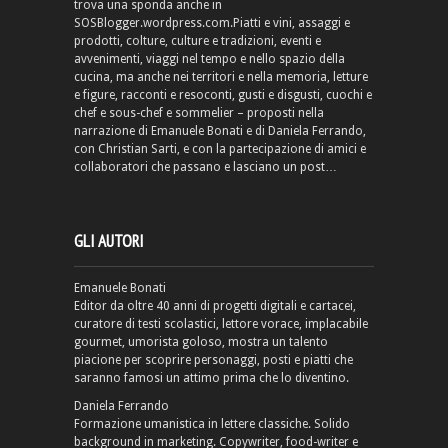
trova una sponda anche in
SOSBlogger.wordpress.com.Piatti e vini, assaggi e
prodotti, colture, culture e tradizioni, eventi e
avvenimenti, viaggi nel tempo e nello spazio della
cucina, ma anche nei territori e nella memoria, letture
e figure, racconti e resoconti, gusti e disgusti, cuochi e
chef e sous-chef e sommelier – proposti nella
narrazione di Emanuele Bonati e di Daniela Ferrando,
con Christian Sarti, e con la partecipazione di amici e
collaboratori che passano e lasciano un post…
GLI AUTORI
Emanuele Bonati
Editor da oltre 40 anni di progetti digitali e cartacei,
curatore di testi scolastici, lettore vorace, implacabile
gourmet, umorista goloso, mostra un talento
piacione per scoprire personaggi, posti e piatti che
saranno famosi un attimo prima che lo diventino.
Daniela Ferrando
Formazione umanistica in lettere classiche. Solido
background in marketing. Copywriter, food-writer e