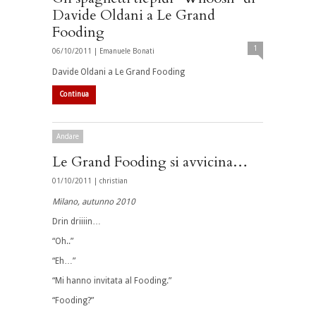
Davide Oldani a Le Grand
Fooding
1
06/10/2011 |
Emanuele Bonati
Davide Oldani a Le Grand Fooding
Continua
Andare
Le Grand Fooding si avvicina…
01/10/2011 |
christian
Milano, autunno 2010
Drin driiiin…
“Oh..”
“Eh…”
“Mi hanno invitata al Fooding.”
“Fooding?”