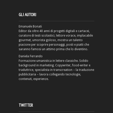
GLI AUTORI
Emanuele Bonati
Editor da oltre 40 anni di progetti digitali e cartacei,
curatore di testi scolastici, lettore vorace, implacabile
gourmet, umorista goloso, mostra un talento
piacione per scoprire personaggi, posti e piatti che
saranno famosi un attimo prima che lo diventino.
Daniela Ferrando
Formazione umanistica in lettere classiche. Solido
background in marketing. Copywriter, food-writer e
traduttrice, specialista in transcreation – la traduzione
pubblicitaria – lavora collegando tecnologie,
contenuti, esperienze.
TWITTER