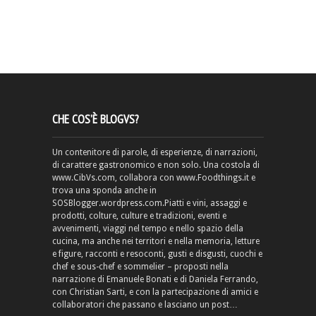
CHE COS’È BLOGVS?
Un contenitore di parole, di esperienze, di narrazioni,
di carattere gastronomico e non solo. Una costola di
www.CibVs.com, collabora con www.Foodthings.it e
trova una sponda anche in
SOSBlogger.wordpress.com.Piatti e vini, assaggi e
prodotti, colture, culture e tradizioni, eventi e
avvenimenti, viaggi nel tempo e nello spazio della
cucina, ma anche nei territori e nella memoria, letture
e figure, racconti e resoconti, gusti e disgusti, cuochi e
chef e sous-chef e sommelier – proposti nella
narrazione di Emanuele Bonati e di Daniela Ferrando,
con Christian Sarti, e con la partecipazione di amici e
collaboratori che passano e lasciano un post…