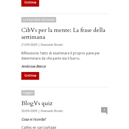
Continua
La frase della settimana
CibVs per la mente: La frase della
settimana
21/09/2009 |
Emanuele Bonati
Riflessione: l’atto di esaminare il proprio pane per
determinare da che parte sta il burro.
Ambrose Bierce
Continua
Leggere
BlogVs quiz
3
20/09/2009 |
Emanuele Bonati
Cosa vi ricorda?
Cailles en sarcophage