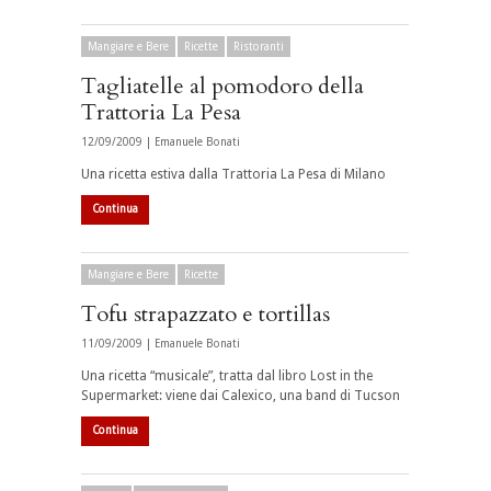
Mangiare e Bere
Ricette
Ristoranti
Tagliatelle al pomodoro della
Trattoria La Pesa
12/09/2009 |
Emanuele Bonati
Una ricetta estiva dalla Trattoria La Pesa di Milano
Continua
Mangiare e Bere
Ricette
Tofu strapazzato e tortillas
11/09/2009 |
Emanuele Bonati
Una ricetta “musicale”, tratta dal libro Lost in the
Supermarket: viene dai Calexico, una band di Tucson
Continua