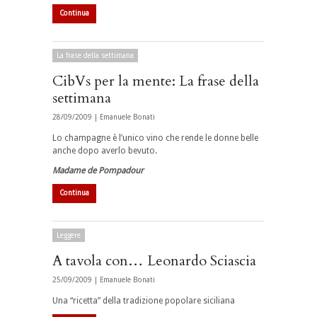
Continua
La frase della settimana
CibVs per la mente: La frase della
settimana
28/09/2009 |
Emanuele Bonati
Lo champagne è l’unico vino che rende le donne belle
anche dopo averlo bevuto.
Madame de Pompadour
Continua
Leggere
A tavola con… Leonardo Sciascia
25/09/2009 |
Emanuele Bonati
Una “ricetta” della tradizione popolare siciliana