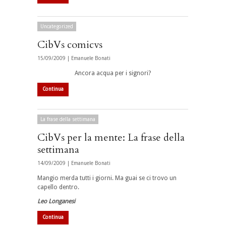
Uncategorized
CibVs comicvs
15/09/2009 |
Emanuele Bonati
Ancora acqua per i signori?
Continua
La frase della settimana
CibVs per la mente: La frase della
settimana
14/09/2009 |
Emanuele Bonati
Mangio merda tutti i giorni. Ma guai se ci trovo un
capello dentro.
Leo Longanesi
Continua