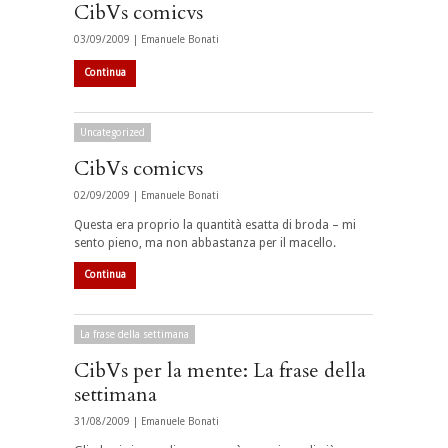
CibVs comicvs
03/09/2009 |
Emanuele Bonati
Continua
Uncategorized
CibVs comicvs
02/09/2009 |
Emanuele Bonati
Questa era proprio la quantità esatta di broda – mi
sento pieno, ma non abbastanza per il macello.
Continua
La frase della settimana
CibVs per la mente: La frase della
settimana
31/08/2009 |
Emanuele Bonati