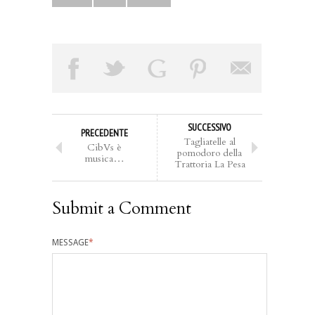
SUCCESSIVO
PRECEDENTE
Tagliatelle al
CibVs è
pomodoro della
musica…
Trattoria La Pesa
Submit a Comment
MESSAGE
*