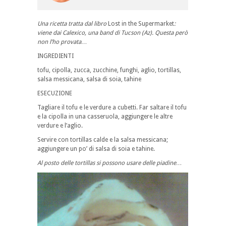
Una ricetta tratta dal libro
Lost in the Supermarket
:
viene dai Calexico, una band di Tucson (Az). Questa però
non l’ho provata…
INGREDIENTI
tofu, cipolla, zucca, zucchine, funghi, aglio, tortillas,
salsa messicana, salsa di soia, tahine
ESECUZIONE
Tagliare il tofu e le verdure a cubetti. Far saltare il tofu
e la cipolla in una casseruola, aggiungere le altre
verdure e l’aglio.
Servire con tortillas calde e la salsa messicana;
aggiungere un po’ di salsa di soia e tahine.
Al posto delle tortillas si possono usare delle piadine…