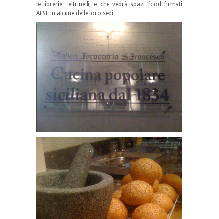
le librerie Feltrinelli, e che vedrà spazi food firmati
AFSF in alcune delle loro sedi.