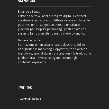
GLI AUTORI
Emanuele Bonati
Editor da oltre 40 anni di progetti digitali e cartacei,
curatore di testi scolastici, lettore vorace, implacabile
gourmet, umorista goloso, mostra un talento
piacione per scoprire personaggi, posti e piatti che
saranno famosi un attimo prima che lo diventino.
Daniela Ferrando
Formazione umanistica in lettere classiche. Solido
background in marketing. Copywriter, food-writer e
traduttrice, specialista in transcreation – la traduzione
pubblicitaria – lavora collegando tecnologie,
contenuti, esperienze.
TWITTER
Tweets di @cibvs