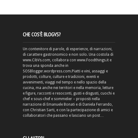
CHE COS’È BLOGVS?
Un contenitore di parole, di esperienze, di narrazioni,
di carattere gastronomico e non solo. Una costola di
www.CibVs.com, collabora con www.Foodthings.it e
trova una sponda anche in
SOSBlogger.wordpress.com.Piatti e vini, assaggi e
prodotti, colture, culture e tradizioni, eventi e
avvenimenti, viaggi nel tempo e nello spazio della
cucina, ma anche nei territori e nella memoria, letture
e figure, racconti e resoconti, gusti e disgusti, cuochi e
chef e sous-chef e sommelier – proposti nella
narrazione di Emanuele Bonati e di Daniela Ferrando,
con Christian Sarti, e con la partecipazione di amici e
collaboratori che passano e lasciano un post…