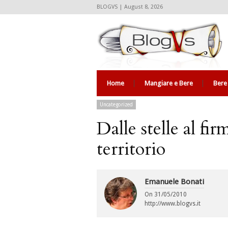
BLOGVS | August 8, 2026
Home
Mangiare e Bere
Bere
Uncategorized
Dalle stelle al fi
territorio
Emanuele Bonati
On
31/05/2010
http://www.blogvs.it