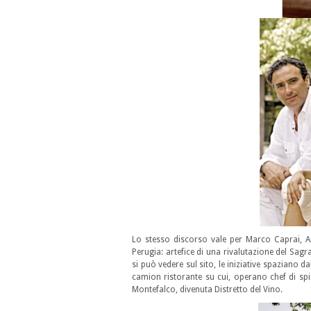
Lo stesso discorso vale per Marco Caprai, 
Perugia: artefice di una rivalutazione del Sagr
si può vedere sul sito, le iniziative spaziano d
camion ristorante su cui, operano chef di s
Montefalco, divenuta Distretto del Vino.