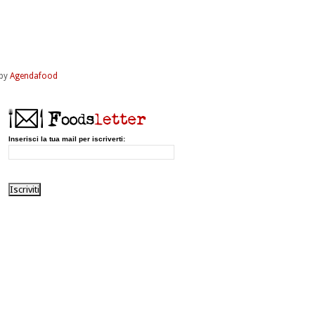
by
Agendafood
Inserisci la tua mail per iscriverti: