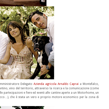
Amministratore Delegato
Azienda agricola Arnaldo Caprai
a Montefalco,
antino, vino del territorio, attraverso la ricerca e la comunicazione (come
alle partecipazioni e fiere ed eventi alle cantine aperte a un Motorhome, un
picco…), che è stata un vero e proprio motore economico per la zona di