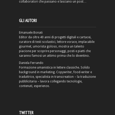
collaboratori che passano e lasciano un post…
GLI AUTORI
Emanuele Bonati
Editor da oltre 40 anni di progetti digitali e cartacei,
curatore di testi scolastici, lettore vorace, implacabile
gourmet, umorista goloso, mostra un talento
piacione per scoprire personaggi, posti e piatti che
saranno famosi un attimo prima che lo diventino.
Daniela Ferrando
Formazione umanistica in lettere classiche. Solido
background in marketing. Copywriter, food-writer e
traduttrice, specialista in transcreation – la traduzione
pubblicitaria – lavora collegando tecnologie,
contenuti, esperienze.
TWITTER