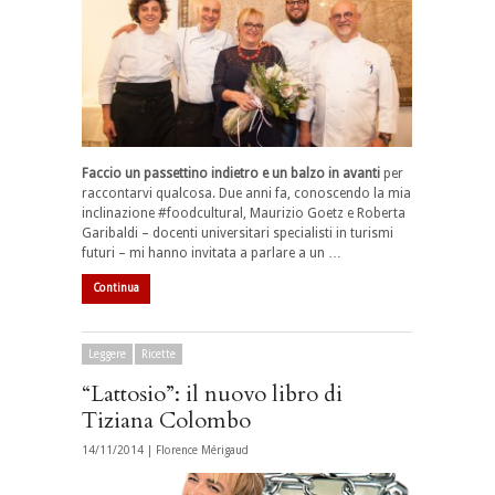
Faccio un passettino indietro e un balzo in avanti
per
raccontarvi qualcosa. Due anni fa, conoscendo la mia
inclinazione #foodcultural, Maurizio Goetz e Roberta
Garibaldi – docenti universitari specialisti in turismi
futuri – mi hanno invitata a parlare a un …
Continua
Leggere
Ricette
“Lattosio”: il nuovo libro di
Tiziana Colombo
14/11/2014 |
Florence Mérigaud