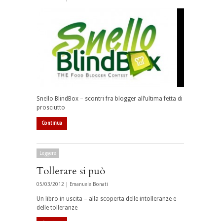
Snello BlindBox – scontri fra blogger all’ultima fetta di
prosciutto
Continua
Leggere
Tollerare si può
05/03/2012 |
Emanuele Bonati
Un libro in uscita – alla scoperta delle intolleranze e
delle tolleranze