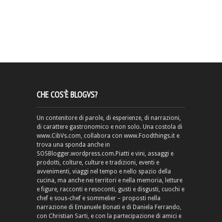
CHE COS’È BLOGVS?
Un contenitore di parole, di esperienze, di narrazioni,
di carattere gastronomico e non solo. Una costola di
www.CibVs.com, collabora con www.Foodthings.it e
trova una sponda anche in
SOSBlogger.wordpress.com.Piatti e vini, assaggi e
prodotti, colture, culture e tradizioni, eventi e
avvenimenti, viaggi nel tempo e nello spazio della
cucina, ma anche nei territori e nella memoria, letture
e figure, racconti e resoconti, gusti e disgusti, cuochi e
chef e sous-chef e sommelier – proposti nella
narrazione di Emanuele Bonati e di Daniela Ferrando,
con Christian Sarti, e con la partecipazione di amici e