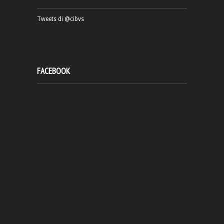
Tweets di @cibvs
FACEBOOK