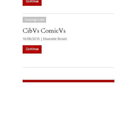
Continua
Uncategorized
CibVs ComicVs
16/08/2010 |
Emanuele Bonati
Continua