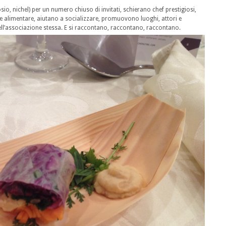
io, nichel) per un numero chiuso di invitati, schierano chef prestigiosi,
 alimentare, aiutano a socializzare, promuovono luoghi, attori e
dell’associazione stessa. E si raccontano, raccontano, raccontano.