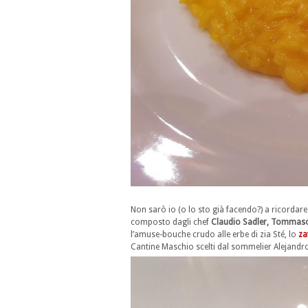
Non sarò io (o lo sto già facendo?) a ricordare
composto dagli chef
Claudio Sadler, Tommaso
l’amuse-bouche crudo alle erbe di zia Sté, lo
za
Cantine Maschio scelti dal sommelier Alejandr