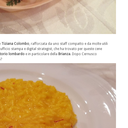
è
Tiziana Colombo
, rafforzata da uno staff compatto e da molte utili
, ufficio stampa e digital strategist, che ha trovato per queste cene
itorio lombardo
e in particolare della
Brianza
. Dopo Cernusco
à?