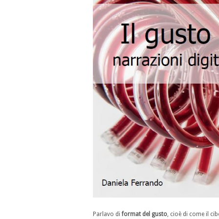
Parlavo di
format del gusto
, cioè di come il c