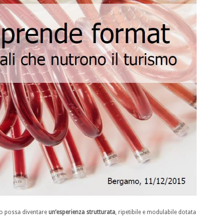
ibo possa diventare
un’esperienza strutturata
, ripetibile e modulabile dotata