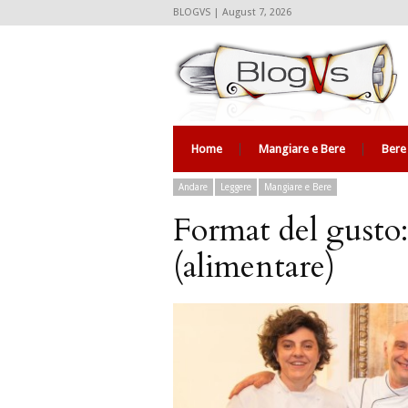
BLOGVS | August 7, 2026
Home
Mangiare e Bere
Bere
Andare
Leggere
Mangiare e Bere
Format del gusto:
(alimentare)