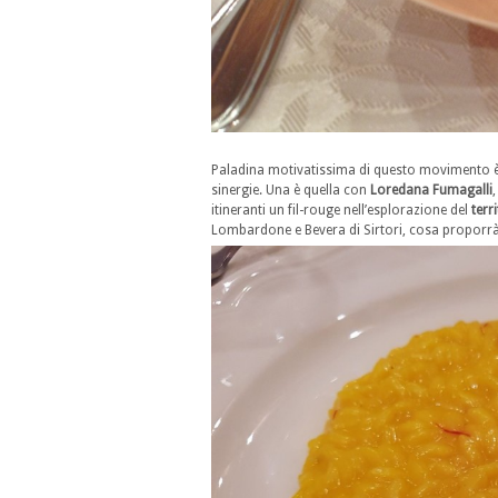
Paladina motivatissima di questo movimento 
sinergie. Una è quella con
Loredana Fumagalli
itineranti un fil-rouge nell’esplorazione del
terr
Lombardone e Bevera di Sirtori, cosa proporr