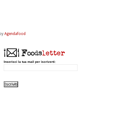
by
Agendafood
Inserisci la tua mail per iscriverti: