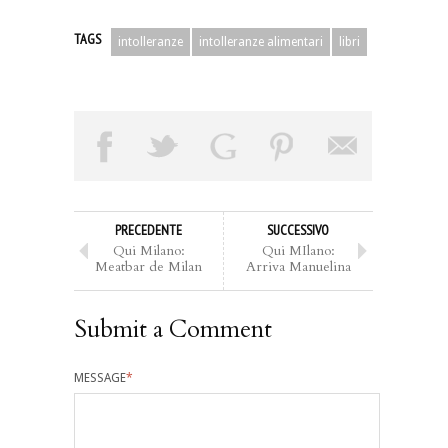
TAGS
intolleranze
intolleranze alimentari
libri
PRECEDENTE
SUCCESSIVO
Qui Milano:
Qui MIlano:
Meatbar de Milan
Arriva Manuelina
Submit a Comment
MESSAGE
*