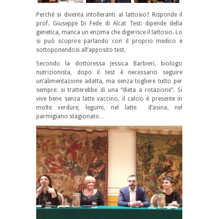
Perché si diventa intolleranti al lattosio? Risponde il
prof. Giuseppe Di Fede di Alcat Test: dipende della
genetica, manca un enzima che digerisce il lattosio. Lo
si può scoprire parlando con il proprio medico e
sottoponendosi all’apposito test.
Secondo la dottoressa Jessica Barbieri, biologo
nutrizionista, dopo il test è necessario seguire
un’alimentazione adatta, ma senza togliere tutto per
sempre: si tratterebbe di una “dieta a rotazione”. Si
vive bene senza latte vaccino, il calcio è presente in
molte verdure, legumi, nel latte d’asina, nel
parmigiano stagionato…