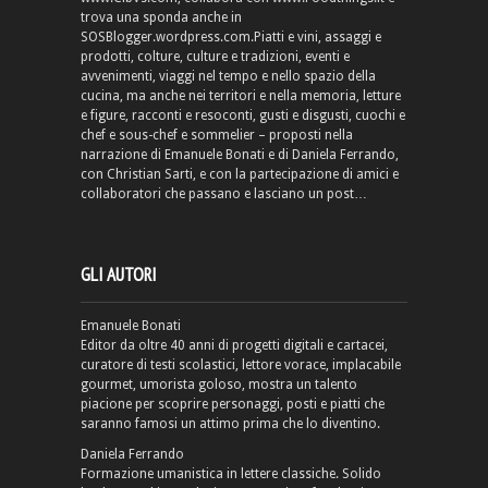
trova una sponda anche in
SOSBlogger.wordpress.com.Piatti e vini, assaggi e
prodotti, colture, culture e tradizioni, eventi e
avvenimenti, viaggi nel tempo e nello spazio della
cucina, ma anche nei territori e nella memoria, letture
e figure, racconti e resoconti, gusti e disgusti, cuochi e
chef e sous-chef e sommelier – proposti nella
narrazione di Emanuele Bonati e di Daniela Ferrando,
con Christian Sarti, e con la partecipazione di amici e
collaboratori che passano e lasciano un post…
GLI AUTORI
Emanuele Bonati
Editor da oltre 40 anni di progetti digitali e cartacei,
curatore di testi scolastici, lettore vorace, implacabile
gourmet, umorista goloso, mostra un talento
piacione per scoprire personaggi, posti e piatti che
saranno famosi un attimo prima che lo diventino.
Daniela Ferrando
Formazione umanistica in lettere classiche. Solido