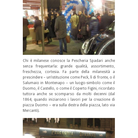
Chi è milanese conosce la Pescheria Spadari anche
senza frequentarla: grande qualità, assortimento,
freschezza, cortesia. Fa parte della milanesità a
prescindere – un’istituzione come Peck, lì di fronte, o il
Salumaio in Montenapo – un luogo-simbolo come il
Duomo, il Castello, o come il Coperto Figini, ricordato
tuttora anche se scomparso da molti decenni (dal
1864, quando iniziarono i lavori per la creazione di
piazza Duomo – era sulla destra della piazza, lato via
Mercanti).