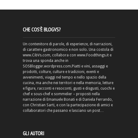
CHE COS’È BLOGVS?
Un contenitore di parole, di esperienze, di narrazioni,
di carattere gastronomico e non solo. Una costola di
www.CibVs.com, collabora con www.Foodthings.it e
trova una sponda anche in
SOSBlogger.wordpress.com.Piatti e vini, assaggi e
prodotti, colture, culture e tradizioni, eventi e
avvenimenti, viaggi nel tempo e nello spazio della
cucina, ma anche nei territori e nella memoria, letture
e figure, racconti e resoconti, gusti e disgusti, cuochi e
chef e sous-chef e sommelier – proposti nella
narrazione di Emanuele Bonati e di Daniela Ferrando,
con Christian Sarti, e con la partecipazione di amici e
collaboratori che passano e lasciano un post…
GLI AUTORI