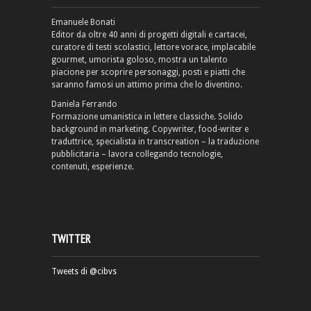
Emanuele Bonati
Editor da oltre 40 anni di progetti digitali e cartacei,
curatore di testi scolastici, lettore vorace, implacabile
gourmet, umorista goloso, mostra un talento
piacione per scoprire personaggi, posti e piatti che
saranno famosi un attimo prima che lo diventino.
Daniela Ferrando
Formazione umanistica in lettere classiche. Solido
background in marketing. Copywriter, food-writer e
traduttrice, specialista in transcreation – la traduzione
pubblicitaria – lavora collegando tecnologie,
contenuti, esperienze.
TWITTER
Tweets di @cibvs