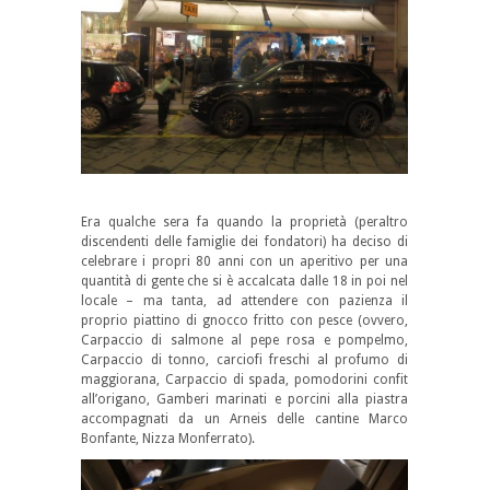
Era qualche sera fa quando la proprietà (peraltro
discendenti delle famiglie dei fondatori) ha deciso di
celebrare i propri 80 anni con un aperitivo per una
quantità di gente che si è accalcata dalle 18 in poi nel
locale – ma tanta, ad attendere con pazienza il
proprio piattino di gnocco fritto con pesce (ovvero,
Carpaccio di salmone al pepe rosa e pompelmo,
Carpaccio di tonno, carciofi freschi al profumo di
maggiorana, Carpaccio di spada, pomodorini confit
all’origano, Gamberi marinati e porcini alla piastra
accompagnati da un Arneis delle cantine Marco
Bonfante, Nizza Monferrato).