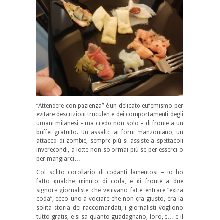
“Attendere con pazienza” è un delicato eufemismo per
evitare descrizioni truculente dei comportamenti degli
umani milanesi – ma credo non solo – di fronte a un
buffet gratuito. Un assalto ai forni manzoniano, un
attacco di zombie, sempre più si assiste a spettacoli
inverecondi, a lotte non so ormai più se per esserci o
per mangiarci…
Col solito corollario di codanti lamentosi – io ho
fatto qualche minuto di coda, e di fronte a due
signore giornaliste che venivano fatte entrare “extra
coda”, ecco uno a vociare che non era giusto, era la
solita storia dei raccomandati, i giornalisti vogliono
tutto gratis, e si sa quanto guadagnano, loro, e… e il