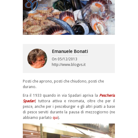
Emanuele Bonati
On
05/12/2013
http://www.blogvs.it
Posti che aprono, posti che chiudono, posti che
durano.
Era il 1933 quando in via Spadari apriva la
Pescheria
Spadari
, tuttora attiva e rinomata, oltre che per il
pesce, anche per i pesceburger e gli altri piatti a base
di pesce serviti durante la pausa di mezzogiorno (ne
abbiamo parlato
qui
).