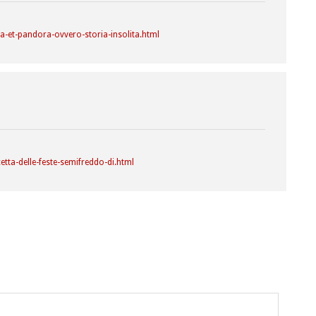
-et-pandora-ovvero-storia-insolita.html
tta-delle-feste-semifreddo-di.html