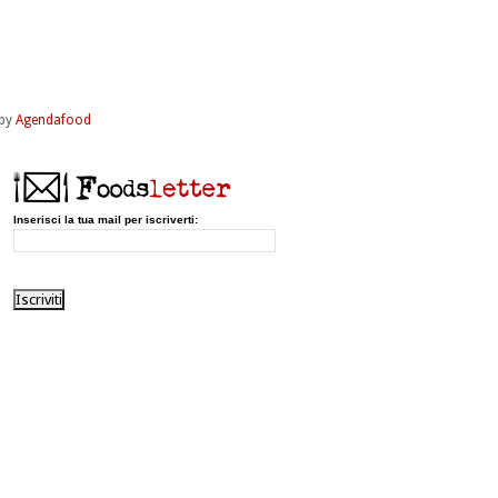
by
Agendafood
Inserisci la tua mail per iscriverti: