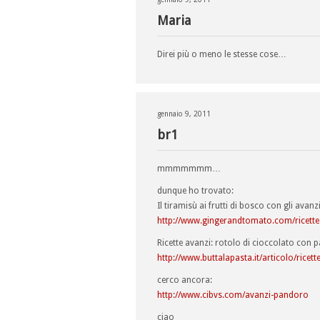
Maria
Direi più o meno le stesse cose…
gennaio 9, 2011
br1
mmmmmmm…
dunque ho trovato:
Il tiramisù ai frutti di bosco con gli avan
http://www.gingerandtomato.com/ricette-
Ricette avanzi: rotolo di cioccolato con
http://www.buttalapasta.it/articolo/rice
cerco ancora:
http://www.cibvs.com/avanzi-pandoro
ciao