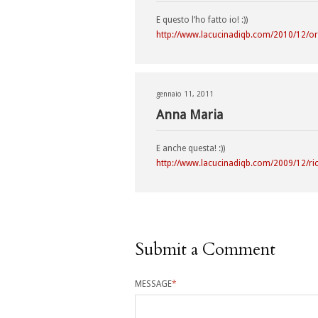
E questo l’ho fatto io! :))
http://www.lacucinadiqb.com/2010/12/ora
gennaio 11, 2011
Anna Maria
E anche questa! :))
http://www.lacucinadiqb.com/2009/12/rice
Submit a Comment
MESSAGE
*