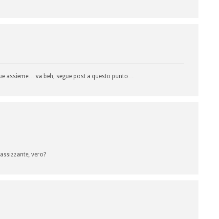
 due assieme… va beh, segue post a questo punto…
rassizzante, vero?