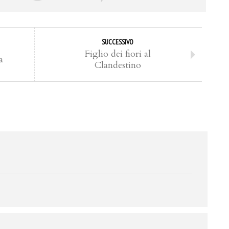
SUCCESSIVO
Figlio dei fiori al
a
Clandestino