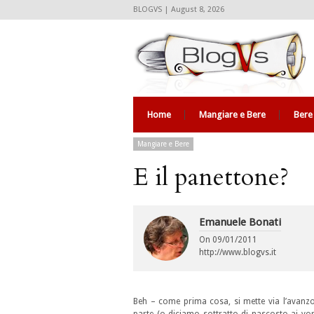
BLOGVS | August 8, 2026
Home
Mangiare e Bere
Bere
Mangiare e Bere
E il panettone?
Emanuele Bonati
On
09/01/2011
http://www.blogvs.it
Beh – come prima cosa, si mette via l’avanzo 