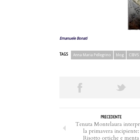
Emanuele Bonati
TAGS
Anna Maria Pellegrino
blog
CIBVS
PRECEDENTE
Tenuta Montelaura interpr
la primavera incipiente:
Risotto ortiche e menta