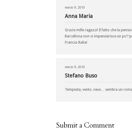
marzo 9, 2010
Anna Maria
Grazie mille ragazzi! Il fatto che la peni
Barcellona non vi impensierisce un po’? 
Francia-Italia!
marzo 9, 2010
Stefano Buso
Tempesta, vento. neve… sembra un roman
Submit a Comment