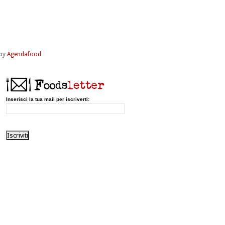
by
Agendafood
Inserisci la tua mail per iscriverti: