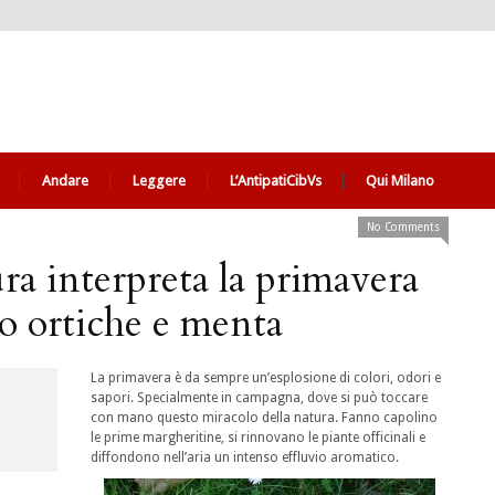
Andare
Leggere
L’AntipatiCibVs
Qui Milano
No Comments
a interpreta la primavera
to ortiche e menta
La primavera è da sempre un’esplosione di colori, odori e
sapori. Specialmente in campagna, dove si può toccare
con mano questo miracolo della natura. Fanno capolino
le prime margheritine, si rinnovano le piante officinali e
diffondono nell’aria un intenso effluvio aromatico.