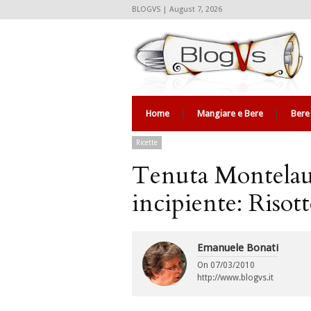
BLOGVS | August 7, 2026
Home
Mangiare e Bere
Bere
Ricette
Tenuta Montelaur
incipiente: Risot
Emanuele Bonati
On
07/03/2010
http://www.blogvs.it