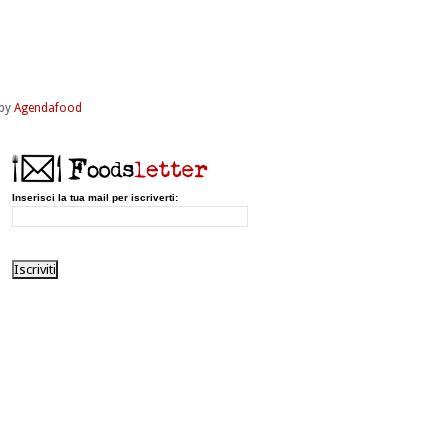
by
Agendafood
Inserisci la tua mail per iscriverti: