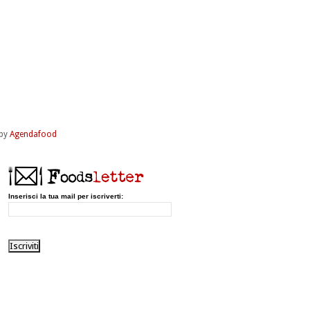
by
Agendafood
Inserisci la tua mail per iscriverti: