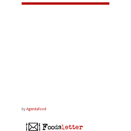
by
Agendafood