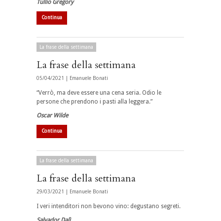
Tullio Gregory
Continua
La frase della settimana
La frase della settimana
05/04/2021 |
Emanuele Bonati
“Verrò, ma deve essere una cena seria. Odio le
persone che prendono i pasti alla leggera.”
Oscar Wilde
Continua
La frase della settimana
La frase della settimana
29/03/2021 |
Emanuele Bonati
I veri intenditori non bevono vino: degustano segreti.
Salvador Dalì