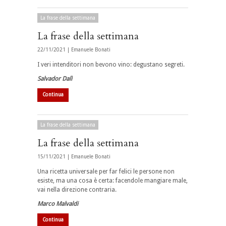
La frase della settimana
La frase della settimana
22/11/2021 |
Emanuele Bonati
I veri intenditori non bevono vino: degustano segreti.
Salvador Dalì
Continua
La frase della settimana
La frase della settimana
15/11/2021 |
Emanuele Bonati
Una ricetta universale per far felici le persone non
esiste, ma una cosa è certa: facendole mangiare male,
vai nella direzione contraria.
Marco Malvaldi
Continua