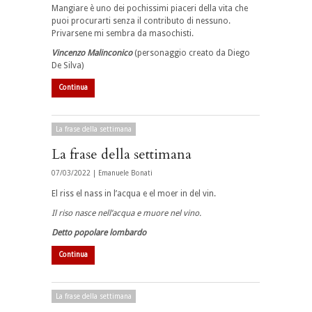
Mangiare è uno dei pochissimi piaceri della vita che
puoi procurarti senza il contributo di nessuno.
Privarsene mi sembra da masochisti.
Vincenzo Malinconico
(personaggio creato da Diego
De Silva)
Continua
La frase della settimana
La frase della settimana
07/03/2022 |
Emanuele Bonati
El riss el nass in l’acqua e el moer in del vin.
Il riso nasce nell’acqua e muore nel vino.
Detto popolare lombardo
Continua
La frase della settimana