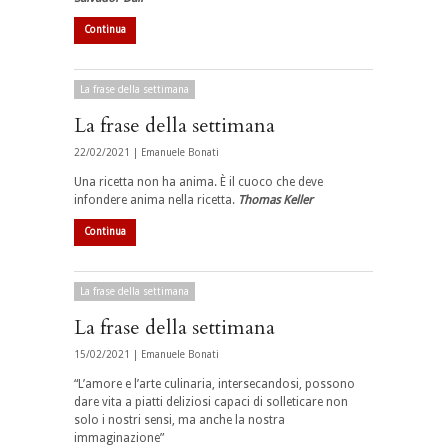
Continua
La frase della settimana
La frase della settimana
22/02/2021 |
Emanuele Bonati
Una ricetta non ha anima. È il cuoco che deve
infondere anima nella ricetta.
Thomas Keller
Continua
La frase della settimana
La frase della settimana
15/02/2021 |
Emanuele Bonati
“L’amore e l’arte culinaria, intersecandosi, possono
dare vita a piatti deliziosi capaci di solleticare non
solo i nostri sensi, ma anche la nostra
immaginazione”