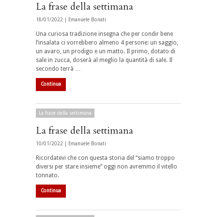
La frase della settimana
18/01/2022 |
Emanuele Bonati
Una curiosa tradizione insegna che per condir bene
l’insalata ci vorrebbero almeno 4 persone: un saggio,
un avaro, un prodigo e un matto. Il primo, dotato di
sale in zucca, doserà al meglio la quantità di sale. Il
secondo terrà …
Continua
La frase della settimana
La frase della settimana
10/01/2022 |
Emanuele Bonati
Ricordatevi che con questa storia del “siamo troppo
diversi per stare insieme” oggi non avremmo il vitello
tonnato.
Continua